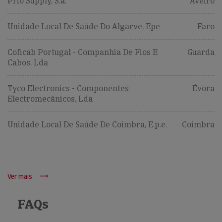
Prio Supply, S.a.
Aveiro
Unidade Local De Saúde Do Algarve, Epe
Faro
Coficab Portugal - Companhia De Fios E
Guarda
Cabos, Lda
Tyco Electronics - Componentes
Évora
Electromecânicos, Lda
Unidade Local De Saúde De Coimbra, E.p.e.
Coimbra
Ver mais
FAQs