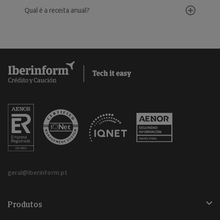
Qual é a receita anual?
geral@iberinform.pt
Produtos