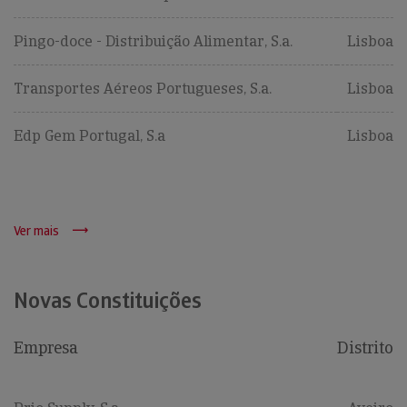
Pingo-doce - Distribuição Alimentar, S.a.
Lisboa
Transportes Aéreos Portugueses, S.a.
Lisboa
Edp Gem Portugal, S.a
Lisboa
Ver mais
Novas Constituições
Empresa
Distrito