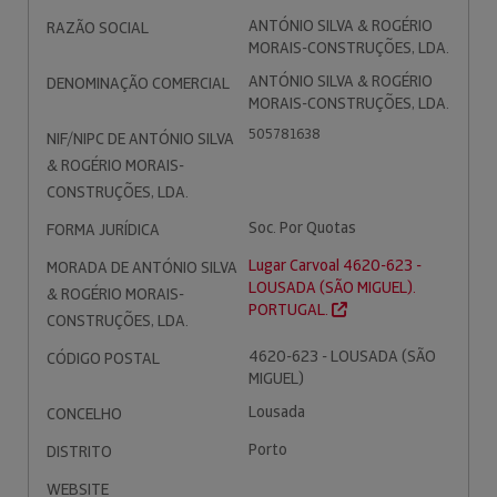
ANTÓNIO SILVA & ROGÉRIO
RAZÃO SOCIAL
MORAIS-CONSTRUÇÕES, LDA.
ANTÓNIO SILVA & ROGÉRIO
DENOMINAÇÃO COMERCIAL
MORAIS-CONSTRUÇÕES, LDA.
505781638
NIF/NIPC DE ANTÓNIO SILVA
& ROGÉRIO MORAIS-
CONSTRUÇÕES, LDA.
Soc. Por Quotas
FORMA JURÍDICA
Lugar Carvoal 4620-623 -
MORADA DE ANTÓNIO SILVA
LOUSADA (SÃO MIGUEL).
& ROGÉRIO MORAIS-
PORTUGAL.
CONSTRUÇÕES, LDA.
4620-623 - LOUSADA (SÃO
CÓDIGO POSTAL
MIGUEL)
Lousada
CONCELHO
Porto
DISTRITO
WEBSITE