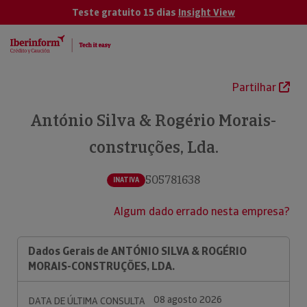
Teste gratuito 15 dias
Insight View
Partilhar
António Silva & Rogério Morais-
construções, Lda.
505781638
INATIVA
Algum dado errado nesta empresa?
Dados Gerais de ANTÓNIO SILVA & ROGÉRIO
MORAIS-CONSTRUÇÕES, LDA.
08 agosto 2026
DATA DE ÚLTIMA CONSULTA