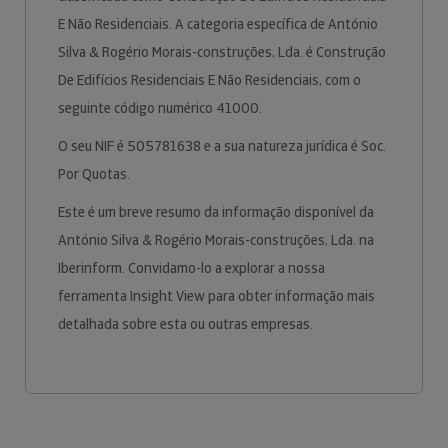
E Não Residenciais. A categoria específica de António
Silva & Rogério Morais-construções, Lda. é Construção
De Edifícios Residenciais E Não Residenciais, com o
seguinte código numérico 41000.
O seu NIF é 505781638 e a sua natureza jurídica é Soc.
Por Quotas.
Este é um breve resumo da informação disponível da
António Silva & Rogério Morais-construções, Lda. na
Iberinform. Convidamo-lo a explorar a nossa
ferramenta Insight View para obter informação mais
detalhada sobre esta ou outras empresas.