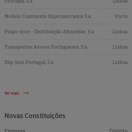
Petrogal, S.a.
Lisboa
Modelo Continente Hipermercados S.a.
Porto
Pingo-doce - Distribuição Alimentar, S.a.
Lisboa
Transportes Aéreos Portugueses, S.a.
Lisboa
Edp Gem Portugal, S.a
Lisboa
Ver mais
Novas Constituições
Empresa
Distrito