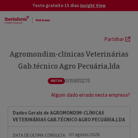
Teste gratuito 15 dias
Insight View
Partilhar
Agromondim-clínicas Veterinárias
Gab.técnico Agro Pecuária,lda
505855275
INATIVA
Algum dado errado nesta empresa?
Dados Gerais de AGROMONDIM-CLÍNICAS
VETERINÁRIAS GAB.TÉCNICO AGRO PECUÁRIA,LDA
07 agosto 2026
DATA DE ÚLTIMA CONSULTA