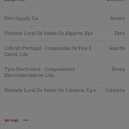
Prio Supply, S.a.
Aveiro
Unidade Local De Saúde Do Algarve, Epe
Faro
Coficab Portugal - Companhia De Fios E
Guarda
Cabos, Lda
Tyco Electronics - Componentes
Évora
Electromecânicos, Lda
Unidade Local De Saúde De Coimbra, E.p.e.
Coimbra
Ver mais