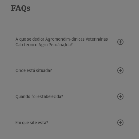
FAQs
A que se dedica Agromondim-clínicas Veterinárias
Gab.técnico Agro Pecuária,lda?
Onde está situada?
Quando foi estabelecida?
Em que site está?