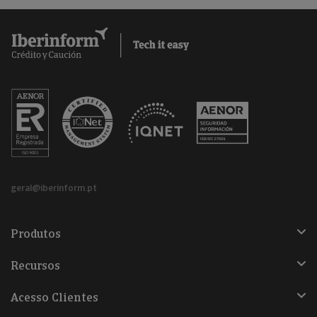
geral@iberinform.pt
Produtos
Recursos
Acesso Clientes