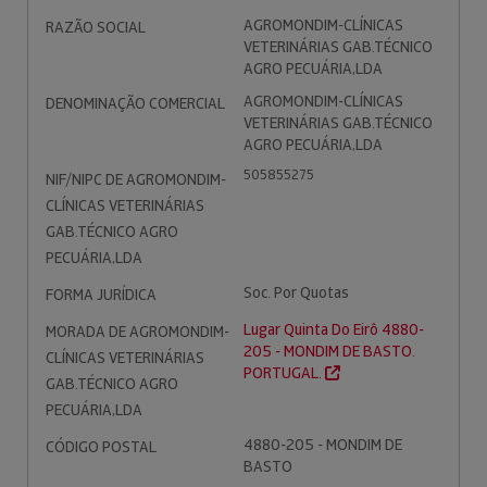
AGROMONDIM-CLÍNICAS
RAZÃO SOCIAL
VETERINÁRIAS GAB.TÉCNICO
AGRO PECUÁRIA,LDA
AGROMONDIM-CLÍNICAS
DENOMINAÇÃO COMERCIAL
VETERINÁRIAS GAB.TÉCNICO
AGRO PECUÁRIA,LDA
505855275
NIF/NIPC DE AGROMONDIM-
CLÍNICAS VETERINÁRIAS
GAB.TÉCNICO AGRO
PECUÁRIA,LDA
Soc. Por Quotas
FORMA JURÍDICA
Lugar Quinta Do Eirô 4880-
MORADA DE AGROMONDIM-
205 - MONDIM DE BASTO.
CLÍNICAS VETERINÁRIAS
PORTUGAL.
GAB.TÉCNICO AGRO
PECUÁRIA,LDA
4880-205 - MONDIM DE
CÓDIGO POSTAL
BASTO