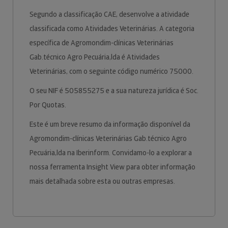
Segundo a classificação CAE, desenvolve a atividade
classificada como Atividades Veterinárias. A categoria
específica de Agromondim-clínicas Veterinárias
Gab.técnico Agro Pecuária,lda é Atividades
Veterinárias, com o seguinte código numérico 75000.
O seu NIF é 505855275 e a sua natureza jurídica é Soc.
Por Quotas.
Este é um breve resumo da informação disponível da
Agromondim-clínicas Veterinárias Gab.técnico Agro
Pecuária,lda na Iberinform. Convidamo-lo a explorar a
nossa ferramenta Insight View para obter informação
mais detalhada sobre esta ou outras empresas.