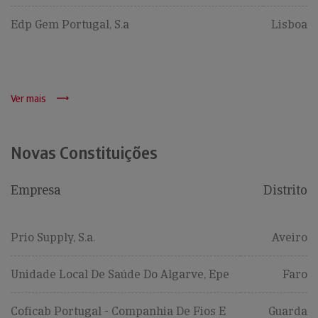
Edp Gem Portugal, S.a
Lisboa
Ver mais
Novas Constituições
Empresa
Distrito
Prio Supply, S.a.
Aveiro
Unidade Local De Saúde Do Algarve, Epe
Faro
Coficab Portugal - Companhia De Fios E
Guarda