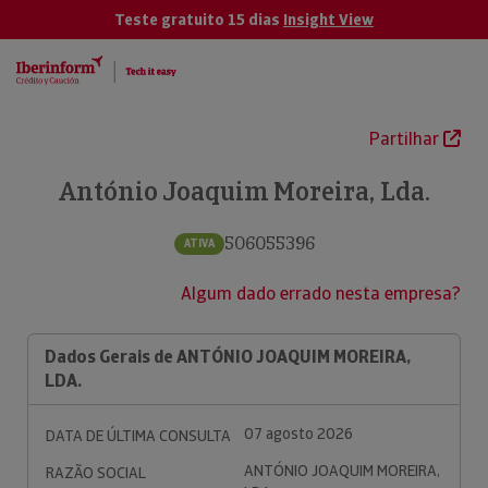
Teste gratuito 15 dias
Insight View
Partilhar
António Joaquim Moreira, Lda.
506055396
ATIVA
Algum dado errado nesta empresa?
Dados Gerais de ANTÓNIO JOAQUIM MOREIRA,
LDA.
07 agosto 2026
DATA DE ÚLTIMA CONSULTA
ANTÓNIO JOAQUIM MOREIRA,
RAZÃO SOCIAL