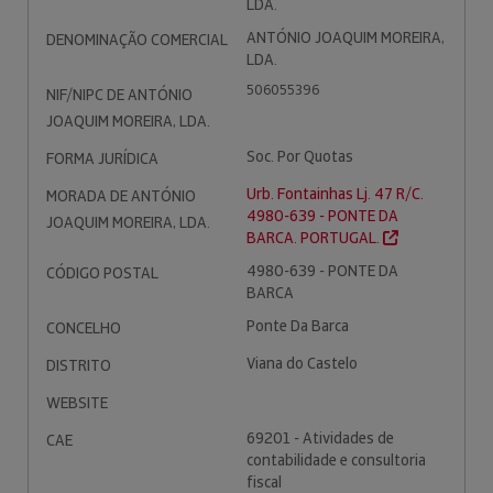
LDA.
ANTÓNIO JOAQUIM MOREIRA,
DENOMINAÇÃO COMERCIAL
LDA.
506055396
NIF/NIPC DE ANTÓNIO
JOAQUIM MOREIRA, LDA.
Soc. Por Quotas
FORMA JURÍDICA
Urb. Fontainhas Lj. 47 R/C.
MORADA DE ANTÓNIO
4980-639 - PONTE DA
JOAQUIM MOREIRA, LDA.
BARCA. PORTUGAL.
4980-639 - PONTE DA
CÓDIGO POSTAL
BARCA
Ponte Da Barca
CONCELHO
Viana do Castelo
DISTRITO
WEBSITE
69201 - Atividades de
CAE
contabilidade e consultoria
fiscal