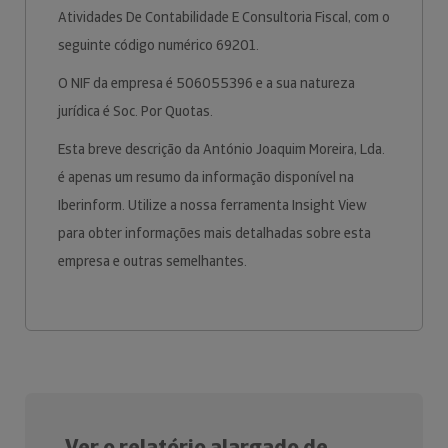
Atividades De Contabilidade E Consultoria Fiscal, com o
seguinte código numérico 69201.
O NIF da empresa é 506055396 e a sua natureza
jurídica é Soc. Por Quotas.
Esta breve descrição da António Joaquim Moreira, Lda.
é apenas um resumo da informação disponível na
Iberinform. Utilize a nossa ferramenta Insight View
para obter informações mais detalhadas sobre esta
empresa e outras semelhantes.
Ver o relatório alargado de