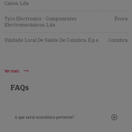
Cabos, Lda
Tyco Electronics - Componentes
Évora
Electromecânicos, Lda
Unidade Local De Saúde De Coimbra, E.p.e.
Coimbra
Ver mais
FAQs
A que setor económico pertence?