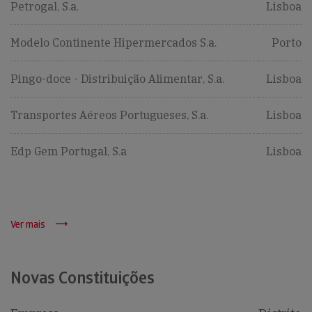
Petrogal, S.a.
Lisboa
Modelo Continente Hipermercados S.a.
Porto
Pingo-doce - Distribuição Alimentar, S.a.
Lisboa
Transportes Aéreos Portugueses, S.a.
Lisboa
Edp Gem Portugal, S.a
Lisboa
Ver mais
Novas Constituições