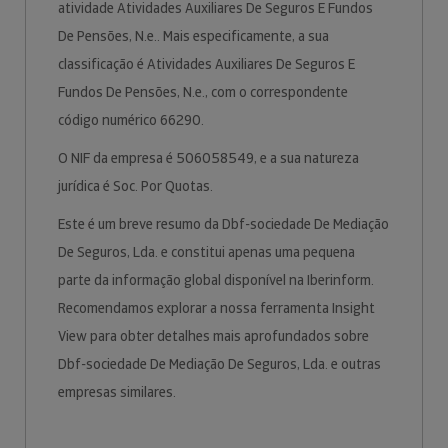
atividade Atividades Auxiliares De Seguros E Fundos
De Pensões, N.e.. Mais especificamente, a sua
classificação é Atividades Auxiliares De Seguros E
Fundos De Pensões, N.e., com o correspondente
código numérico 66290.
O NIF da empresa é 506058549, e a sua natureza
jurídica é Soc. Por Quotas.
Este é um breve resumo da Dbf-sociedade De Mediação
De Seguros, Lda. e constitui apenas uma pequena
parte da informação global disponível na Iberinform.
Recomendamos explorar a nossa ferramenta Insight
View para obter detalhes mais aprofundados sobre
Dbf-sociedade De Mediação De Seguros, Lda. e outras
empresas similares.