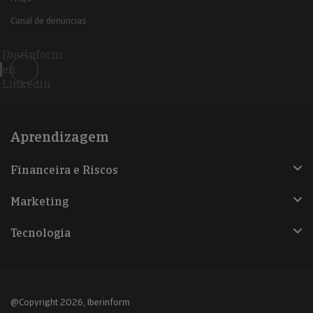
Canal de denúncias
Iberinform
en
Linkedin
Aprendizagem
Financeira e Riscos
Marketing
Tecnologia
@Copyright 2026, Iberinform