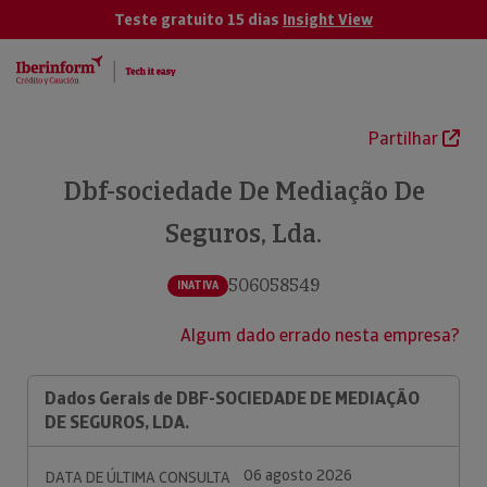
Teste gratuito 15 dias
Insight View
Partilhar
Dbf-sociedade De Mediação De
Seguros, Lda.
506058549
INATIVA
Algum dado errado nesta empresa?
Dados Gerais de DBF-SOCIEDADE DE MEDIAÇÃO
DE SEGUROS, LDA.
06 agosto 2026
DATA DE ÚLTIMA CONSULTA