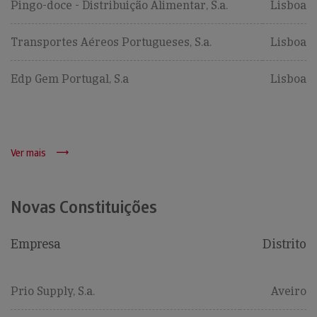
Pingo-doce - Distribuição Alimentar, S.a.
Lisboa
Transportes Aéreos Portugueses, S.a.
Lisboa
Edp Gem Portugal, S.a
Lisboa
Ver mais
Novas Constituições
Empresa
Distrito
Prio Supply, S.a.
Aveiro