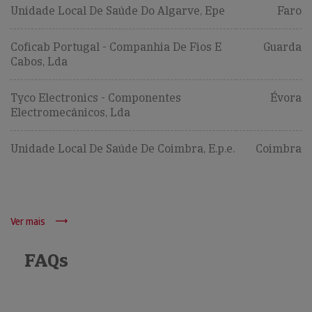
Unidade Local De Saúde Do Algarve, Epe
Faro
Coficab Portugal - Companhia De Fios E
Guarda
Cabos, Lda
Tyco Electronics - Componentes
Évora
Electromecânicos, Lda
Unidade Local De Saúde De Coimbra, E.p.e.
Coimbra
Ver mais
FAQs