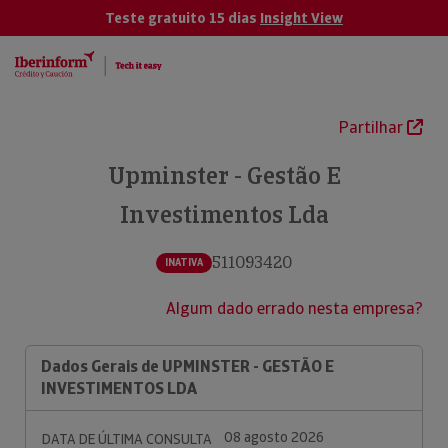
Teste gratuito 15 dias
Insight View
Partilhar
Upminster - Gestão E
Investimentos Lda
511093420
INATIVA
Algum dado errado nesta empresa?
Dados Gerais de UPMINSTER - GESTÃO E
INVESTIMENTOS LDA
08 agosto 2026
DATA DE ÚLTIMA CONSULTA