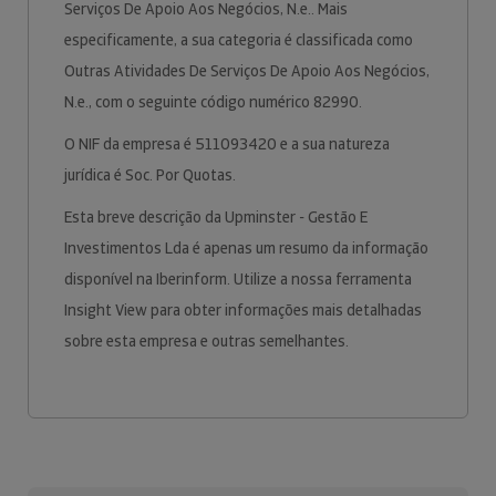
Serviços De Apoio Aos Negócios, N.e.. Mais
especificamente, a sua categoria é classificada como
Outras Atividades De Serviços De Apoio Aos Negócios,
N.e., com o seguinte código numérico 82990.
O NIF da empresa é 511093420 e a sua natureza
jurídica é Soc. Por Quotas.
Esta breve descrição da Upminster - Gestão E
Investimentos Lda é apenas um resumo da informação
disponível na Iberinform. Utilize a nossa ferramenta
Insight View para obter informações mais detalhadas
sobre esta empresa e outras semelhantes.