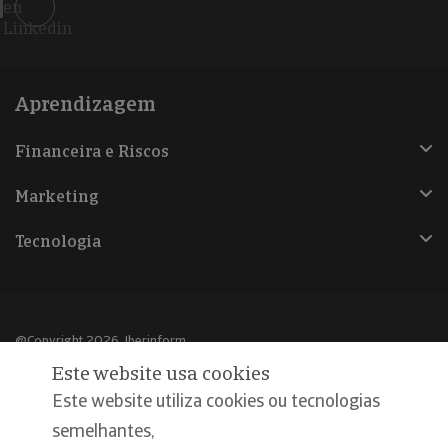
en
Linkedin
Aprendizagem
Financeira e Riscos
Marketing
Tecnologia
@Copyright 2026, Iberinform
Este website usa cookies
Aviso legal
Este website utiliza cookies ou tecnologias
Política de cookies
semelhantes,