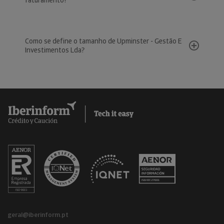
faturamento?
Como se define o tamanho de Upminster - Gestão E
Investimentos Lda?
geral@iberinform.pt