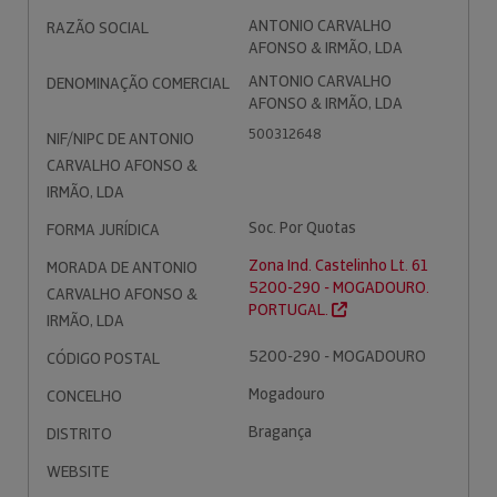
ANTONIO CARVALHO
RAZÃO SOCIAL
AFONSO & IRMÃO, LDA
ANTONIO CARVALHO
DENOMINAÇÃO COMERCIAL
AFONSO & IRMÃO, LDA
500312648
NIF/NIPC DE ANTONIO
CARVALHO AFONSO &
IRMÃO, LDA
Soc. Por Quotas
FORMA JURÍDICA
Zona Ind. Castelinho Lt. 61
MORADA DE ANTONIO
5200-290 - MOGADOURO.
CARVALHO AFONSO &
PORTUGAL.
IRMÃO, LDA
5200-290 - MOGADOURO
CÓDIGO POSTAL
Mogadouro
CONCELHO
Bragança
DISTRITO
WEBSITE