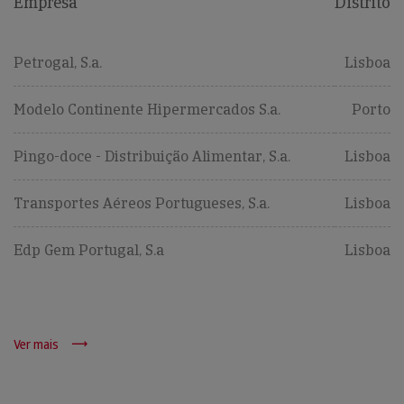
Empresa
Distrito
Petrogal, S.a.
Lisboa
Modelo Continente Hipermercados S.a.
Porto
Pingo-doce - Distribuição Alimentar, S.a.
Lisboa
Transportes Aéreos Portugueses, S.a.
Lisboa
Edp Gem Portugal, S.a
Lisboa
Ver mais