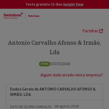
Teste gratuito 15 dias
Insight View
Partilhar
Antonio Carvalho Afonso & Irmão,
Lda
500312648
ATIVA
Algum dado errado nesta empresa?
Dados Gerais de ANTONIO CARVALHO AFONSO &
IRMÃO, LDA
08 agosto 2026
DATA DE ÚLTIMA CONSULTA