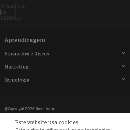
Iberinform
en
Linkedin
Aprendizagem
Financeira e Riscos
Marketing
Tecnologia
@Copyright 2026, Iberinform
Este website usa cookies
Aviso legal