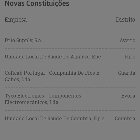
Novas Constituições
Empresa
Distrito
Prio Supply, S.a.
Aveiro
Unidade Local De Saúde Do Algarve, Epe
Faro
Coficab Portugal - Companhia De Fios E
Guarda
Cabos, Lda
Tyco Electronics - Componentes
Évora
Electromecânicos, Lda
Unidade Local De Saúde De Coimbra, E.p.e.
Coimbra