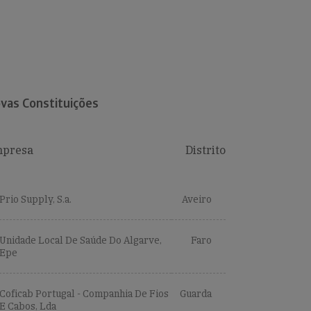
vas Constituições
presa
Distrito
Prio Supply, S.a.
Aveiro
Unidade Local De Saúde Do Algarve,
Faro
Epe
Coficab Portugal - Companhia De Fios
Guarda
E Cabos, Lda