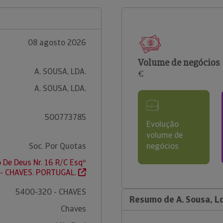
08 agosto 2026
Volume de negócios
A. SOUSA, LDA.
€
A. SOUSA, LDA.
500773785
Evolução
volume de
Soc. Por Quotas
negócios
 De Deus Nr. 16 R/C Esqº
- CHAVES. PORTUGAL.
5400-320 - CHAVES
Resumo de A. Sousa, L
Chaves