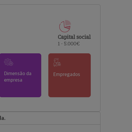
comerciais e analisar o risco de incumprimento dos
seus clientes.
Capital social
1 - 5.000€
Dimensão da
Empregados
empresa
da.