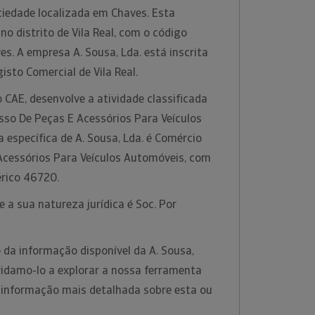
ciedade localizada em Chaves. Esta
no distrito de Vila Real, com o código
s. A empresa A. Sousa, Lda. está inscrita
isto Comercial de Vila Real.
 CAE, desenvolve a atividade classificada
so De Peças E Acessórios Para Veículos
 específica de A. Sousa, Lda. é Comércio
Acessórios Para Veículos Automóveis, com
érico 46720.
 a sua natureza jurídica é Soc. Por
 da informação disponível da A. Sousa,
vidamo-lo a explorar a nossa ferramenta
r informação mais detalhada sobre esta ou