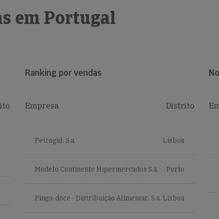
s em Portugal
Ranking por vendas
No
ito
Empresa
Distrito
Em
Petrogal, S.a.
Lisboa
Modelo Continente Hipermercados S.a.
Porto
Pingo-doce - Distribuição Alimentar, S.a.
Lisboa