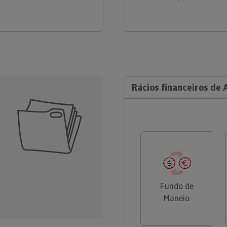
Rácios financeiros de A
Fundo de
Maneio