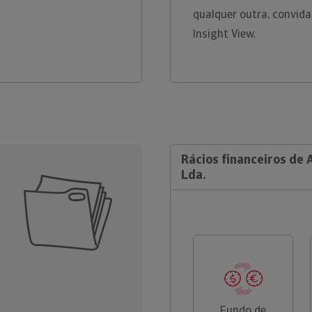
qualquer outra, convid
Insight View.
Rácios financeiros de A
Lda.
Fundo de