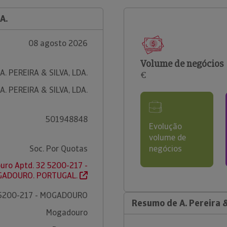
A.
08 agosto 2026
Volume de negócios
A. PEREIRA & SILVA, LDA.
€
A. PEREIRA & SILVA, LDA.
501948848
Evolução
volume de
Soc. Por Quotas
negócios
ro Aptd. 32 5200-217 -
ADOURO. PORTUGAL.
5200-217 - MOGADOURO
Resumo de A. Pereira &
Mogadouro