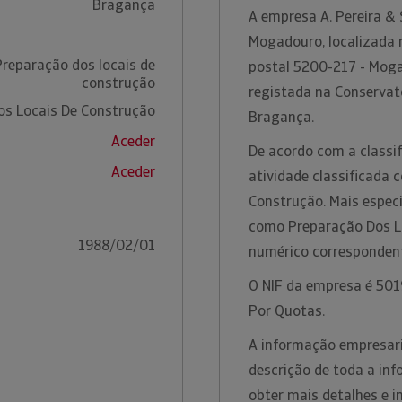
Bragança
A empresa A. Pereira & 
Mogadouro, localizada 
Preparação dos locais de
postal 5200-217 - Mogad
construção
registada na Conservató
os Locais De Construção
Bragança.
Aceder
De acordo com a classif
Aceder
atividade classificada
Construção. Mais especi
como Preparação Dos L
1988/02/01
numérico corresponden
O NIF da empresa é 5019
Por Quotas.
A informação empresaria
descrição de toda a inf
obter mais detalhes e 