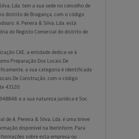
Silva, Lda. tem a sua sede no concelho de
no distrito de Bragança, com o código
ouro. A. Pereira & Silva, Lda. está
ria do Registo Comercial do distrito de
icação CAE, a entidade dedica-se à
 como Preparação Dos Locais De
ficamente, a sua categoria é identificada
ocais De Construção, com o código
te 43120.
48848, e a sua natureza jurídica é Soc.
l de A. Pereira & Silva, Lda. é uma breve
ormação disponível na Iberinform. Para
informações sobre esta empresa ou