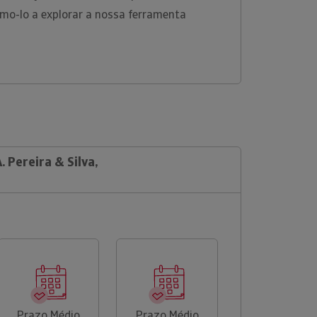
amo-lo a explorar a nossa ferramenta
. Pereira & Silva,
Prazo Médio
Prazo Médio