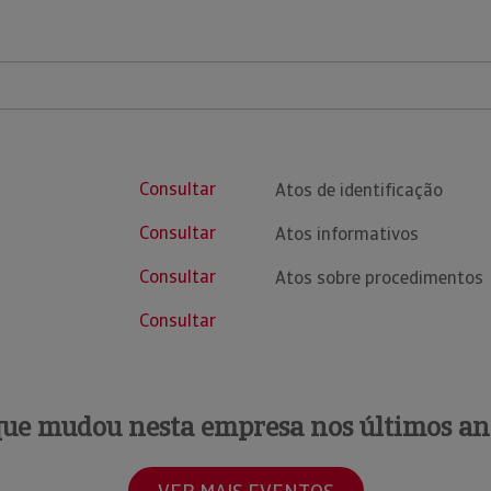
Consultar
Atos de identificação
Consultar
Atos informativos
Consultar
Atos sobre procedimentos
Consultar
que mudou nesta empresa nos últimos an