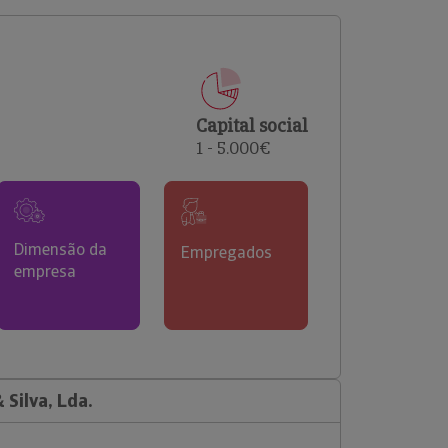
comerciais e analisar o risco de incumprimento dos
seus clientes.
Capital social
1 - 5.000€
Dimensão da
Empregados
empresa
 Silva, Lda.