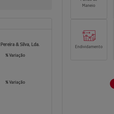
Maneio
 Pereira & Silva, Lda.
Endividamento
% Variação
% Variação