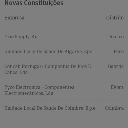
Novas Constituições
Empresa
Distrito
Prio Supply, S.a.
Aveiro
Unidade Local De Saúde Do Algarve, Epe
Faro
Coficab Portugal - Companhia De Fios E
Guarda
Cabos, Lda
Tyco Electronics - Componentes
Évora
Electromecânicos, Lda
Unidade Local De Saúde De Coimbra, E.p.e.
Coimbra