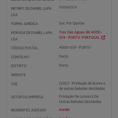
500082529
NIF/NIPC DE DANIEL LAPA,
LDA.
Soc. Por Quotas
FORMA JURÍDICA
Trav. Das Aguas, 86 4000-
MORADA DE DANIEL LAPA,
019 - PORTO. PORTUGAL.
LDA.
4000-019 - PORTO
CÓDIGO POSTAL
Porto
CONCELHO
Porto
DISTRITO
WEBSITE
11013 - Produção de licores e
CAE
de outras bebidas destiladas
Produção De Licores E De
SETOR DA EMPRESA
Outras Bebidas Destiladas
Aceder
INCIDENTES JUDICIAIS