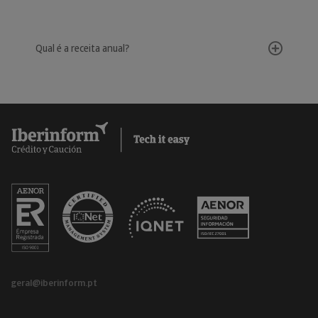
Qual é a receita anual?
geral@iberinform.pt