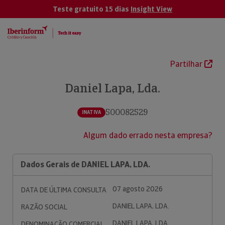
Teste gratuito 15 dias
Insight View
Partilhar
Daniel Lapa, Lda.
500082529
INATIVA
Algum dado errado nesta empresa?
Dados Gerais de DANIEL LAPA, LDA.
07 agosto 2026
DATA DE ÚLTIMA CONSULTA
DANIEL LAPA, LDA.
RAZÃO SOCIAL
DANIEL LAPA, LDA.
DENOMINAÇÃO COMERCIAL