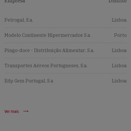
Empresa
Distrito
Petrogal, S.a.
Lisboa
Modelo Continente Hipermercados S.a.
Porto
Pingo-doce - Distribuição Alimentar, S.a.
Lisboa
Transportes Aéreos Portugueses, S.a.
Lisboa
Edp Gem Portugal, S.a
Lisboa
Ver mais