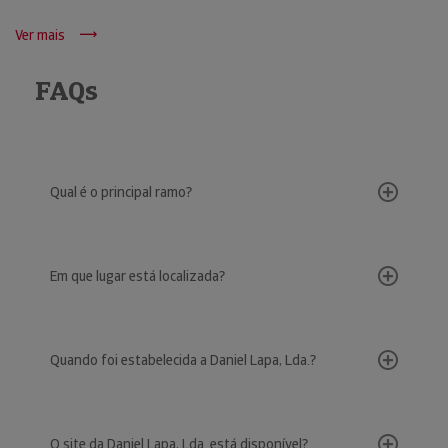
Ver mais
FAQs
Qual é o principal ramo?
Em que lugar está localizada?
Quando foi estabelecida a Daniel Lapa, Lda.?
O site da Daniel Lapa, Lda. está disponível?