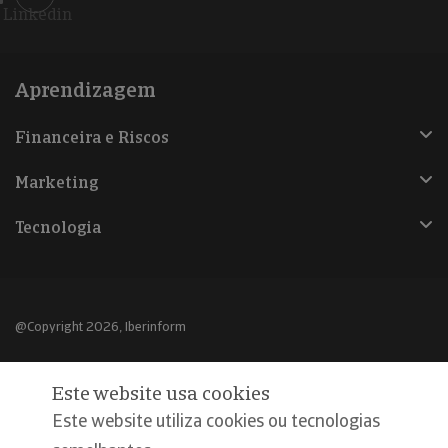
Linkedin
Aprendizagem
Financeira e Riscos
Marketing
Tecnologia
@Copyright 2026, Iberinform
Aviso legal
Este website usa cookies
Política de cookies
Este website utiliza cookies ou tecnologias
Declaração de privacidade