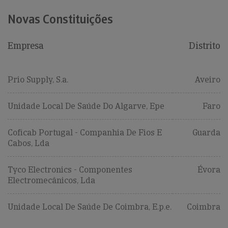
Novas Constituições
Empresa
Distrito
Prio Supply, S.a.
Aveiro
Unidade Local De Saúde Do Algarve, Epe
Faro
Coficab Portugal - Companhia De Fios E
Guarda
Cabos, Lda
Tyco Electronics - Componentes
Évora
Electromecânicos, Lda
Unidade Local De Saúde De Coimbra, E.p.e.
Coimbra