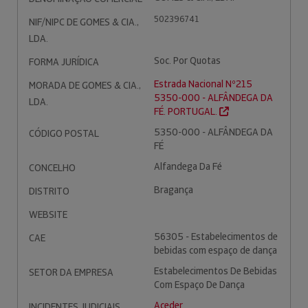
502396741
NIF/NIPC DE GOMES & CIA.,
LDA.
Soc. Por Quotas
FORMA JURÍDICA
Estrada Nacional Nº215
MORADA DE GOMES & CIA.,
5350-000 - ALFÂNDEGA DA
LDA.
FÉ. PORTUGAL.
5350-000 - ALFÂNDEGA DA
CÓDIGO POSTAL
FÉ
Alfandega Da Fé
CONCELHO
Bragança
DISTRITO
WEBSITE
56305 - Estabelecimentos de
CAE
bebidas com espaço de dança
Estabelecimentos De Bebidas
SETOR DA EMPRESA
Com Espaço De Dança
Aceder
INCIDENTES JUDICIAIS