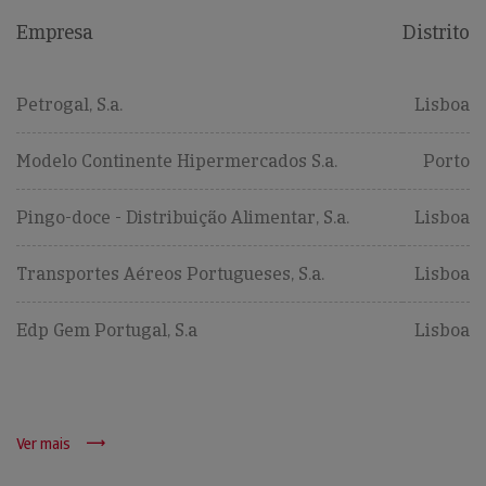
Empresa
Distrito
Petrogal, S.a.
Lisboa
Modelo Continente Hipermercados S.a.
Porto
Pingo-doce - Distribuição Alimentar, S.a.
Lisboa
Transportes Aéreos Portugueses, S.a.
Lisboa
Edp Gem Portugal, S.a
Lisboa
Ver mais