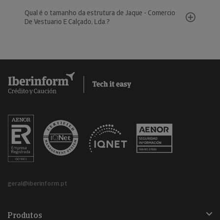
Qual é o tamanho da estrutura de Jaque - Comercio
De Vestuario E Calçado, Lda.?
geral@iberinform.pt
Produtos