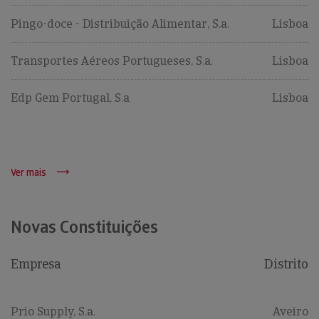
Pingo-doce - Distribuição Alimentar, S.a.
Lisboa
Transportes Aéreos Portugueses, S.a.
Lisboa
Edp Gem Portugal, S.a
Lisboa
Ver mais
Novas Constituições
Empresa
Distrito
Prio Supply, S.a.
Aveiro