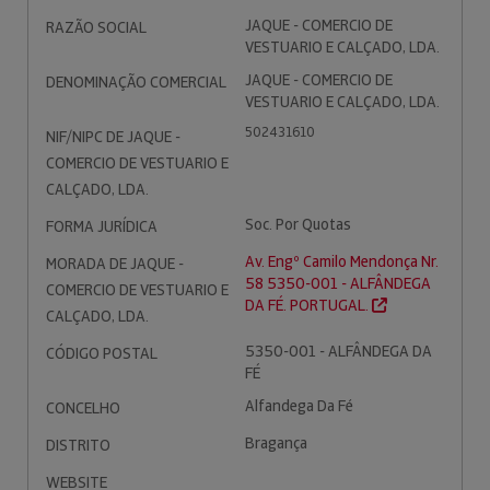
JAQUE - COMERCIO DE
RAZÃO SOCIAL
VESTUARIO E CALÇADO, LDA.
JAQUE - COMERCIO DE
DENOMINAÇÃO COMERCIAL
VESTUARIO E CALÇADO, LDA.
502431610
NIF/NIPC DE JAQUE -
COMERCIO DE VESTUARIO E
CALÇADO, LDA.
Soc. Por Quotas
FORMA JURÍDICA
Av. Engº Camilo Mendonça Nr.
MORADA DE JAQUE -
58 5350-001 - ALFÂNDEGA
COMERCIO DE VESTUARIO E
DA FÉ. PORTUGAL.
CALÇADO, LDA.
5350-001 - ALFÂNDEGA DA
CÓDIGO POSTAL
FÉ
Alfandega Da Fé
CONCELHO
Bragança
DISTRITO
WEBSITE