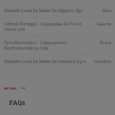
Unidade Local De Saúde Do Algarve, Epe
Faro
Coficab Portugal - Companhia De Fios E
Guarda
Cabos, Lda
Tyco Electronics - Componentes
Évora
Electromecânicos, Lda
Unidade Local De Saúde De Coimbra, E.p.e.
Coimbra
Ver mais
FAQs