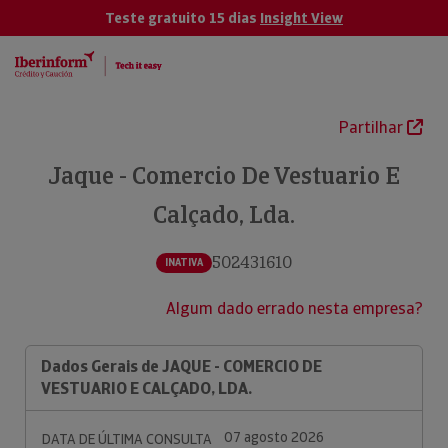
Teste gratuito 15 dias
Insight View
Partilhar
Jaque - Comercio De Vestuario E
Calçado, Lda.
502431610
INATIVA
Algum dado errado nesta empresa?
Dados Gerais de JAQUE - COMERCIO DE
VESTUARIO E CALÇADO, LDA.
07 agosto 2026
DATA DE ÚLTIMA CONSULTA