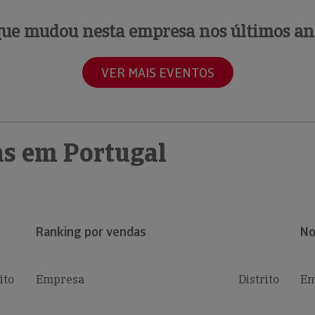
que mudou nesta empresa nos últimos an
VER MAIS EVENTOS
s em Portugal
Ranking por vendas
No
ito
Empresa
Distrito
Em