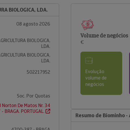
URA BIOLOGICA, LDA.
08 agosto 2026
Volume de negócios
AGRICULTURA BIOLOGICA,
€
LDA.
AGRICULTURA BIOLOGICA,
LDA.
Evolução
502217952
volume de
negócios
Soc. Por Quotas
l Norton De Matos Nr. 34
 - BRAGA. PORTUGAL.
Resumo de Biominho - A
4700-387 - BRAGA