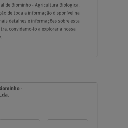
l de Biominho - Agricultura Biologica,
ção de toda a informação disponível na
mais detalhes e informações sobre esta
tra, convidamo-lo a explorar a nossa
w.
Biominho -
Lda.