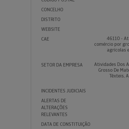
CONCELHO
DISTRITO
WEBSITE
46110 - At
CAE
comércio por gr
agrícolas e
Atividades Dos 
SETOR DA EMPRESA
Grosso De Maté
Têxteis, 
INCIDENTES JUDICIAIS
ALERTAS DE
ALTERAÇÕES
RELEVANTES
DATA DE CONSTITUIÇÃO