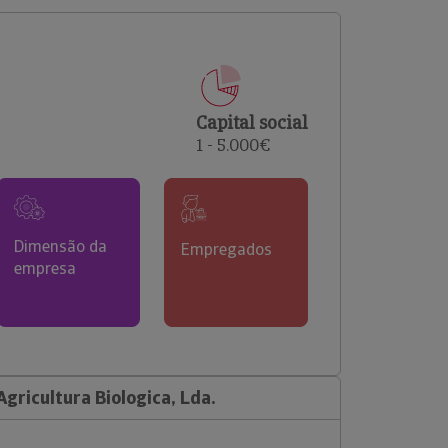
comerciais e analisar o risco de incumprimento dos
seus clientes.
Capital social
1 - 5.000€
Dimensão da
Empregados
empresa
gricultura Biologica, Lda.