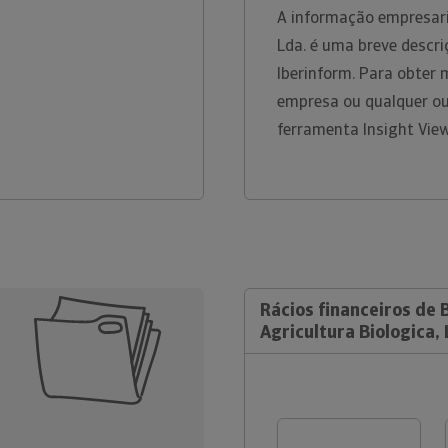
A informação empresaria
Lda. é uma breve descri
Iberinform. Para obter 
empresa ou qualquer ou
ferramenta Insight Vie
Rácios financeiros de 
Agricultura Biologica, 