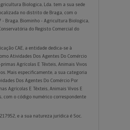
ricultura Biologica, Lda. tem a sua sede
ocalizada no distrito de Braga, com o
- Braga. Biominho - Agricultura Biologica,
Conservatória do Registo Comercial do
icação CAE, a entidade dedica-se à
 como Atividades Dos Agentes Do Comércio
primas Agrícolas E Têxteis, Animais Vivos
s. Mais especificamente, a sua categoria
ividades Dos Agentes Do Comércio Por
as Agrícolas E Têxteis, Animais Vivos E
, com o código numérico correspondente
17952, e a sua natureza jurídica é Soc.