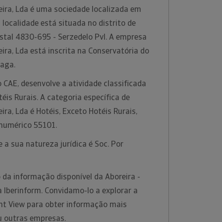
eira, Lda é uma sociedade localizada em
localidade está situada no distrito de
stal 4830-695 - Serzedelo Pvl. A empresa
eira, Lda está inscrita na Conservatória do
raga.
 CAE, desenvolve a atividade classificada
éis Rurais. A categoria específica de
ira, Lda é Hotéis, Exceto Hotéis Rurais,
 numérico 55101.
 a sua natureza jurídica é Soc. Por
 da informação disponível da Aboreira -
a Iberinform. Convidamo-lo a explorar a
ht View para obter informação mais
u outras empresas.