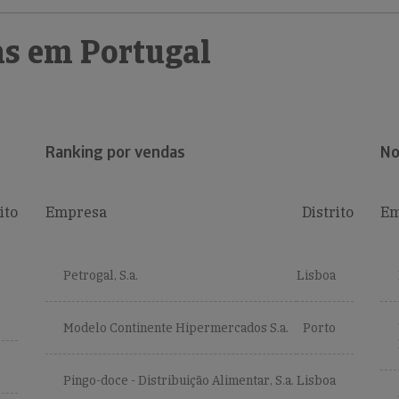
s em Portugal
Ranking por vendas
No
ito
Empresa
Distrito
Em
Petrogal, S.a.
Lisboa
Modelo Continente Hipermercados S.a.
Porto
Pingo-doce - Distribuição Alimentar, S.a.
Lisboa