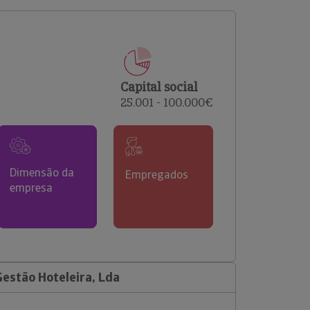
comerciais e analisar o risco de incumprimento dos
seus clientes.
Capital social
25.001 - 100.000€
Dimensão da
Empregados
empresa
Gestão Hoteleira, Lda