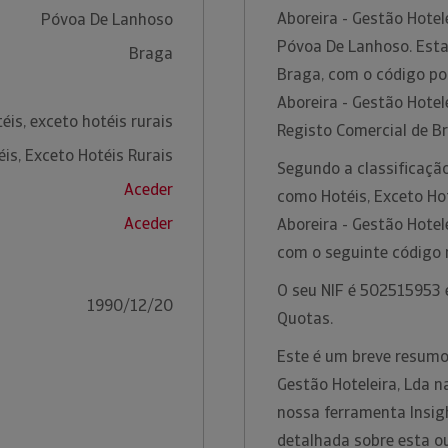
Aboreira - Gestão Hotel
Póvoa De Lanhoso
Póvoa De Lanhoso. Esta 
Braga
Braga, com o código po
Aboreira - Gestão Hotel
éis, exceto hotéis rurais
Registo Comercial de B
éis, Exceto Hotéis Rurais
Segundo a classificação
Aceder
como Hotéis, Exceto Hot
Aceder
Aboreira - Gestão Hotele
com o seguinte código
O seu NIF é 502515953 e
1990/12/20
Quotas.
Este é um breve resumo
Gestão Hoteleira, Lda n
nossa ferramenta Insig
detalhada sobre esta o