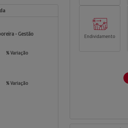
Lda
oreira - Gestão
Endividamento
% Variação
% Variação