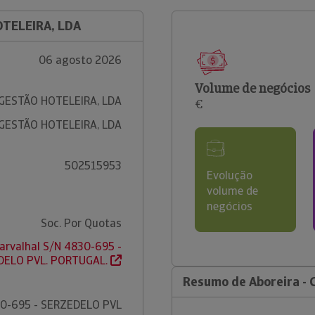
OTELEIRA, LDA
06 agosto 2026
Volume de negócios
 GESTÃO HOTELEIRA, LDA
€
 GESTÃO HOTELEIRA, LDA
502515953
Evolução
volume de
negócios
Soc. Por Quotas
arvalhal S/N 4830-695 -
DELO PVL. PORTUGAL.
Resumo de Aboreira - 
0-695 - SERZEDELO PVL