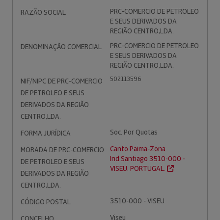
PRC-COMERCIO DE PETROLEO
RAZÃO SOCIAL
E SEUS DERIVADOS DA
REGIÃO CENTRO,LDA.
PRC-COMERCIO DE PETROLEO
DENOMINAÇÃO COMERCIAL
E SEUS DERIVADOS DA
REGIÃO CENTRO,LDA.
502113596
NIF/NIPC DE PRC-COMERCIO
DE PETROLEO E SEUS
DERIVADOS DA REGIÃO
CENTRO,LDA.
Soc. Por Quotas
FORMA JURÍDICA
Canto Paima-Zona
MORADA DE PRC-COMERCIO
Ind.Santiago 3510-000 -
DE PETROLEO E SEUS
VISEU. PORTUGAL.
DERIVADOS DA REGIÃO
CENTRO,LDA.
3510-000 - VISEU
CÓDIGO POSTAL
Viseu
CONCELHO