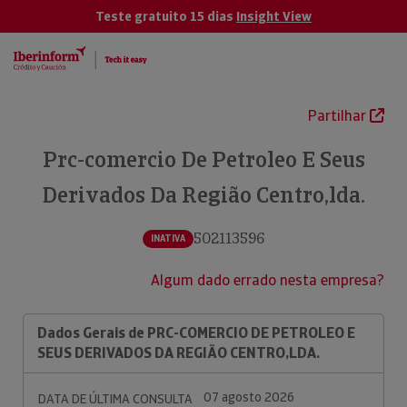
Teste gratuito 15 dias
Insight View
Partilhar
Prc-comercio De Petroleo E Seus
Derivados Da Região Centro,lda.
502113596
INATIVA
Algum dado errado nesta empresa?
Dados Gerais de PRC-COMERCIO DE PETROLEO E
SEUS DERIVADOS DA REGIÃO CENTRO,LDA.
07 agosto 2026
DATA DE ÚLTIMA CONSULTA