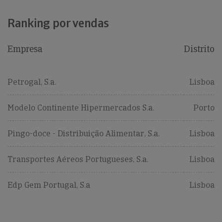
Ranking por vendas
Empresa
Distrito
Petrogal, S.a.
Lisboa
Modelo Continente Hipermercados S.a.
Porto
Pingo-doce - Distribuição Alimentar, S.a.
Lisboa
Transportes Aéreos Portugueses, S.a.
Lisboa
Edp Gem Portugal, S.a
Lisboa