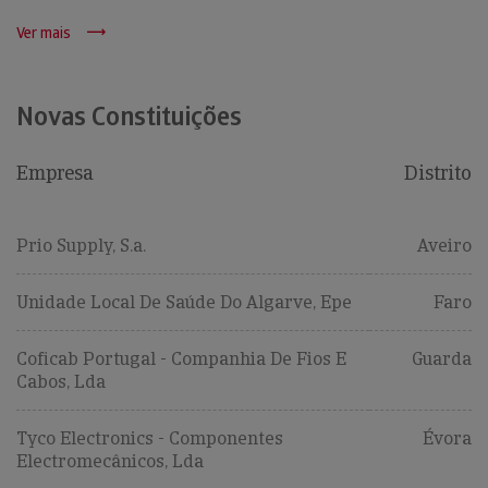
Ver mais
Novas Constituições
Empresa
Distrito
Prio Supply, S.a.
Aveiro
Unidade Local De Saúde Do Algarve, Epe
Faro
Coficab Portugal - Companhia De Fios E
Guarda
Cabos, Lda
Tyco Electronics - Componentes
Évora
Electromecânicos, Lda