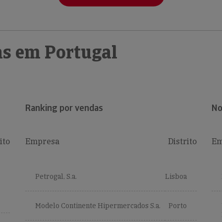
s em Portugal
Ranking por vendas
No
ito
Empresa
Distrito
Em
Petrogal, S.a.
Lisboa
Modelo Continente Hipermercados S.a.
Porto