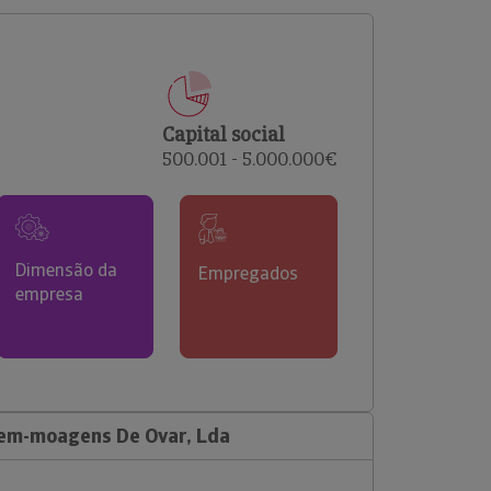
comerciais e analisar o risco de incumprimento dos
seus clientes.
Capital social
500.001 - 5.000.000€
Dimensão da
Empregados
empresa
em-moagens De Ovar, Lda