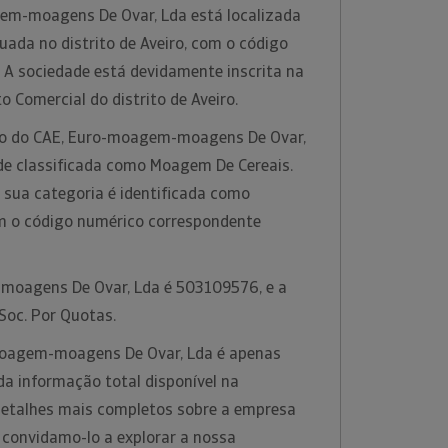
em-moagens De Ovar, Lda está localizada
tuada no distrito de Aveiro, com o código
 A sociedade está devidamente inscrita na
o Comercial do distrito de Aveiro.
ção do CAE, Euro-moagem-moagens De Ovar,
ade classificada como Moagem De Cereais.
 sua categoria é identificada como
m o código numérico correspondente
moagens De Ovar, Lda é 503109576, e a
 Soc. Por Quotas.
oagem-moagens De Ovar, Lda é apenas
 informação total disponível na
 detalhes mais completos sobre a empresa
 convidamo-lo a explorar a nossa