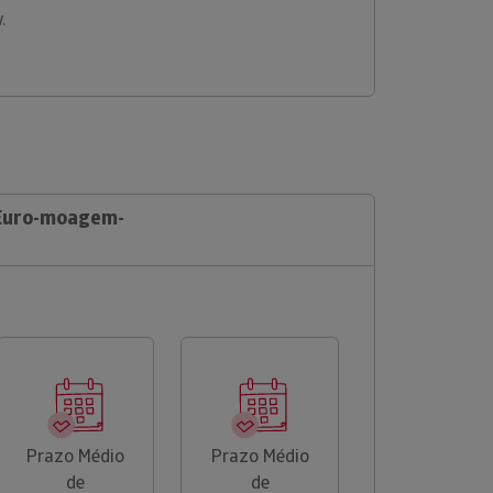
w.
 Euro-moagem-
Prazo Médio
Prazo Médio
de
de