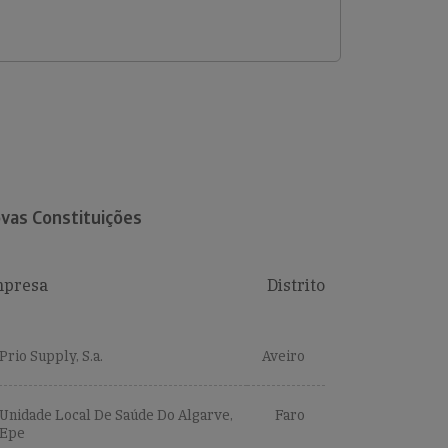
vas Constituições
presa
Distrito
Prio Supply, S.a.
Aveiro
Unidade Local De Saúde Do Algarve,
Faro
Epe