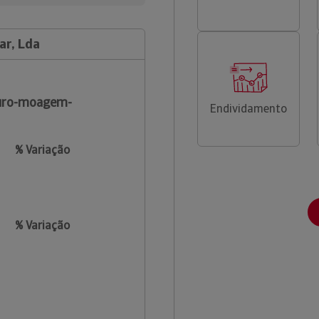
ar, Lda
uro-moagem-
Endividamento
% Variação
% Variação