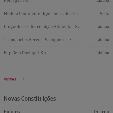
Petrogal, S.a.
Lisboa
Modelo Continente Hipermercados S.a.
Porto
Pingo-doce - Distribuição Alimentar, S.a.
Lisboa
Transportes Aéreos Portugueses, S.a.
Lisboa
Edp Gem Portugal, S.a
Lisboa
Ver mais
Novas Constituições
Empresa
Distrito