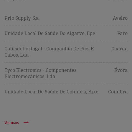
Prio Supply, S.a.
Aveiro
Unidade Local De Saúde Do Algarve, Epe
Faro
Coficab Portugal - Companhia De Fios E
Guarda
Cabos, Lda
Tyco Electronics - Componentes
Évora
Electromecânicos, Lda
Unidade Local De Saúde De Coimbra, E.p.e.
Coimbra
Ver mais