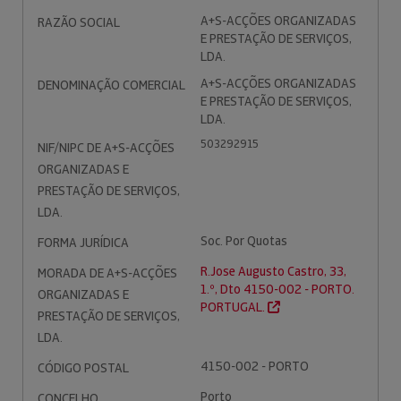
A+S-ACÇÕES ORGANIZADAS
RAZÃO SOCIAL
E PRESTAÇÃO DE SERVIÇOS,
LDA.
A+S-ACÇÕES ORGANIZADAS
DENOMINAÇÃO COMERCIAL
E PRESTAÇÃO DE SERVIÇOS,
LDA.
503292915
NIF/NIPC DE A+S-ACÇÕES
ORGANIZADAS E
PRESTAÇÃO DE SERVIÇOS,
LDA.
Soc. Por Quotas
FORMA JURÍDICA
R.Jose Augusto Castro, 33,
MORADA DE A+S-ACÇÕES
1.º, Dto 4150-002 - PORTO.
ORGANIZADAS E
PORTUGAL.
PRESTAÇÃO DE SERVIÇOS,
LDA.
4150-002 - PORTO
CÓDIGO POSTAL
Porto
CONCELHO