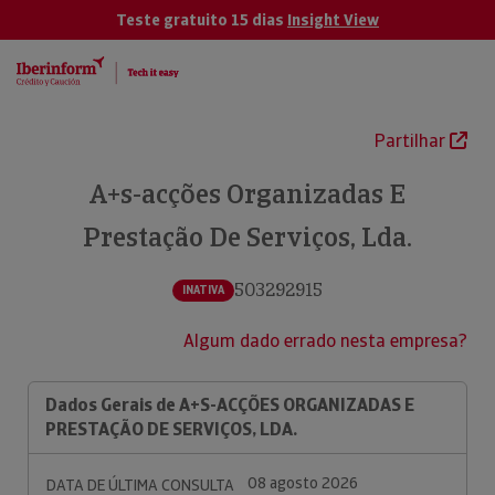
Teste gratuito 15 dias
Insight View
Partilhar
A+s-acções Organizadas E
Prestação De Serviços, Lda.
503292915
INATIVA
Algum dado errado nesta empresa?
Dados Gerais de A+S-ACÇÕES ORGANIZADAS E
PRESTAÇÃO DE SERVIÇOS, LDA.
08 agosto 2026
DATA DE ÚLTIMA CONSULTA