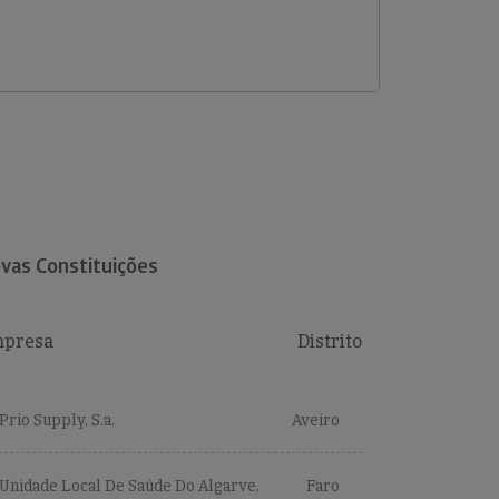
vas Constituições
presa
Distrito
Prio Supply, S.a.
Aveiro
Unidade Local De Saúde Do Algarve,
Faro