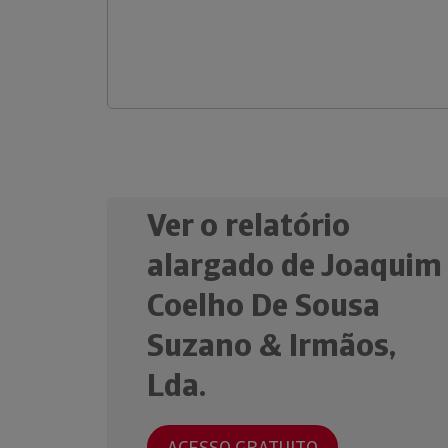
Ver o relatório
alargado de Joaquim
Coelho De Sousa
Suzano & Irmãos,
Lda.
ACESSO GRATUITO