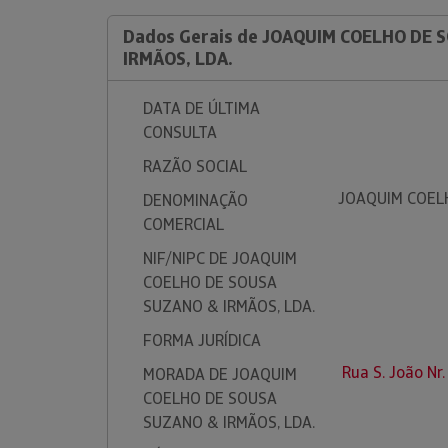
Dados Gerais de JOAQUIM COELHO DE 
IRMÃOS, LDA.
DATA DE ÚLTIMA
CONSULTA
RAZÃO SOCIAL
JOAQUIM COEL
DENOMINAÇÃO
COMERCIAL
NIF/NIPC DE JOAQUIM
COELHO DE SOUSA
SUZANO & IRMÃOS, LDA.
FORMA JURÍDICA
Rua S. João N
MORADA DE JOAQUIM
COELHO DE SOUSA
SUZANO & IRMÃOS, LDA.