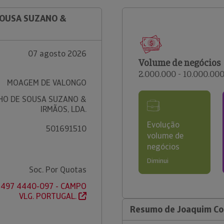
SOUSA SUZANO &
07 agosto 2026
Volume de negócios
2.000.000 - 10.000.00
MOAGEM DE VALONGO
HO DE SOUSA SUZANO &
IRMÃOS, LDA.
Evolução
501691510
volume de
negócios
Diminui
Soc. Por Quotas
r. 497 4440-097 - CAMPO
VLG. PORTUGAL.
Resumo de Joaquim Coe