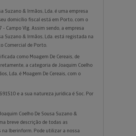
sa Suzano & Irmãos, Lda. é uma empresa
eu domicílio fiscal está em Porto, com o
 - Campo Vlg. Assim sendo, a empresa
a Suzano & Irmãos, Lda. está registada na
to Comercial de Porto.
ssificada como Moagem De Cereais, de
retamente, a categoria de Joaquim Coelho
os, Lda. é Moagem De Cereais, com o
.
91510 e a sua natureza jurídica é Soc. Por
 Joaquim Coelho De Sousa Suzano &
ma breve descrição de todas as
 na Iberinform. Pode utilizar a nossa