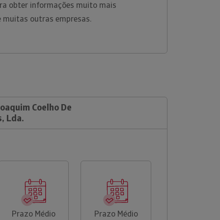
ara obter informações muito mais
e muitas outras empresas.
 Joaquim Coelho De
, Lda.
Prazo Médio
Prazo Médio