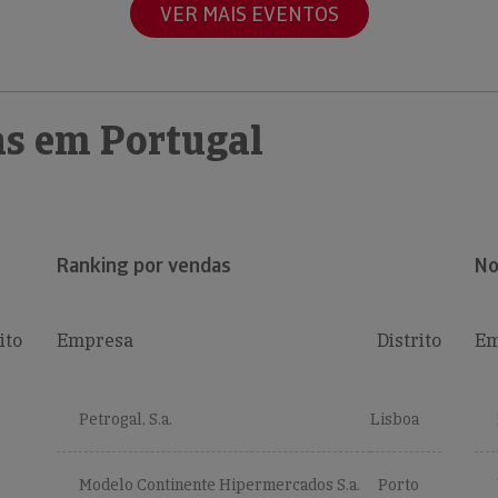
VER MAIS EVENTOS
s em Portugal
Ranking por vendas
No
ito
Empresa
Distrito
Em
Petrogal, S.a.
Lisboa
Modelo Continente Hipermercados S.a.
Porto