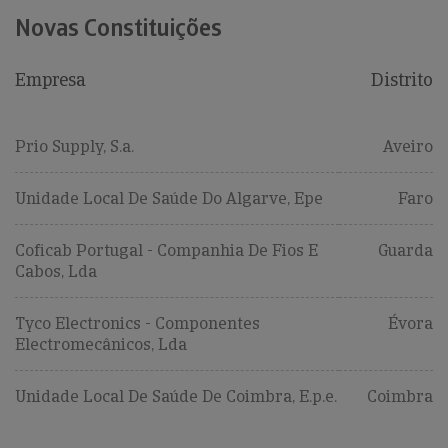
Novas Constituições
Empresa
Distrito
Prio Supply, S.a.
Aveiro
Unidade Local De Saúde Do Algarve, Epe
Faro
Coficab Portugal - Companhia De Fios E
Guarda
Cabos, Lda
Tyco Electronics - Componentes
Évora
Electromecânicos, Lda
Unidade Local De Saúde De Coimbra, E.p.e.
Coimbra