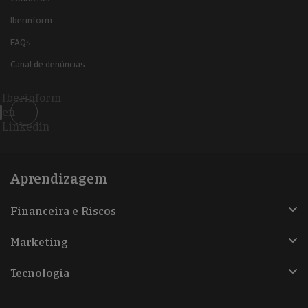
Iberinform
FAQs
Canal de denúncias
Iberinform
en
Linkedin
Aprendizagem
Financeira e Riscos
Marketing
Tecnologia