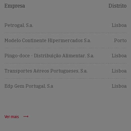
Empresa
Distrito
Petrogal, S.a.
Lisboa
Modelo Continente Hipermercados S.a.
Porto
Pingo-doce - Distribuição Alimentar, S.a.
Lisboa
Transportes Aéreos Portugueses, S.a.
Lisboa
Edp Gem Portugal, S.a
Lisboa
Ver mais