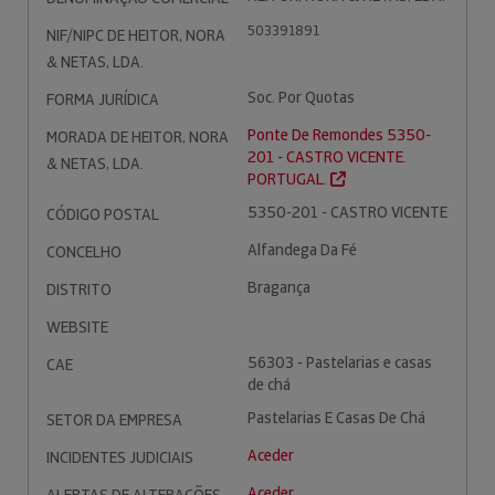
503391891
NIF/NIPC DE HEITOR, NORA
& NETAS, LDA.
Soc. Por Quotas
FORMA JURÍDICA
Ponte De Remondes 5350-
MORADA DE HEITOR, NORA
201 - CASTRO VICENTE.
& NETAS, LDA.
PORTUGAL.
5350-201 - CASTRO VICENTE
CÓDIGO POSTAL
Alfandega Da Fé
CONCELHO
Bragança
DISTRITO
WEBSITE
56303 - Pastelarias e casas
CAE
de chá
Pastelarias E Casas De Chá
SETOR DA EMPRESA
Aceder
INCIDENTES JUDICIAIS
Aceder