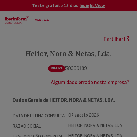
Teste gratuito 15 dias
Insight View
Partilhar
Heitor, Nora & Netas, Lda.
503391891
INATIVA
Algum dado errado nesta empresa?
Dados Gerais de HEITOR, NORA & NETAS, LDA.
07 agosto 2026
DATA DE ÚLTIMA CONSULTA
HEITOR, NORA & NETAS, LDA.
RAZÃO SOCIAL
HEITOR, NORA & NETAS, LDA.
DENOMINAÇÃO COMERCIAL