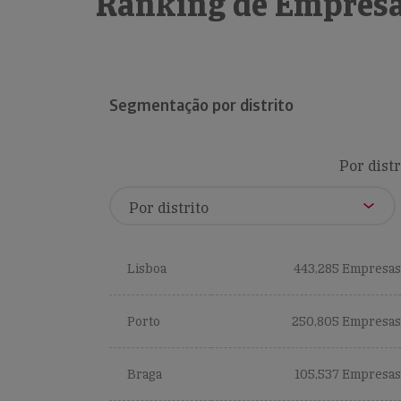
Ranking de Empresa
Segmentação por distrito
Por distr
Lisboa
443,285 Empresas
Porto
250,805 Empresas
Braga
105,537 Empresas