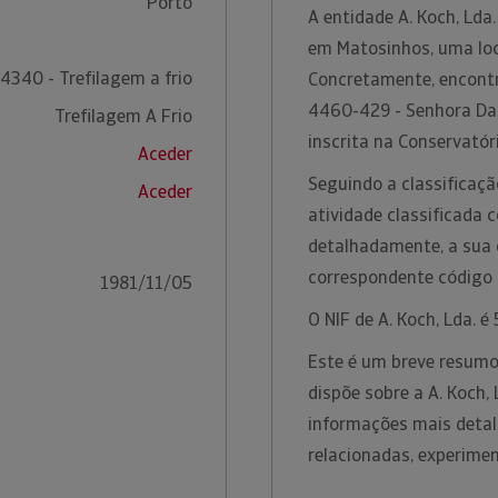
Porto
A entidade A. Koch, Lda
em Matosinhos, uma loca
4340 - Trefilagem a frio
Concretamente, encontr
4460-429 - Senhora Da
Trefilagem A Frio
inscrita na Conservatór
Aceder
Seguindo a classificação
Aceder
atividade classificada 
detalhadamente, a sua c
correspondente código
1981/11/05
O NIF de A. Koch, Lda. 
Este é um breve resumo
dispõe sobre a A. Koch,
informações mais detal
relacionadas, experime