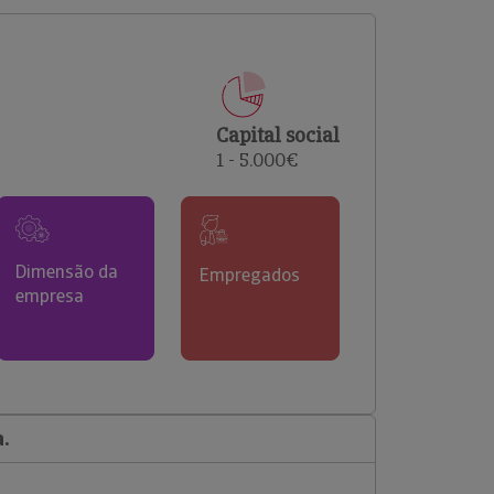
comerciais e analisar o risco de incumprimento dos
seus clientes.
Capital social
1 - 5.000€
Dimensão da
Empregados
empresa
.