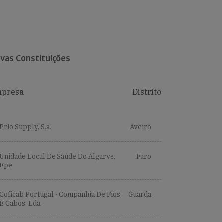
vas Constituições
presa
Distrito
Prio Supply, S.a.
Aveiro
Unidade Local De Saúde Do Algarve,
Faro
Epe
Coficab Portugal - Companhia De Fios
Guarda
E Cabos, Lda