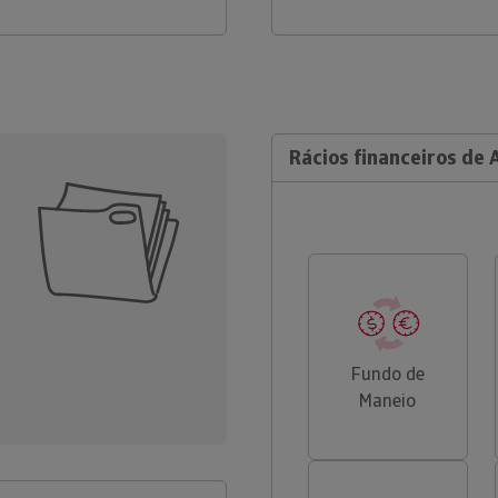
Rácios financeiros de A
Fundo de
Maneio