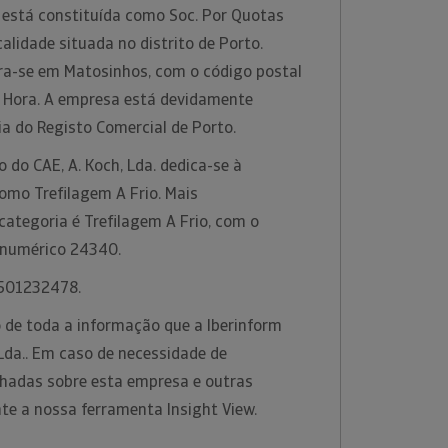
. está constituída como Soc. Por Quotas
lidade situada no distrito de Porto.
a-se em Matosinhos, com o código postal
 Hora. A empresa está devidamente
ia do Registo Comercial de Porto.
 do CAE, A. Koch, Lda. dedica-se à
como Trefilagem A Frio. Mais
ategoria é Trefilagem A Frio, com o
 numérico 24340.
é 501232478.
 de toda a informação que a Iberinform
 Lda.. Em caso de necessidade de
hadas sobre esta empresa e outras
nte a nossa ferramenta Insight View.