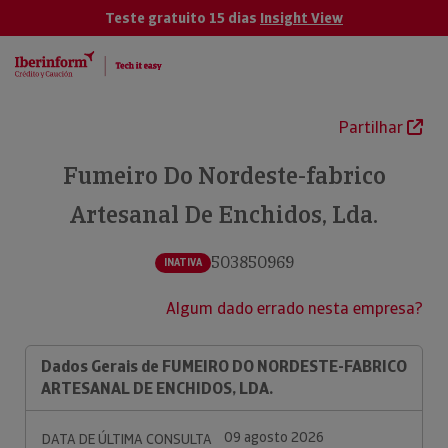
Teste gratuito 15 dias
Insight View
Partilhar
Fumeiro Do Nordeste-fabrico
Artesanal De Enchidos, Lda.
503850969
INATIVA
Algum dado errado nesta empresa?
Dados Gerais de FUMEIRO DO NORDESTE-FABRICO
ARTESANAL DE ENCHIDOS, LDA.
09 agosto 2026
DATA DE ÚLTIMA CONSULTA