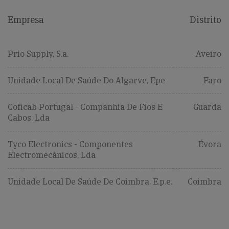
Empresa
Distrito
Prio Supply, S.a.
Aveiro
Unidade Local De Saúde Do Algarve, Epe
Faro
Coficab Portugal - Companhia De Fios E
Guarda
Cabos, Lda
Tyco Electronics - Componentes
Évora
Electromecânicos, Lda
Unidade Local De Saúde De Coimbra, E.p.e.
Coimbra