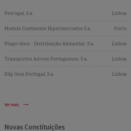
Petrogal, S.a.
Lisboa
Modelo Continente Hipermercados S.a.
Porto
Pingo-doce - Distribuição Alimentar, S.a.
Lisboa
Transportes Aéreos Portugueses, S.a.
Lisboa
Edp Gem Portugal, S.a
Lisboa
Ver mais
Novas Constituições