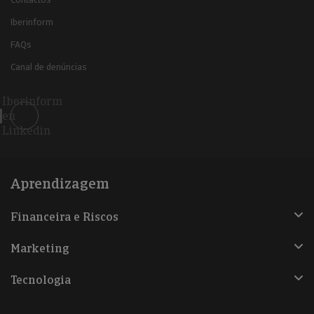
Iberinform
FAQs
Canal de denúncias
Iberinform
en
Linkedin
Aprendizagem
Financeira e Riscos
Marketing
Tecnologia