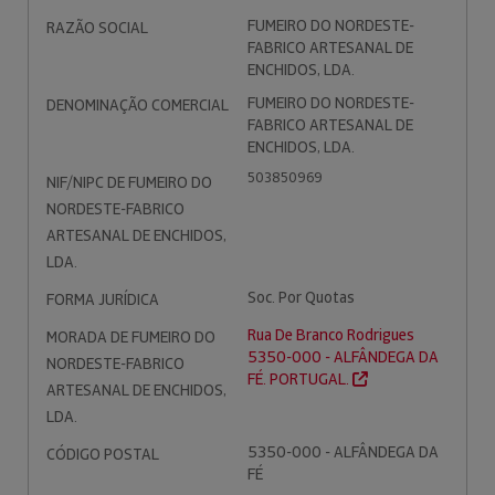
FUMEIRO DO NORDESTE-
RAZÃO SOCIAL
FABRICO ARTESANAL DE
ENCHIDOS, LDA.
FUMEIRO DO NORDESTE-
DENOMINAÇÃO COMERCIAL
FABRICO ARTESANAL DE
ENCHIDOS, LDA.
503850969
NIF/NIPC DE FUMEIRO DO
NORDESTE-FABRICO
ARTESANAL DE ENCHIDOS,
LDA.
Soc. Por Quotas
FORMA JURÍDICA
Rua De Branco Rodrigues
MORADA DE FUMEIRO DO
5350-000 - ALFÂNDEGA DA
NORDESTE-FABRICO
FÉ. PORTUGAL.
ARTESANAL DE ENCHIDOS,
LDA.
5350-000 - ALFÂNDEGA DA
CÓDIGO POSTAL
FÉ