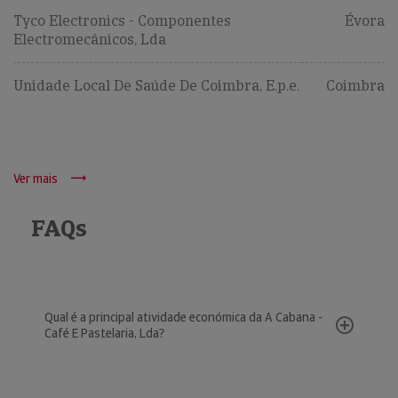
Tyco Electronics - Componentes
Évora
Electromecânicos, Lda
Unidade Local De Saúde De Coimbra, E.p.e.
Coimbra
Ver mais
FAQs
Qual é a principal atividade económica da A Cabana -
Café E Pastelaria, Lda?