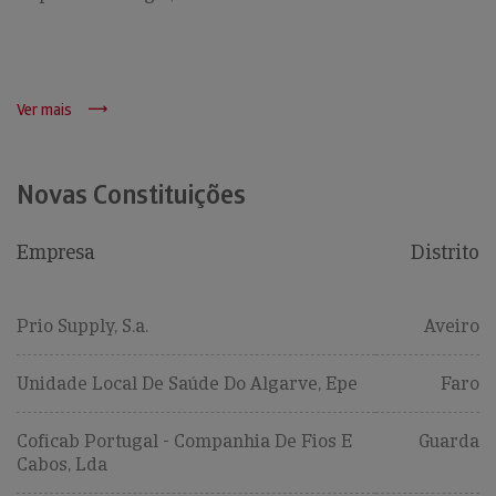
Ver mais
Novas Constituições
Empresa
Distrito
Prio Supply, S.a.
Aveiro
Unidade Local De Saúde Do Algarve, Epe
Faro
Coficab Portugal - Companhia De Fios E
Guarda
Cabos, Lda