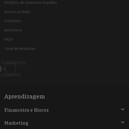
Diretório de empresas Espanha
Acesso gratuito
Contactos
Iberinform
FAQs
Canal de denúncias
Iberinform
en
Linkedin
Aprendizagem
Financeira e Riscos
Marketing