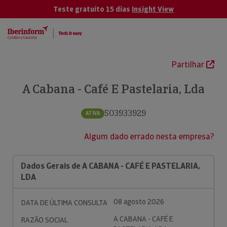
Teste gratuito 15 dias
Insight View
Partilhar
A Cabana - Café E Pastelaria, Lda
503933929
ATIVA
Algum dado errado nesta empresa?
Dados Gerais de A CABANA - CAFÉ E PASTELARIA,
LDA
08 agosto 2026
DATA DE ÚLTIMA CONSULTA
A CABANA - CAFÉ E
RAZÃO SOCIAL