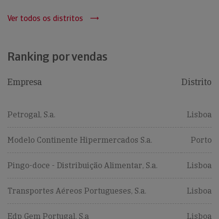
Ver todos os distritos
Ranking por vendas
Empresa
Distrito
Petrogal, S.a.
Lisboa
Modelo Continente Hipermercados S.a.
Porto
Pingo-doce - Distribuição Alimentar, S.a.
Lisboa
Transportes Aéreos Portugueses, S.a.
Lisboa
Edp Gem Portugal, S.a
Lisboa