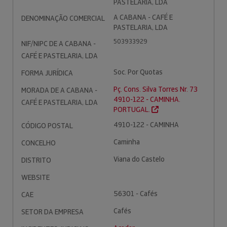
PASTELARIA, LDA
A CABANA - CAFÉ E
DENOMINAÇÃO COMERCIAL
PASTELARIA, LDA
503933929
NIF/NIPC DE A CABANA -
CAFÉ E PASTELARIA, LDA
Soc. Por Quotas
FORMA JURÍDICA
Pç. Cons. Silva Torres Nr. 73
MORADA DE A CABANA -
4910-122 - CAMINHA.
CAFÉ E PASTELARIA, LDA
PORTUGAL.
4910-122 - CAMINHA
CÓDIGO POSTAL
Caminha
CONCELHO
Viana do Castelo
DISTRITO
WEBSITE
56301 - Cafés
CAE
Cafés
SETOR DA EMPRESA