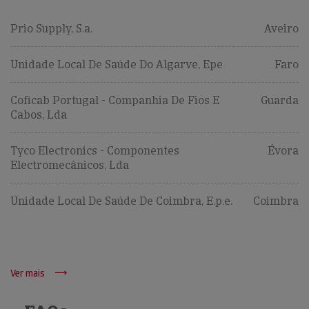
Prio Supply, S.a.
Aveiro
Unidade Local De Saúde Do Algarve, Epe
Faro
Coficab Portugal - Companhia De Fios E
Guarda
Cabos, Lda
Tyco Electronics - Componentes
Évora
Electromecânicos, Lda
Unidade Local De Saúde De Coimbra, E.p.e.
Coimbra
Ver mais