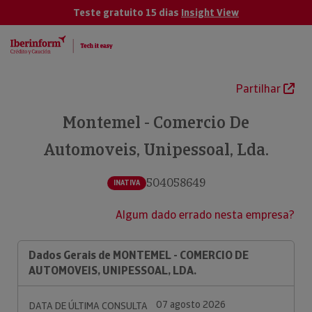
Teste gratuito 15 dias
Insight View
Partilhar
Montemel - Comercio De
Automoveis, Unipessoal, Lda.
504058649
INATIVA
Algum dado errado nesta empresa?
Dados Gerais de MONTEMEL - COMERCIO DE
AUTOMOVEIS, UNIPESSOAL, LDA.
07 agosto 2026
DATA DE ÚLTIMA CONSULTA