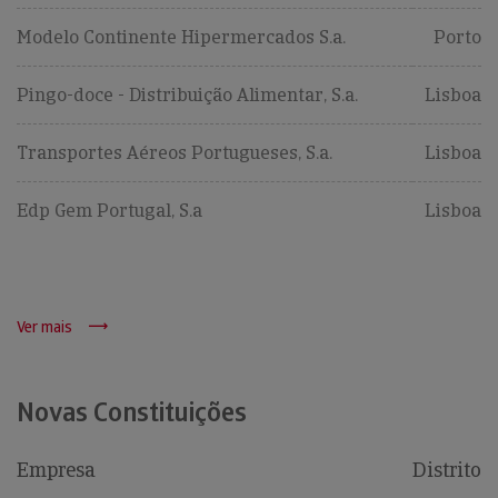
Modelo Continente Hipermercados S.a.
Porto
Pingo-doce - Distribuição Alimentar, S.a.
Lisboa
Transportes Aéreos Portugueses, S.a.
Lisboa
Edp Gem Portugal, S.a
Lisboa
Ver mais
Novas Constituições
Empresa
Distrito