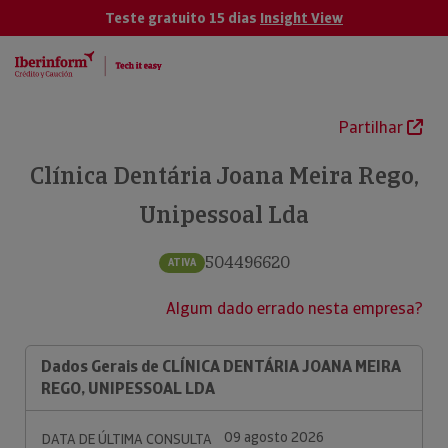
Teste gratuito 15 dias
Insight View
Partilhar
Clínica Dentária Joana Meira Rego,
Unipessoal Lda
504496620
ATIVA
Algum dado errado nesta empresa?
Dados Gerais de CLÍNICA DENTÁRIA JOANA MEIRA
REGO, UNIPESSOAL LDA
09 agosto 2026
DATA DE ÚLTIMA CONSULTA