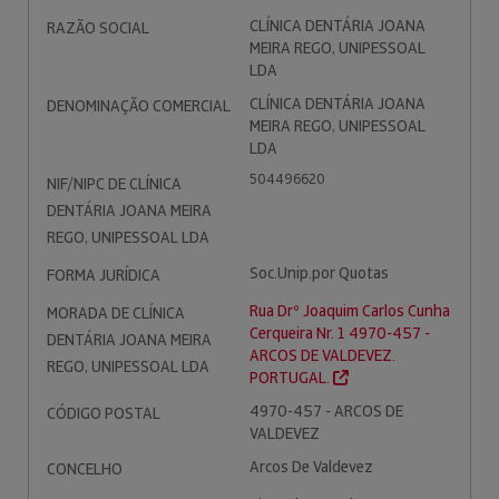
CLÍNICA DENTÁRIA JOANA
RAZÃO SOCIAL
MEIRA REGO, UNIPESSOAL
LDA
CLÍNICA DENTÁRIA JOANA
DENOMINAÇÃO COMERCIAL
MEIRA REGO, UNIPESSOAL
LDA
504496620
NIF/NIPC DE CLÍNICA
DENTÁRIA JOANA MEIRA
REGO, UNIPESSOAL LDA
Soc.Unip.por Quotas
FORMA JURÍDICA
Rua Drº Joaquim Carlos Cunha
MORADA DE CLÍNICA
Cerqueira Nr. 1 4970-457 -
DENTÁRIA JOANA MEIRA
ARCOS DE VALDEVEZ.
REGO, UNIPESSOAL LDA
PORTUGAL.
4970-457 - ARCOS DE
CÓDIGO POSTAL
VALDEVEZ
Arcos De Valdevez
CONCELHO