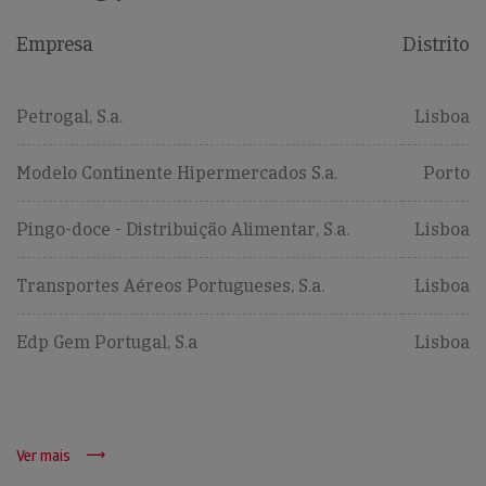
Empresa
Distrito
Petrogal, S.a.
Lisboa
Modelo Continente Hipermercados S.a.
Porto
Pingo-doce - Distribuição Alimentar, S.a.
Lisboa
Transportes Aéreos Portugueses, S.a.
Lisboa
Edp Gem Portugal, S.a
Lisboa
Ver mais