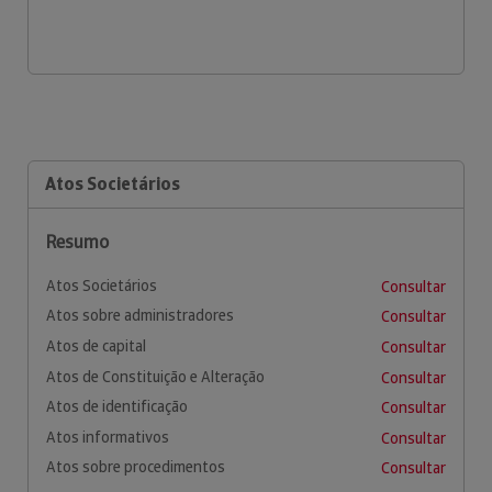
Atos Societários
Resumo
Atos Societários
Consultar
Atos sobre administradores
Consultar
Atos de capital
Consultar
Atos de Constituição e Alteração
Consultar
Atos de identificação
Consultar
Atos informativos
Consultar
Atos sobre procedimentos
Consultar