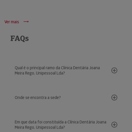
Ver mais
FAQs
Qual é o principal ramo da Clínica Dentária Joana
Meira Rego, Unipessoal Lda?
Onde se encontra a sede?
Em que data foi constituída a Clínica Dentária Joana
Meira Rego, Unipessoal Lda?