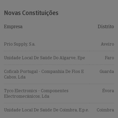
Novas Constituições
Empresa
Distrito
Prio Supply, S.a.
Aveiro
Unidade Local De Saúde Do Algarve, Epe
Faro
Coficab Portugal - Companhia De Fios E
Guarda
Cabos, Lda
Tyco Electronics - Componentes
Évora
Electromecânicos, Lda
Unidade Local De Saúde De Coimbra, E.p.e.
Coimbra