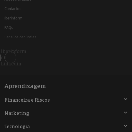
Contactos
Iberinform
FAQs
Canal de denúncias
Iberinform
en
Linkedin
Aprendizagem
Financeira e Riscos
Marketing
Tecnologia