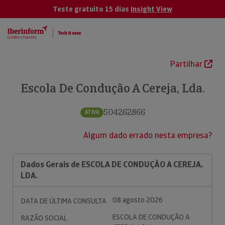
Teste gratuito 15 dias
Insight View
Partilhar
Escola De Condução A Cereja, Lda.
504262866
ATIVA
Algum dado errado nesta empresa?
Dados Gerais de ESCOLA DE CONDUÇÃO A CEREJA,
LDA.
08 agosto 2026
DATA DE ÚLTIMA CONSULTA
ESCOLA DE CONDUÇÃO A
RAZÃO SOCIAL