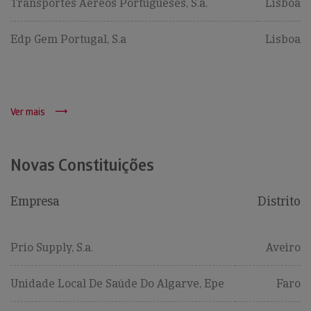
Transportes Aéreos Portugueses, S.a.
Lisboa
Edp Gem Portugal, S.a
Lisboa
Ver mais
Novas Constituições
Empresa
Distrito
Prio Supply, S.a.
Aveiro
Unidade Local De Saúde Do Algarve, Epe
Faro