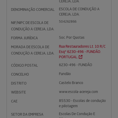
CEREJA, LDA.
ESCOLA DE CONDUÇÃO A
DENOMINAÇÃO COMERCIAL
CEREJA, LDA.
504262866
NIF/NIPC DE ESCOLA DE
CONDUÇÃO A CEREJA, LDA.
Soc. Por Quotas
FORMA JURÍDICA
Rua Restauradores Lt. 10 R/C
MORADA DE ESCOLA DE
Esqº 6230-496 - FUNDÃO.
CONDUÇÃO A CEREJA, LDA.
PORTUGAL.
6230-496 - FUNDÃO
CÓDIGO POSTAL
Fundão
CONCELHO
Castelo Branco
DISTRITO
www.escola-acereja.com
WEBSITE
85530 - Escolas de condução
CAE
e pilotagem
Escolas De Condução E
SETOR DA EMPRESA