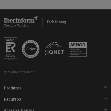
geral@iberinform.pt
Produtos
Recursos
Acesso Clientes