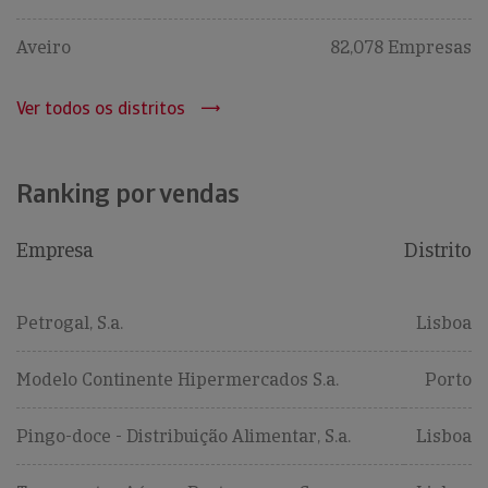
Aveiro
82,078 Empresas
Ver todos os distritos
Ranking por vendas
Empresa
Distrito
Petrogal, S.a.
Lisboa
Modelo Continente Hipermercados S.a.
Porto
Pingo-doce - Distribuição Alimentar, S.a.
Lisboa