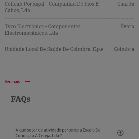
Coficab Portugal - Companhia De Fios E
Guarda
Cabos, Lda
Tyco Electronics - Componentes
Évora
Electromecânicos, Lda
Unidade Local De Saúde De Coimbra, E.p.e.
Coimbra
Ver mais
FAQs
A que setor de atividade pertence a Escola De
Condução A Cereja, Lda.?