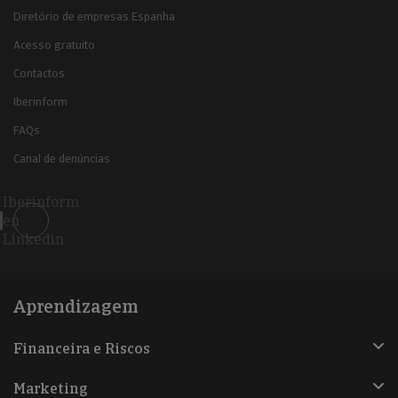
Diretório de empresas Espanha
Acesso gratuito
Contactos
Iberinform
FAQs
Canal de denúncias
Iberinform
en
Linkedin
Aprendizagem
Financeira e Riscos
Marketing