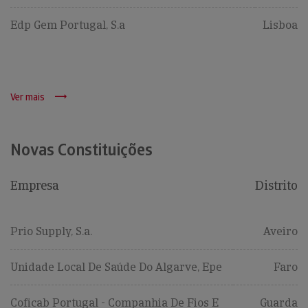
Edp Gem Portugal, S.a
Lisboa
Ver mais
Novas Constituições
Empresa
Distrito
Prio Supply, S.a.
Aveiro
Unidade Local De Saúde Do Algarve, Epe
Faro
Coficab Portugal - Companhia De Fios E
Guarda