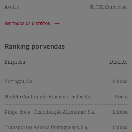
Aveiro
82,062 Empresas
Ver todos os distritos
Ranking por vendas
Empresa
Distrito
Petrogal, S.a.
Lisboa
Modelo Continente Hipermercados S.a.
Porto
Pingo-doce - Distribuição Alimentar, S.a.
Lisboa
Transportes Aéreos Portugueses, S.a.
Lisboa