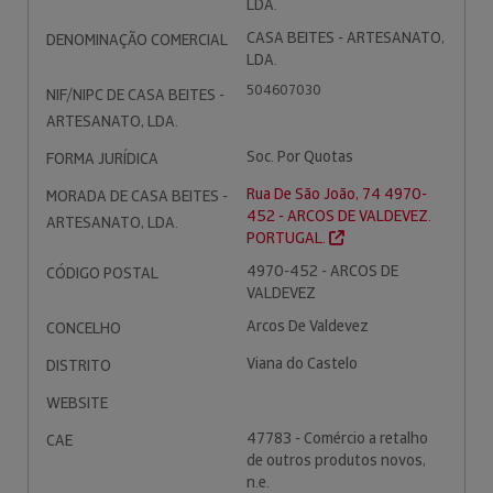
LDA.
CASA BEITES - ARTESANATO,
DENOMINAÇÃO COMERCIAL
LDA.
504607030
NIF/NIPC DE CASA BEITES -
ARTESANATO, LDA.
Soc. Por Quotas
FORMA JURÍDICA
Rua De São João, 74 4970-
MORADA DE CASA BEITES -
452 - ARCOS DE VALDEVEZ.
ARTESANATO, LDA.
PORTUGAL.
4970-452 - ARCOS DE
CÓDIGO POSTAL
VALDEVEZ
Arcos De Valdevez
CONCELHO
Viana do Castelo
DISTRITO
WEBSITE
47783 - Comércio a retalho
CAE
de outros produtos novos,
n.e.