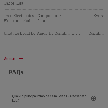
Cabos, Lda
Tyco Electronics - Componentes
Évora
Electromecânicos, Lda
Unidade Local De Saúde De Coimbra, E.p.e.
Coimbra
Ver mais
FAQs
Qual é o principal ramo da Casa Beites - Artesanato,
Lda.?