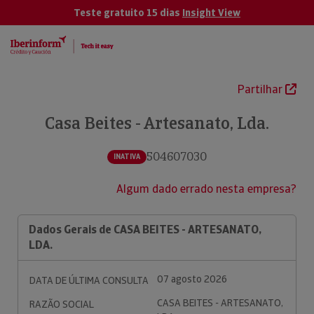
Teste gratuito 15 dias
Insight View
Partilhar
Casa Beites - Artesanato, Lda.
504607030
INATIVA
Algum dado errado nesta empresa?
Dados Gerais de CASA BEITES - ARTESANATO,
LDA.
07 agosto 2026
DATA DE ÚLTIMA CONSULTA
CASA BEITES - ARTESANATO,
RAZÃO SOCIAL