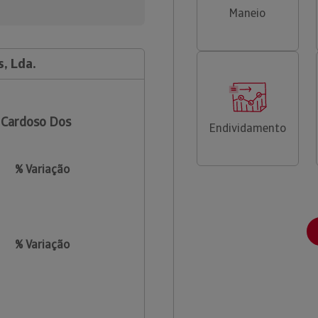
Maneio
, Lda.
 Cardoso Dos
Endividamento
% Variação
% Variação