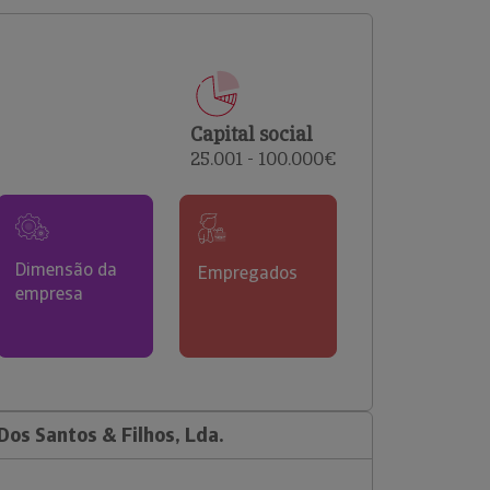
comerciais e analisar o risco de incumprimento dos
seus clientes.
Capital social
25.001 - 100.000€
Dimensão da
Empregados
empresa
os Santos & Filhos, Lda.