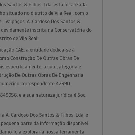
s Santos & Filhos, Lda. está localizada
o situado no distrito de Vila Real, com o
 - Valpaços. A. Cardoso Dos Santos &
e devidamente inscrita na Conservatória do
trito de Vila Real.
icação CAE, a entidade dedica-se à
 como Construção De Outras Obras De
Mais especificamente, a sua categoria é
trução De Outras Obras De Engenharia
go numérico correspondente 42990.
49956, e a sua natureza jurídica é Soc.
a A. Cardoso Dos Santos & Filhos, Lda. e
pequena parte da informação disponível
damo-lo a explorar a nossa ferramenta