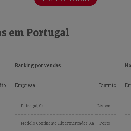
s em Portugal
Ranking por vendas
No
ito
Empresa
Distrito
Em
Petrogal, S.a.
Lisboa
Modelo Continente Hipermercados S.a.
Porto