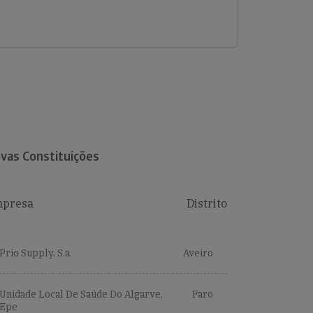
vas Constituições
presa
Distrito
Prio Supply, S.a.
Aveiro
Unidade Local De Saúde Do Algarve,
Faro
Epe