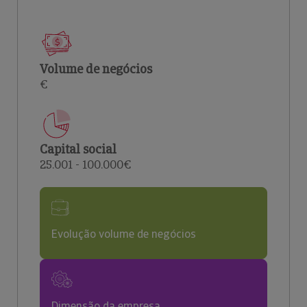
Volume de negócios
€
Capital social
25.001 - 100.000€
Evolução volume de negócios
Dimensão da empresa