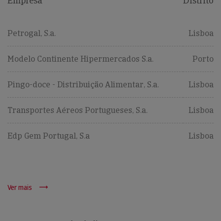
Empresa
Distrito
Petrogal, S.a.
Lisboa
Modelo Continente Hipermercados S.a.
Porto
Pingo-doce - Distribuição Alimentar, S.a.
Lisboa
Transportes Aéreos Portugueses, S.a.
Lisboa
Edp Gem Portugal, S.a
Lisboa
Ver mais