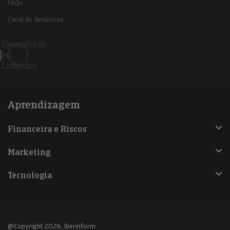
FAQs
Canal de denúncias
Iberinform
en
Linkedin
Aprendizagem
Financeira e Riscos
Marketing
Tecnologia
@Copyright 2026, Iberinform