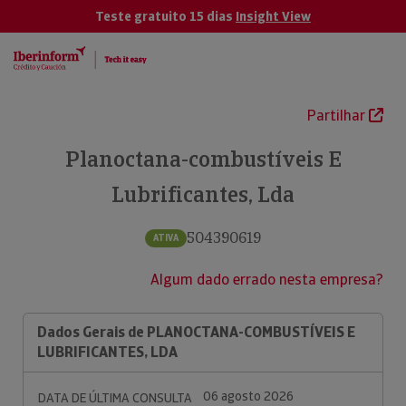
Teste gratuito 15 dias
Insight View
Partilhar
Planoctana-combustíveis E
Lubrificantes, Lda
504390619
ATIVA
Algum dado errado nesta empresa?
Dados Gerais de PLANOCTANA-COMBUSTÍVEIS E
LUBRIFICANTES, LDA
06 agosto 2026
DATA DE ÚLTIMA CONSULTA