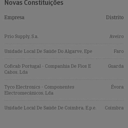
Novas Constituições
Empresa
Distrito
Prio Supply, S.a.
Aveiro
Unidade Local De Saúde Do Algarve, Epe
Faro
Coficab Portugal - Companhia De Fios E
Guarda
Cabos, Lda
Tyco Electronics - Componentes
Évora
Electromecânicos, Lda
Unidade Local De Saúde De Coimbra, E.p.e.
Coimbra