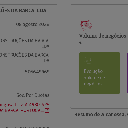
ÇÕES DA BARCA, LDA
08 agosto 2026
Volume de negócios
CONSTRUÇÕES DA BARCA,
€
LDA
CONSTRUÇÕES DA BARCA,
LDA
Evolução
505649969
volume de
negócios
Soc. Por Quotas
olgosa Lt. 2 A 4980-625
DA BARCA. PORTUGAL.
Resumo de A.canossa, 