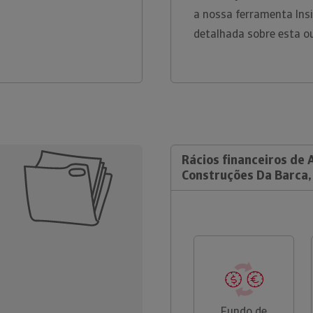
a nossa ferramenta Ins
detalhada sobre esta o
Rácios financeiros de 
Construções Da Barca,
Fundo de