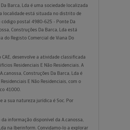
 Da Barca, Lda é uma sociedade localizada
 localidade está situada no distrito de
o código postal 4980-625 - Ponte Da
ossa, Construções Da Barca, Lda está
ia do Registo Comercial de Viana Do
 CAE, desenvolve a atividade classificada
ícios Residenciais E Não Residenciais. A
 A.canossa, Construções Da Barca, Lda é
 Residenciais E Não Residenciais, com o
ico 41000.
 a sua natureza jurídica é Soc. Por
 da informação disponível da A.canossa,
da na Iberinform. Convidamo-lo a explorar