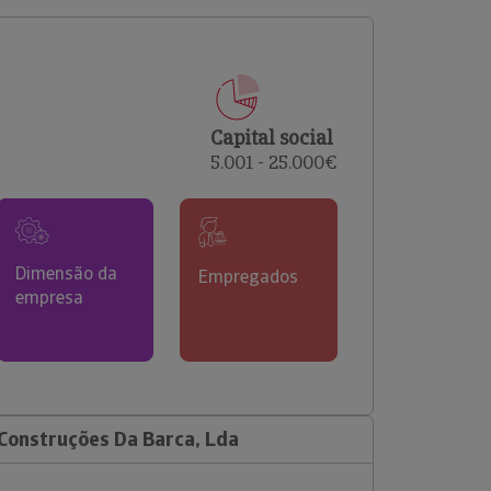
comerciais e analisar o risco de incumprimento dos
seus clientes.
Capital social
5.001 - 25.000€
Dimensão da
Empregados
empresa
Construções Da Barca, Lda