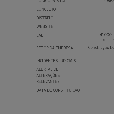
4980
CÓDIGO POSTAL
CONCELHO
DISTRITO
WEBSITE
41000 -
CAE
reside
Construção De 
SETOR DA EMPRESA
INCIDENTES JUDICIAIS
ALERTAS DE
ALTERAÇÕES
RELEVANTES
DATA DE CONSTITUIÇÃO