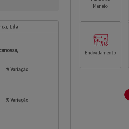
Maneio
rca, Lda
canossa,
Endividamento
% Variação
% Variação