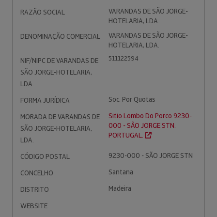
VARANDAS DE SÃO JORGE-
RAZÃO SOCIAL
HOTELARIA, LDA.
VARANDAS DE SÃO JORGE-
DENOMINAÇÃO COMERCIAL
HOTELARIA, LDA.
511122594
NIF/NIPC DE VARANDAS DE
SÃO JORGE-HOTELARIA,
LDA.
Soc. Por Quotas
FORMA JURÍDICA
Sitio Lombo Do Porco 9230-
MORADA DE VARANDAS DE
000 - SÃO JORGE STN.
SÃO JORGE-HOTELARIA,
PORTUGAL.
LDA.
9230-000 - SÃO JORGE STN
CÓDIGO POSTAL
Santana
CONCELHO
Madeira
DISTRITO
WEBSITE