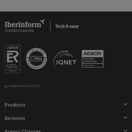
geral@iberinform.pt
Produtos
Recursos
Acesso Clientes