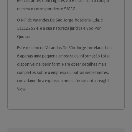
Restaurantes Com Lugares Ao Balcão, com o código
numérico correspondente 56112.
O NIF de Varandas De São Jorge-hotelaria, Lda. é
511122594, e a sua natureza jurídica é Soc. Por
Quotas.
Este resumo da Varandas De São Jorge-hotelaria, Lda.
é apenas uma pequena amostra da informação total
disponível na Iberinform. Para obter detalhes mais
completos sobre a empresa ou outras semelhantes,
convidamo-lo a explorar a nossa ferramenta Insight
View.