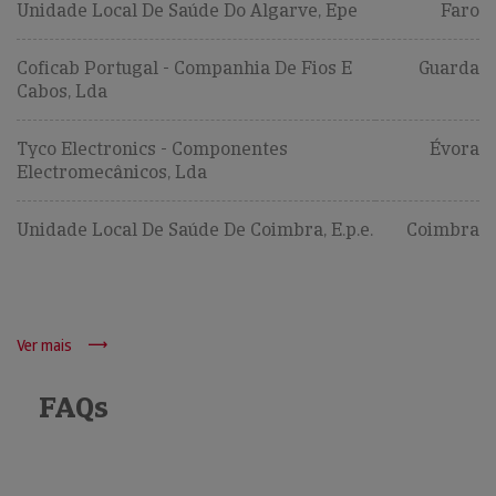
Unidade Local De Saúde Do Algarve, Epe
Faro
Coficab Portugal - Companhia De Fios E
Guarda
Cabos, Lda
Tyco Electronics - Componentes
Évora
Electromecânicos, Lda
Unidade Local De Saúde De Coimbra, E.p.e.
Coimbra
Ver mais
FAQs