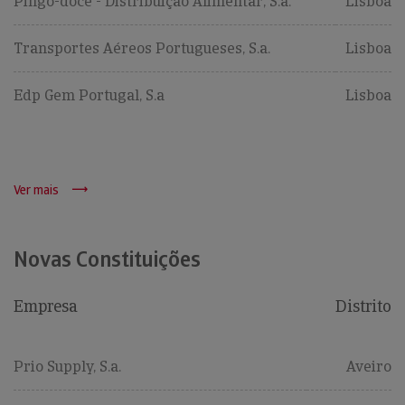
Pingo-doce - Distribuição Alimentar, S.a.
Lisboa
Transportes Aéreos Portugueses, S.a.
Lisboa
Edp Gem Portugal, S.a
Lisboa
Ver mais
Novas Constituições
Empresa
Distrito
Prio Supply, S.a.
Aveiro