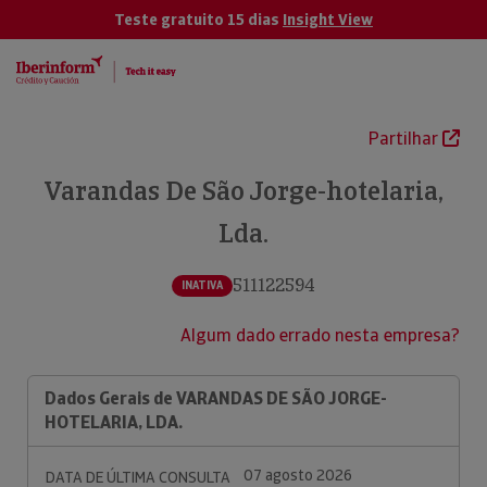
Teste gratuito 15 dias
Insight View
Partilhar
Varandas De São Jorge-hotelaria,
Lda.
511122594
INATIVA
Algum dado errado nesta empresa?
Dados Gerais de VARANDAS DE SÃO JORGE-
HOTELARIA, LDA.
07 agosto 2026
DATA DE ÚLTIMA CONSULTA