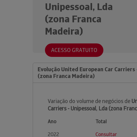
Unipessoal, Lda
(zona Franca
Madeira)
ACESSO GRATUITO
Evolução United European Car Carriers 
(zona Franca Madeira)
Variação do volume de negócios de
Un
Carriers - Unipessoal, Lda (zona Fran
Ano
Total
2022
Consultar