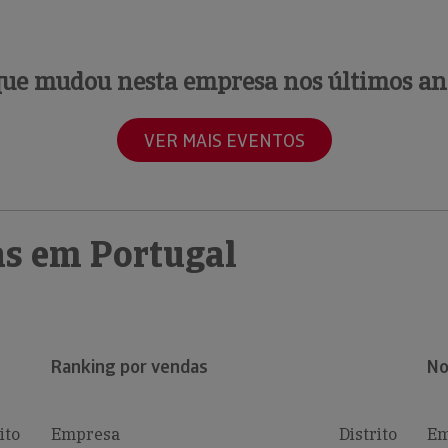
que mudou nesta empresa nos últimos an
VER MAIS EVENTOS
s em Portugal
Ranking por vendas
No
ito
Empresa
Distrito
Em