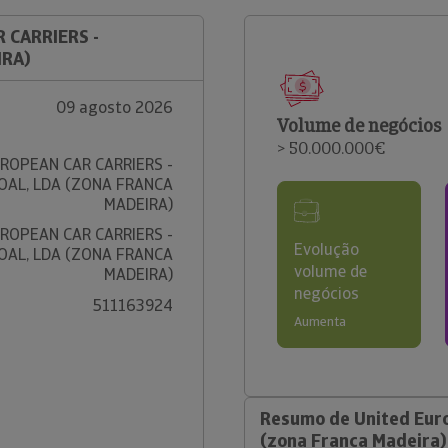
 CARRIERS -
IRA)
09 agosto 2026
Volume de negócios
> 50.000.000€
ROPEAN CAR CARRIERS -
OAL, LDA (ZONA FRANCA
MADEIRA)
ROPEAN CAR CARRIERS -
Evolução
OAL, LDA (ZONA FRANCA
volume de
MADEIRA)
negócios
511163924
Aumenta
Resumo de United Euro
(zona Franca Madeira)