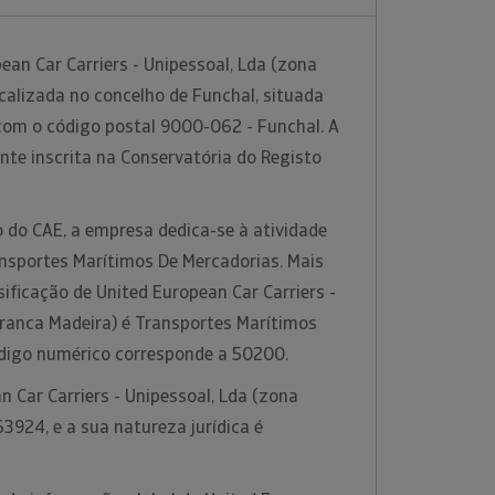
an Car Carriers - Unipessoal, Lda (zona
calizada no concelho de Funchal, situada
 com o código postal 9000-062 - Funchal. A
te inscrita na Conservatória do Registo
 do CAE, a empresa dedica-se à atividade
sportes Marítimos De Mercadorias. Mais
ificação de United European Car Carriers -
Franca Madeira) é Transportes Marítimos
ódigo numérico corresponde a 50200.
n Car Carriers - Unipessoal, Lda (zona
63924, e a sua natureza jurídica é