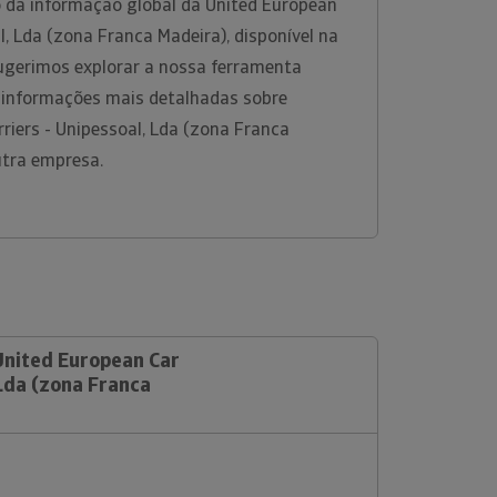
 da informação global da United European
l, Lda (zona Franca Madeira), disponível na
ugerimos explorar a nossa ferramenta
r informações mais detalhadas sobre
riers - Unipessoal, Lda (zona Franca
utra empresa.
United European Car
 Lda (zona Franca