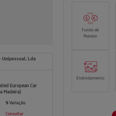
Fundo de
Maneio
- Unipessoal, Lda
Endividamento
ited European Car
ca Madeira)
% Variação
Consultar