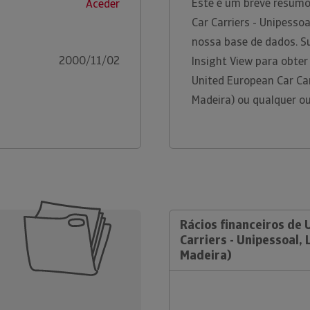
Este é um breve resumo
Aceder
Car Carriers - Unipessoa
nossa base de dados. S
2000/11/02
Insight View para obte
United European Car Car
Madeira) ou qualquer o
Rácios financeiros de 
Carriers - Unipessoal,
Madeira)