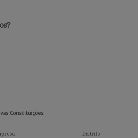
os?
vas Constituições
presa
Distrito