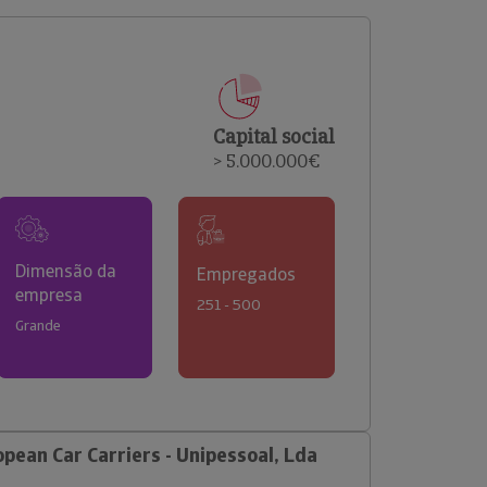
comerciais e analisar o risco de incumprimento dos
seus clientes.
Capital social
> 5.000.000€
Dimensão da
Empregados
empresa
251 - 500
Grande
pean Car Carriers - Unipessoal, Lda