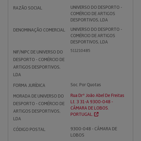
UNIVERSO DO DESPORTO -
RAZÃO SOCIAL
COMÉRCIO DE ARTIGOS
DESPORTIVOS, LDA
UNIVERSO DO DESPORTO -
DENOMINAÇÃO COMERCIAL
COMÉRCIO DE ARTIGOS
DESPORTIVOS, LDA
511210485
NIF/NIPC DE UNIVERSO DO
DESPORTO - COMÉRCIO DE
ARTIGOS DESPORTIVOS,
LDA
Soc. Por Quotas
FORMA JURÍDICA
Rua Drº João Abel De Freitas
MORADA DE UNIVERSO DO
Lt. 3 31-A 9300-048 -
DESPORTO - COMÉRCIO DE
CÂMARA DE LOBOS.
ARTIGOS DESPORTIVOS,
PORTUGAL.
LDA
9300-048 - CÂMARA DE
CÓDIGO POSTAL
LOBOS