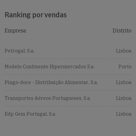
Ranking por vendas
Empresa
Distrito
Petrogal, S.a.
Lisboa
Modelo Continente Hipermercados S.a.
Porto
Pingo-doce - Distribuição Alimentar, S.a.
Lisboa
Transportes Aéreos Portugueses, S.a.
Lisboa
Edp Gem Portugal, S.a
Lisboa