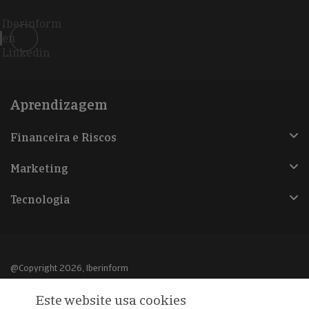
Iberinform
en
Linkedin
Aprendizagem
Financeira e Riscos
Marketing
Tecnologia
@Copyright 2026, Iberinform
Este website usa cookies
Aviso legal