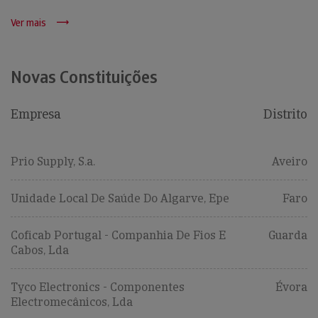
Ver mais
Novas Constituições
Empresa
Distrito
Prio Supply, S.a.
Aveiro
Unidade Local De Saúde Do Algarve, Epe
Faro
Coficab Portugal - Companhia De Fios E
Guarda
Cabos, Lda
Tyco Electronics - Componentes
Évora
Electromecânicos, Lda