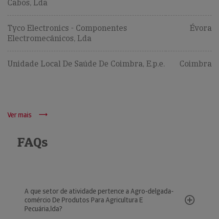
Cabos, Lda
Tyco Electronics - Componentes
Évora
Electromecânicos, Lda
Unidade Local De Saúde De Coimbra, E.p.e.
Coimbra
Ver mais
FAQs
A que setor de atividade pertence a Agro-delgada-
comércio De Produtos Para Agricultura E
Pecuária,lda?