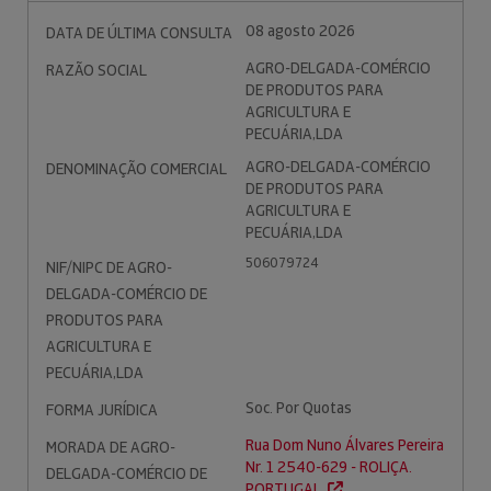
08 agosto 2026
DATA DE ÚLTIMA CONSULTA
AGRO-DELGADA-COMÉRCIO
RAZÃO SOCIAL
DE PRODUTOS PARA
AGRICULTURA E
PECUÁRIA,LDA
AGRO-DELGADA-COMÉRCIO
DENOMINAÇÃO COMERCIAL
DE PRODUTOS PARA
AGRICULTURA E
PECUÁRIA,LDA
506079724
NIF/NIPC DE AGRO-
DELGADA-COMÉRCIO DE
PRODUTOS PARA
AGRICULTURA E
PECUÁRIA,LDA
Soc. Por Quotas
FORMA JURÍDICA
Rua Dom Nuno Álvares Pereira
MORADA DE AGRO-
Nr. 1 2540-629 - ROLIÇA.
DELGADA-COMÉRCIO DE
PORTUGAL.