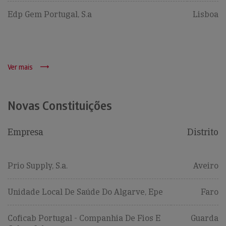
Edp Gem Portugal, S.a
Lisboa
Ver mais
Novas Constituições
Empresa
Distrito
Prio Supply, S.a.
Aveiro
Unidade Local De Saúde Do Algarve, Epe
Faro
Coficab Portugal - Companhia De Fios E
Guarda