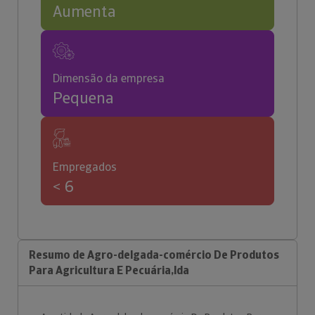
Aumenta
Dimensão da empresa
Pequena
Empregados
< 6
Resumo de Agro-delgada-comércio De Produtos
Para Agricultura E Pecuária,lda