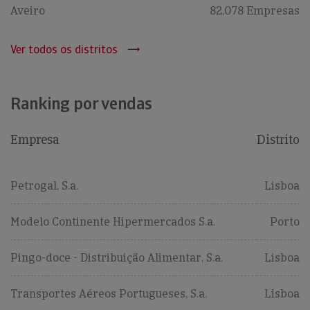
Aveiro
82,078 Empresas
Ver todos os distritos
Ranking por vendas
Empresa
Distrito
Petrogal, S.a.
Lisboa
Modelo Continente Hipermercados S.a.
Porto
Pingo-doce - Distribuição Alimentar, S.a.
Lisboa
Transportes Aéreos Portugueses, S.a.
Lisboa