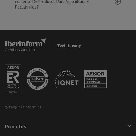
comércio De Produtos Para Agricultura E
Pecuária,lda?
geral@iberinform.pt
Produtos