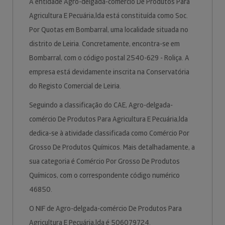
A entidade Agro-delgada-comércio De Produtos Para
Agricultura E Pecuária,lda está constituída como Soc.
Por Quotas em Bombarral, uma localidade situada no
distrito de Leiria. Concretamente, encontra-se em
Bombarral, com o código postal 2540-629 - Roliça. A
empresa está devidamente inscrita na Conservatória
do Registo Comercial de Leiria.
Seguindo a classificação do CAE, Agro-delgada-
comércio De Produtos Para Agricultura E Pecuária,lda
dedica-se à atividade classificada como Comércio Por
Grosso De Produtos Químicos. Mais detalhadamente, a
sua categoria é Comércio Por Grosso De Produtos
Químicos, com o correspondente código numérico
46850.
O NIF de Agro-delgada-comércio De Produtos Para
Agricultura E Pecuária,lda é 506079724.