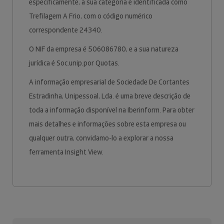
especificamente, a sua categoria é identificada como
Trefilagem A Frio, com o código numérico
correspondente 24340.
O NIF da empresa é 506086780, e a sua natureza
jurídica é Soc.unip.por Quotas.
A informação empresarial de Sociedade De Cortantes
Estradinha, Unipessoal, Lda. é uma breve descrição de
toda a informação disponível na Iberinform. Para obter
mais detalhes e informações sobre esta empresa ou
qualquer outra, convidamo-lo a explorar a nossa
ferramenta Insight View.