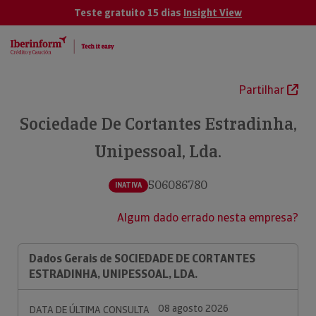
Teste gratuito 15 dias
Insight View
Partilhar
Sociedade De Cortantes Estradinha,
Unipessoal, Lda.
506086780
INATIVA
Algum dado errado nesta empresa?
Dados Gerais de SOCIEDADE DE CORTANTES
ESTRADINHA, UNIPESSOAL, LDA.
08 agosto 2026
DATA DE ÚLTIMA CONSULTA