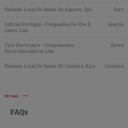
Unidade Local De Saúde Do Algarve, Epe
Faro
Coficab Portugal - Companhia De Fios E
Guarda
Cabos, Lda
Tyco Electronics - Componentes
Évora
Electromecânicos, Lda
Unidade Local De Saúde De Coimbra, E.p.e.
Coimbra
Ver mais
FAQs