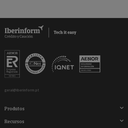
geral@iberinform.pt
Produtos
Recursos