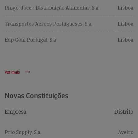
Pingo-doce - Distribuição Alimentar, S.a.
Lisboa
Transportes Aéreos Portugueses, S.a.
Lisboa
Edp Gem Portugal, S.a
Lisboa
Ver mais
Novas Constituições
Empresa
Distrito
Prio Supply, S.a.
Aveiro