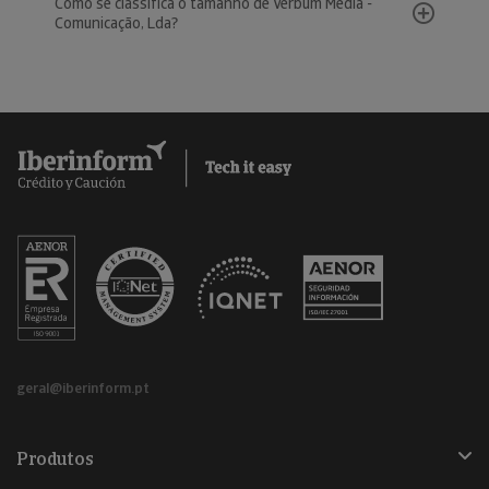
Como se classifica o tamanho de Verbum Media -
Comunicação, Lda?
geral@iberinform.pt
Produtos