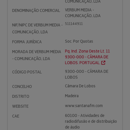
COMUNICAÇÃO, LDA
VERBUM MEDIA -
DENOMINAÇÃO COMERCIAL
COMUNICAÇÃO, LDA
511144911
NIF/NIPC DE VERBUM MEDIA -
COMUNICAÇÃO, LDA
Soc. Por Quotas
FORMA JURÍDICA
Pq. Ind. Zona Oeste Lt. 11
MORADA DE VERBUM MEDIA
9300-000 - CÂMARA DE
- COMUNICAÇÃO, LDA
LOBOS. PORTUGAL.
9300-000 - CÂMARA DE
CÓDIGO POSTAL
LOBOS
Câmara De Lobos
CONCELHO
Madeira
DISTRITO
www.santanafm.com
WEBSITE
60100 - Atividades de
CAE
radiodifusão e de distribuição
de áudio