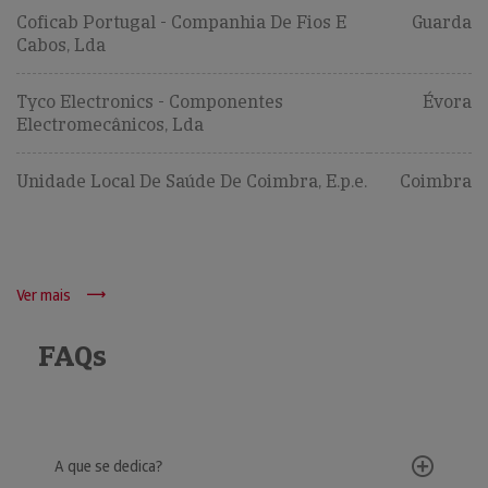
Coficab Portugal - Companhia De Fios E
Guarda
Cabos, Lda
Tyco Electronics - Componentes
Évora
Electromecânicos, Lda
Unidade Local De Saúde De Coimbra, E.p.e.
Coimbra
Ver mais
FAQs
A que se dedica?