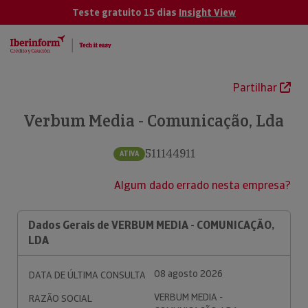
Teste gratuito 15 dias
Insight View
Partilhar
Verbum Media - Comunicação, Lda
511144911
ATIVA
Algum dado errado nesta empresa?
Dados Gerais de VERBUM MEDIA - COMUNICAÇÃO,
LDA
08 agosto 2026
DATA DE ÚLTIMA CONSULTA
VERBUM MEDIA -
RAZÃO SOCIAL