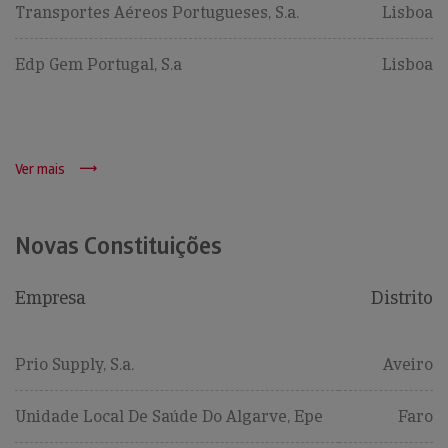
Transportes Aéreos Portugueses, S.a.
Lisboa
Edp Gem Portugal, S.a
Lisboa
Ver mais
Novas Constituições
Empresa
Distrito
Prio Supply, S.a.
Aveiro
Unidade Local De Saúde Do Algarve, Epe
Faro