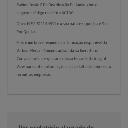
Radiodifusão E De Distribuição De Áudio, com o
seguinte código numérico 60100.
O seu NIF é 511144911 e a sua natureza jurídica é Soc.
Por Quotas.
Este é um breve resumo da informação disponível da
Verbum Media - Comunicação, Lda na Iberinform.
Convidamo-lo a explorar a nossa ferramenta Insight
View para obter informação mais detalhada sobre esta
ou outras empresas.
Ver o relatório alargado de