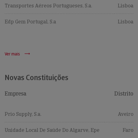
Transportes Aéreos Portugueses, S.a.
Lisboa
Edp Gem Portugal, S.a
Lisboa
Ver mais
Novas Constituições
Empresa
Distrito
Prio Supply, S.a.
Aveiro
Unidade Local De Saúde Do Algarve, Epe
Faro