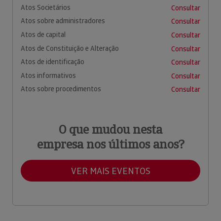
Atos Societários
Consultar
Atos sobre administradores
Consultar
Atos de capital
Consultar
Atos de Constituição e Alteração
Consultar
Atos de identificação
Consultar
Atos informativos
Consultar
Atos sobre procedimentos
Consultar
O que mudou nesta
empresa nos últimos anos?
VER MAIS EVENTOS