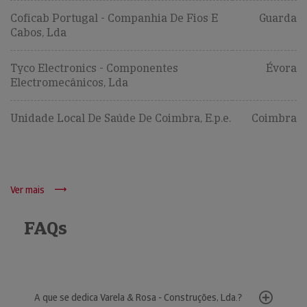
Coficab Portugal - Companhia De Fios E
Guarda
Cabos, Lda
Tyco Electronics - Componentes
Évora
Electromecânicos, Lda
Unidade Local De Saúde De Coimbra, E.p.e.
Coimbra
Ver mais
FAQs
A que se dedica Varela & Rosa - Construções, Lda.?