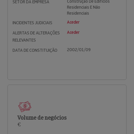
Construção De Edifícios
SETOR DA EMPRESA
Residenciais E Não
Residenciais
Aceder
INCIDENTES JUDICIAIS
Aceder
ALERTAS DE ALTERAÇÕES
RELEVANTES
2002/01/09
DATA DE CONSTITUIÇÃO
Volume de negócios
€