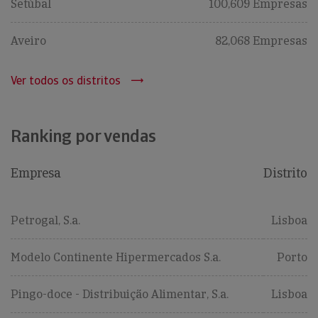
Setúbal
100,609 Empresas
Aveiro
82,068 Empresas
Ver todos os distritos
Ranking por vendas
Empresa
Distrito
Petrogal, S.a.
Lisboa
Modelo Continente Hipermercados S.a.
Porto
Pingo-doce - Distribuição Alimentar, S.a.
Lisboa