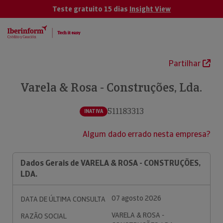
Teste gratuito 15 dias
Insight View
Partilhar
Varela & Rosa - Construções, Lda.
511183313
INATIVA
Algum dado errado nesta empresa?
Dados Gerais de VARELA & ROSA - CONSTRUÇÕES,
LDA.
07 agosto 2026
DATA DE ÚLTIMA CONSULTA
VARELA & ROSA -
RAZÃO SOCIAL