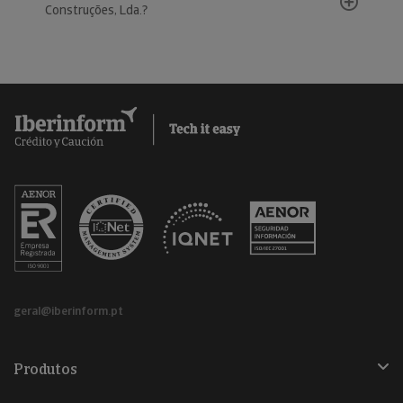
Construções, Lda.?
geral@iberinform.pt
Produtos