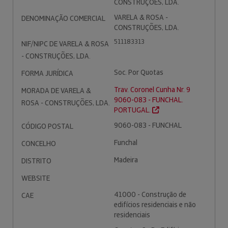
CONSTRUÇÕES, LDA.
VARELA & ROSA -
DENOMINAÇÃO COMERCIAL
CONSTRUÇÕES, LDA.
511183313
NIF/NIPC DE VARELA & ROSA
- CONSTRUÇÕES, LDA.
Soc. Por Quotas
FORMA JURÍDICA
Trav. Coronel Cunha Nr. 9
MORADA DE VARELA &
9060-083 - FUNCHAL.
ROSA - CONSTRUÇÕES, LDA.
PORTUGAL.
9060-083 - FUNCHAL
CÓDIGO POSTAL
Funchal
CONCELHO
Madeira
DISTRITO
WEBSITE
41000 - Construção de
CAE
edifícios residenciais e não
residenciais