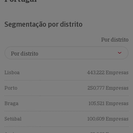
Segmentação por distrito
Por distrito
Lisboa
443,222 Empresas
Porto
250,777 Empresas
Braga
105,521 Empresas
Setúbal
100,609 Empresas