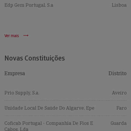
Edp Gem Portugal, S.a
Lisboa
Ver mais
Novas Constituições
Empresa
Distrito
Prio Supply, S.a.
Aveiro
Unidade Local De Saúde Do Algarve, Epe
Faro
Coficab Portugal - Companhia De Fios E
Guarda
Cabos, Lda