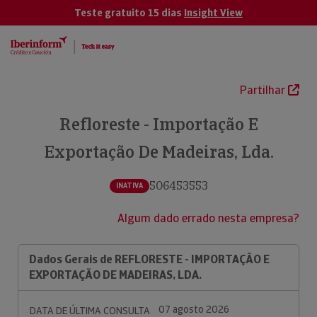
Teste gratuito 15 dias
Insight View
Partilhar
Refloreste - Importação E
Exportação De Madeiras, Lda.
506453553
INATIVA
Algum dado errado nesta empresa?
Dados Gerais de REFLORESTE - IMPORTAÇÃO E
EXPORTAÇÃO DE MADEIRAS, LDA.
07 agosto 2026
DATA DE ÚLTIMA CONSULTA