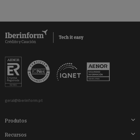
geral@iberinform.pt
Produtos
Recursos