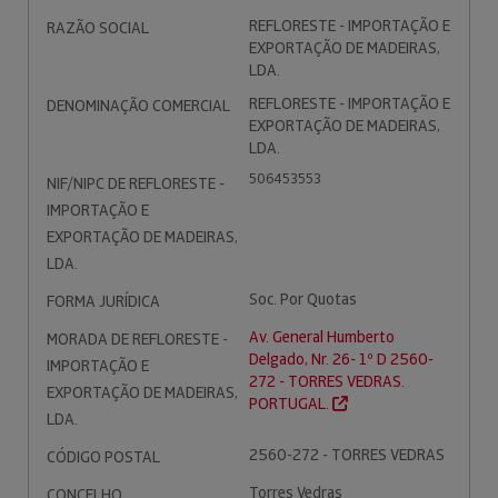
REFLORESTE - IMPORTAÇÃO E
RAZÃO SOCIAL
EXPORTAÇÃO DE MADEIRAS,
LDA.
REFLORESTE - IMPORTAÇÃO E
DENOMINAÇÃO COMERCIAL
EXPORTAÇÃO DE MADEIRAS,
LDA.
506453553
NIF/NIPC DE REFLORESTE -
IMPORTAÇÃO E
EXPORTAÇÃO DE MADEIRAS,
LDA.
Soc. Por Quotas
FORMA JURÍDICA
Av. General Humberto
MORADA DE REFLORESTE -
Delgado, Nr. 26- 1º D 2560-
IMPORTAÇÃO E
272 - TORRES VEDRAS.
EXPORTAÇÃO DE MADEIRAS,
PORTUGAL.
LDA.
2560-272 - TORRES VEDRAS
CÓDIGO POSTAL
Torres Vedras
CONCELHO