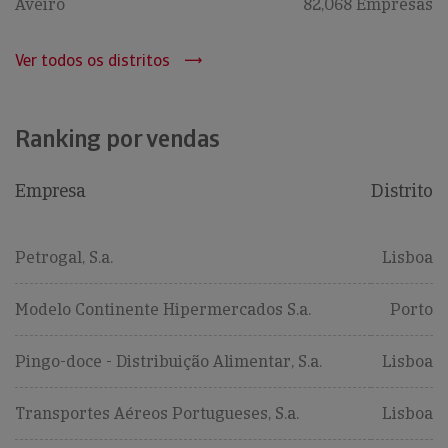
Aveiro
82,068 Empresas
Ver todos os distritos
Ranking por vendas
Empresa
Distrito
Petrogal, S.a.
Lisboa
Modelo Continente Hipermercados S.a.
Porto
Pingo-doce - Distribuição Alimentar, S.a.
Lisboa
Transportes Aéreos Portugueses, S.a.
Lisboa