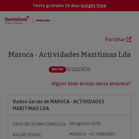
Teste gratuito 15 dias
Insight View
Partilhar
Maroca - Actividades Maritimas Lda
511220936
INATIVA
Algum dado errado nesta empresa?
Dados Gerais de MAROCA - ACTIVIDADES
MARITIMAS LDA
08 agosto 2026
DATA DE ÚLTIMA CONSULTA
MAROCA - ACTIVIDADES
RAZÃO SOCIAL