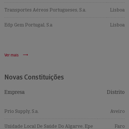
Transportes Aéreos Portugueses, S.a.
Lisboa
Edp Gem Portugal, S.a
Lisboa
Ver mais
Novas Constituições
Empresa
Distrito
Prio Supply, S.a.
Aveiro
Unidade Local De Saúde Do Algarve, Epe
Faro