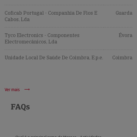
Coficab Portugal - Companhia De Fios E
Guarda
Cabos, Lda
Tyco Electronics - Componentes
Évora
Electromecânicos, Lda
Unidade Local De Saúde De Coimbra, E.p.e.
Coimbra
Ver mais
FAQs