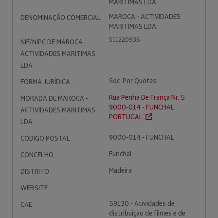
MARITIMAS LDA
MAROCA - ACTIVIDADES
DENOMINAÇÃO COMERCIAL
MARITIMAS LDA
511220936
NIF/NIPC DE MAROCA -
ACTIVIDADES MARITIMAS
LDA
Soc. Por Quotas
FORMA JURÍDICA
Rua Penha De França Nr. 5
MORADA DE MAROCA -
9000-014 - FUNCHAL.
ACTIVIDADES MARITIMAS
PORTUGAL.
LDA
9000-014 - FUNCHAL
CÓDIGO POSTAL
Funchal
CONCELHO
Madeira
DISTRITO
WEBSITE
59130 - Atividades de
CAE
distribuição de filmes e de