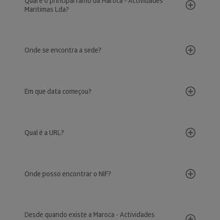
Qual é o principal ramo da Maroca - Actividades
Maritimas Lda?
Onde se encontra a sede?
Em que data começou?
Qual é a URL?
Onde posso encontrar o NIF?
Desde quando existe a Maroca - Actividades