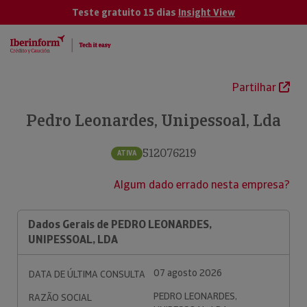
Teste gratuito 15 dias
Insight View
Partilhar
Pedro Leonardes, Unipessoal, Lda
512076219
ATIVA
Algum dado errado nesta empresa?
Dados Gerais de PEDRO LEONARDES,
UNIPESSOAL, LDA
07 agosto 2026
DATA DE ÚLTIMA CONSULTA
PEDRO LEONARDES,
RAZÃO SOCIAL