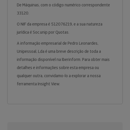
De Máquinas, com o código numérico correspondente
33120.
O NIF da empresa é 512076219, e a sua natureza
jurídica é Soc.unip.por Quotas.
A informação empresarial de Pedro Leonardes,
Unipessoal, Lda é uma breve descrição de toda a
informação disponível na Iberinform. Para obter mais
detalhes e informações sobre esta empresa ou
qualquer outra, convidamo-lo a explorar a nossa
ferramenta Insight View.