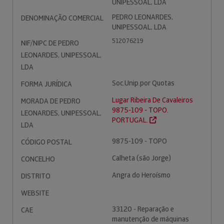
UNIPESSOAL, LDA
PEDRO LEONARDES,
DENOMINAÇÃO COMERCIAL
UNIPESSOAL, LDA
512076219
NIF/NIPC DE PEDRO
LEONARDES, UNIPESSOAL,
LDA
Soc.Unip.por Quotas
FORMA JURÍDICA
Lugar Ribeira De Cavaleiros
MORADA DE PEDRO
9875-109 - TOPO.
LEONARDES, UNIPESSOAL,
PORTUGAL.
LDA
9875-109 - TOPO
CÓDIGO POSTAL
Calheta (são Jorge)
CONCELHO
Angra do Heroísmo
DISTRITO
WEBSITE
33120 - Reparação e
CAE
manutenção de máquinas