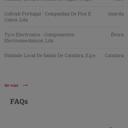
Coficab Portugal - Companhia De Fios E
Guarda
Cabos, Lda
Tyco Electronics - Componentes
Évora
Electromecânicos, Lda
Unidade Local De Saúde De Coimbra, E.p.e.
Coimbra
Ver mais
FAQs