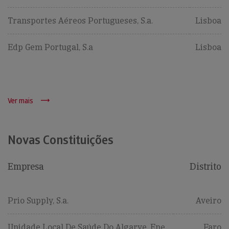
Transportes Aéreos Portugueses, S.a.
Lisboa
Edp Gem Portugal, S.a
Lisboa
Ver mais
Novas Constituições
Empresa
Distrito
Prio Supply, S.a.
Aveiro
Unidade Local De Saúde Do Algarve, Epe
Faro