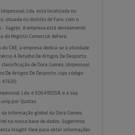
Unipessoal, Lda. está localizada no
o, situada no distrito de Faro, com o
 - Sagres. A empresa está devidamente
ia do Registo Comercial deFaro.
 do CAE, a empresa dedica-se à atividade
rcio A Retalho De Artigos De Desporto.
 classificação de Dora Gomes, Unipessoal,
ho De Artigos De Desporto, cujo código
a 47630.
ipessoal, Lda. é 506495558, e a sua
c.unip.por Quotas.
 da informação global da Dora Gomes,
nível na nossa base de dados. Sugerimos
menta Insight View para obter informações