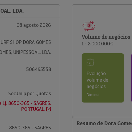
OAL, LDA.
08 agosto 2026
Volume de negócios
SURF SHOP DORA GOMES
1 - 2.000.000€
OMES, UNIPESSOAL, LDA.
506495558
Evolução
volume de
negócios
Soc.Unip.por Quotas
Diminui
s Lj. 8650-365 - SAGRES.
PORTUGAL.
Resumo de Dora Gomes,
8650-365 - SAGRES