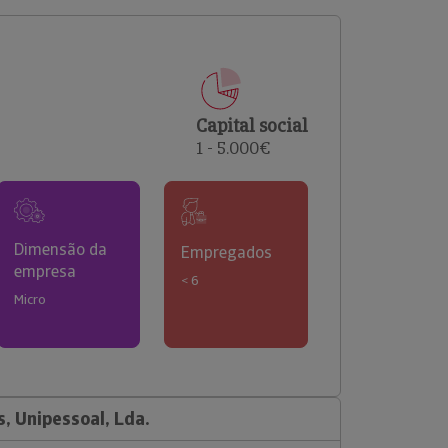
comerciais e analisar o risco de incumprimento dos
seus clientes.
Capital social
1 - 5.000€
Dimensão da
Empregados
empresa
< 6
Micro
 Unipessoal, Lda.