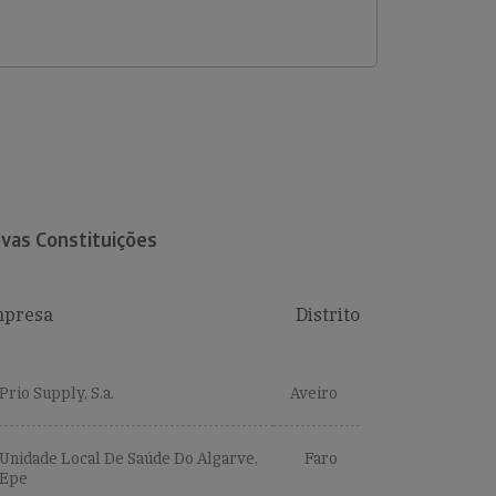
vas Constituições
presa
Distrito
Prio Supply, S.a.
Aveiro
Unidade Local De Saúde Do Algarve,
Faro
Epe