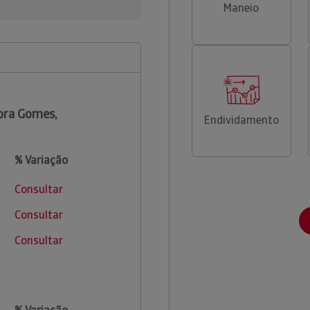
Maneio
ora Gomes,
Endividamento
% Variação
Consultar
Consultar
Consultar