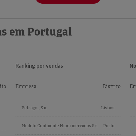
s em Portugal
Ranking por vendas
No
ito
Empresa
Distrito
Em
Petrogal, S.a.
Lisboa
Modelo Continente Hipermercados S.a.
Porto