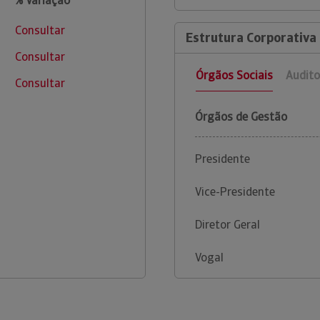
% Variação
Consultar
Estrutura Corporativa
Consultar
Órgãos Sociais
Audito
Consultar
Órgãos de Gestão
Presidente
Vice-Presidente
Diretor Geral
Vogal