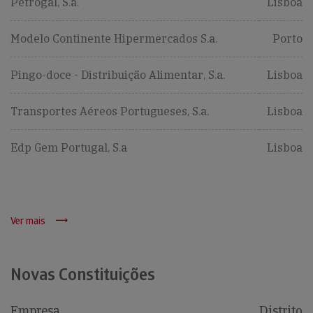
Petrogal, S.a.
Lisboa
Modelo Continente Hipermercados S.a.
Porto
Pingo-doce - Distribuição Alimentar, S.a.
Lisboa
Transportes Aéreos Portugueses, S.a.
Lisboa
Edp Gem Portugal, S.a
Lisboa
Ver mais
Novas Constituições
Empresa
Distrito