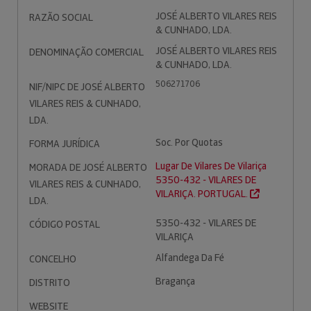
JOSÉ ALBERTO VILARES REIS
RAZÃO SOCIAL
& CUNHADO, LDA.
JOSÉ ALBERTO VILARES REIS
DENOMINAÇÃO COMERCIAL
& CUNHADO, LDA.
506271706
NIF/NIPC DE JOSÉ ALBERTO
VILARES REIS & CUNHADO,
LDA.
Soc. Por Quotas
FORMA JURÍDICA
Lugar De Vilares De Vilariça
MORADA DE JOSÉ ALBERTO
5350-432 - VILARES DE
VILARES REIS & CUNHADO,
VILARIÇA. PORTUGAL.
LDA.
5350-432 - VILARES DE
CÓDIGO POSTAL
VILARIÇA
Alfandega Da Fé
CONCELHO
Bragança
DISTRITO
WEBSITE