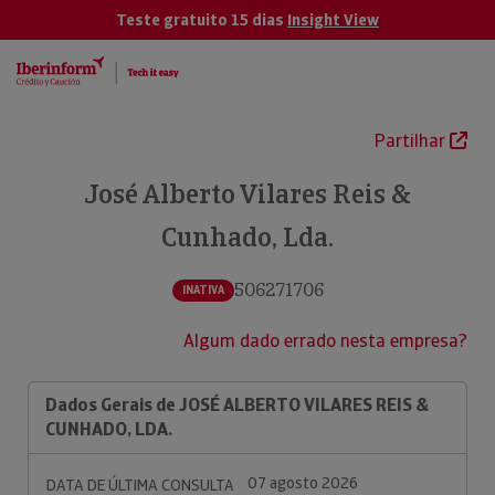
Teste gratuito 15 dias
Insight View
Partilhar
José Alberto Vilares Reis &
Cunhado, Lda.
506271706
INATIVA
Algum dado errado nesta empresa?
Dados Gerais de JOSÉ ALBERTO VILARES REIS &
CUNHADO, LDA.
07 agosto 2026
DATA DE ÚLTIMA CONSULTA