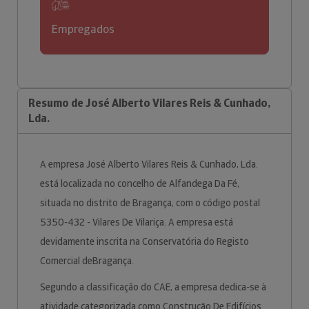
Empregados
Resumo de José Alberto Vilares Reis & Cunhado,
Lda.
A empresa José Alberto Vilares Reis & Cunhado, Lda.
está localizada no concelho de Alfandega Da Fé,
situada no distrito de Bragança, com o código postal
5350-432 - Vilares De Vilariça. A empresa está
devidamente inscrita na Conservatória do Registo
Comercial deBragança.
Segundo a classificação do CAE, a empresa dedica-se à
atividade categorizada como Construção De Edifícios