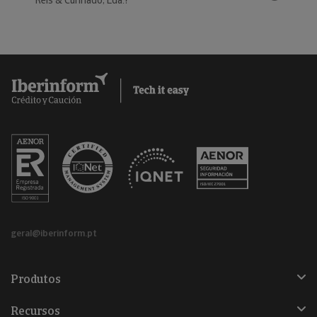
Reis & Cunhado, Lda.?
geral@iberinform.pt
Produtos
Recursos