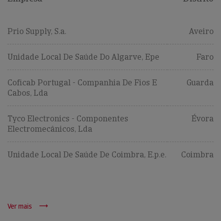
Prio Supply, S.a.
Aveiro
Unidade Local De Saúde Do Algarve, Epe
Faro
Coficab Portugal - Companhia De Fios E
Guarda
Cabos, Lda
Tyco Electronics - Componentes
Évora
Electromecânicos, Lda
Unidade Local De Saúde De Coimbra, E.p.e.
Coimbra
Ver mais