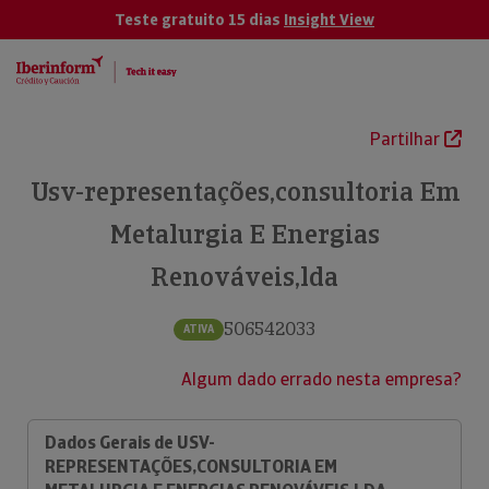
Teste gratuito 15 dias
Insight View
Partilhar
Usv-representações,consultoria Em
Metalurgia E Energias
Renováveis,lda
506542033
ATIVA
Algum dado errado nesta empresa?
Dados Gerais de USV-
REPRESENTAÇÕES,CONSULTORIA EM