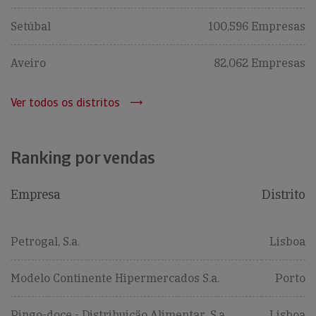
Setúbal
100,596 Empresas
Aveiro
82,062 Empresas
Ver todos os distritos
Ranking por vendas
Empresa
Distrito
Petrogal, S.a.
Lisboa
Modelo Continente Hipermercados S.a.
Porto
Pingo-doce - Distribuição Alimentar, S.a.
Lisboa