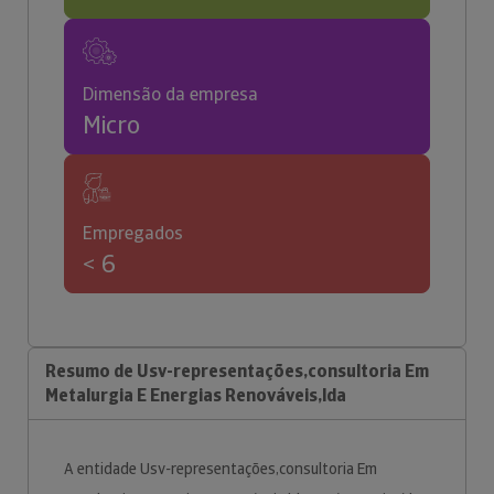
Dimensão da empresa
Micro
Empregados
< 6
Resumo de Usv-representações,consultoria Em
Metalurgia E Energias Renováveis,lda
A entidade Usv-representações,consultoria Em