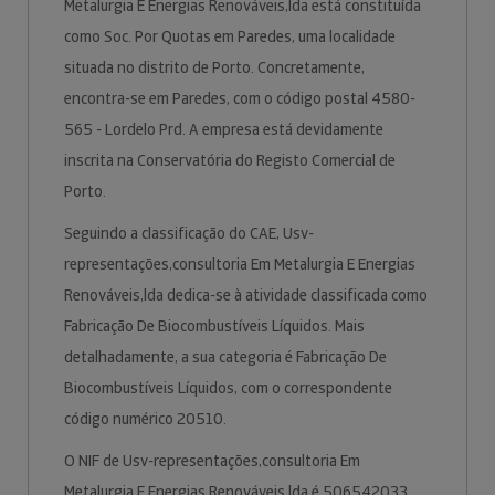
Metalurgia E Energias Renováveis,lda está constituída
como Soc. Por Quotas em Paredes, uma localidade
situada no distrito de Porto. Concretamente,
encontra-se em Paredes, com o código postal 4580-
565 - Lordelo Prd. A empresa está devidamente
inscrita na Conservatória do Registo Comercial de
Porto.
Seguindo a classificação do CAE, Usv-
representações,consultoria Em Metalurgia E Energias
Renováveis,lda dedica-se à atividade classificada como
Fabricação De Biocombustíveis Líquidos. Mais
detalhadamente, a sua categoria é Fabricação De
Biocombustíveis Líquidos, com o correspondente
código numérico 20510.
O NIF de Usv-representações,consultoria Em
Metalurgia E Energias Renováveis,lda é 506542033.