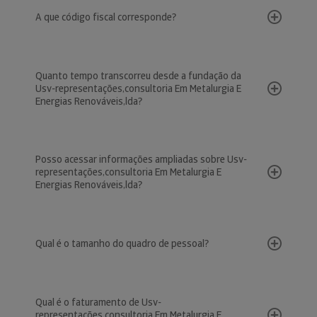
A que código fiscal corresponde?
Quanto tempo transcorreu desde a fundação da
Usv-representações,consultoria Em Metalurgia E
Energias Renováveis,lda?
Posso acessar informações ampliadas sobre Usv-
representações,consultoria Em Metalurgia E
Energias Renováveis,lda?
Qual é o tamanho do quadro de pessoal?
Qual é o faturamento de Usv-
representações,consultoria Em Metalurgia E