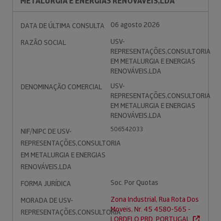
METALURGIA E ENERGIAS RENOVÁVEIS,LDA
06 agosto 2026
DATA DE ÚLTIMA CONSULTA
USV-
RAZÃO SOCIAL
REPRESENTAÇÕES,CONSULTORIA
EM METALURGIA E ENERGIAS
RENOVÁVEIS,LDA
USV-
DENOMINAÇÃO COMERCIAL
REPRESENTAÇÕES,CONSULTORIA
EM METALURGIA E ENERGIAS
RENOVÁVEIS,LDA
506542033
NIF/NIPC DE USV-
REPRESENTAÇÕES,CONSULTORIA
EM METALURGIA E ENERGIAS
RENOVÁVEIS,LDA
Soc. Por Quotas
FORMA JURÍDICA
Zona Industrial, Rua Rota Dos
MORADA DE USV-
Moveis, Nr. 45 4580-565 -
REPRESENTAÇÕES,CONSULTORIA
LORDELO PRD. PORTUGAL.