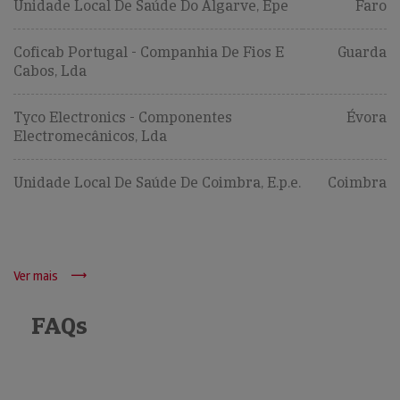
Unidade Local De Saúde Do Algarve, Epe
Faro
Coficab Portugal - Companhia De Fios E
Guarda
Cabos, Lda
Tyco Electronics - Componentes
Évora
Electromecânicos, Lda
Unidade Local De Saúde De Coimbra, E.p.e.
Coimbra
Ver mais
FAQs