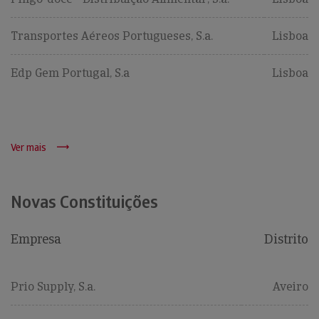
Transportes Aéreos Portugueses, S.a.
Lisboa
Edp Gem Portugal, S.a
Lisboa
Ver mais
Novas Constituições
Empresa
Distrito
Prio Supply, S.a.
Aveiro