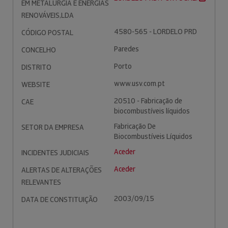
EM METALURGIA E ENERGIAS
RENOVÁVEIS,LDA
4580-565 - LORDELO PRD
CÓDIGO POSTAL
Paredes
CONCELHO
Porto
DISTRITO
www.usv.com.pt
WEBSITE
20510 - Fabricação de
CAE
biocombustíveis líquidos
Fabricação De
SETOR DA EMPRESA
Biocombustíveis Líquidos
Aceder
INCIDENTES JUDICIAIS
Aceder
ALERTAS DE ALTERAÇÕES
RELEVANTES
2003/09/15
DATA DE CONSTITUIÇÃO