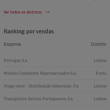
Ver todos os distritos
Ranking por vendas
Empresa
Distrito
Petrogal, S.a.
Lisboa
Modelo Continente Hipermercados S.a.
Porto
Pingo-doce - Distribuição Alimentar, S.a.
Lisboa
Transportes Aéreos Portugueses, S.a.
Lisboa