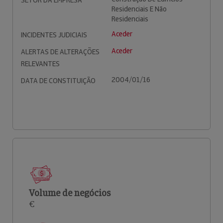
SETOR DA EMPRESA
Residenciais E Não
Residenciais
Aceder
INCIDENTES JUDICIAIS
Aceder
ALERTAS DE ALTERAÇÕES
RELEVANTES
2004/01/16
DATA DE CONSTITUIÇÃO
Volume de negócios
€