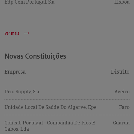
Edp Gem Portugal, S.a
Lisboa
Ver mais
Novas Constituições
Empresa
Distrito
Prio Supply, S.a.
Aveiro
Unidade Local De Saúde Do Algarve, Epe
Faro
Coficab Portugal - Companhia De Fios E
Guarda
Cabos, Lda