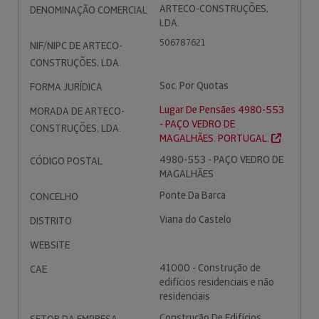
ARTECO-CONSTRUÇÕES,
DENOMINAÇÃO COMERCIAL
LDA.
506787621
NIF/NIPC DE ARTECO-
CONSTRUÇÕES, LDA.
Soc. Por Quotas
FORMA JURÍDICA
Lugar De Pensães 4980-553
MORADA DE ARTECO-
- PAÇO VEDRO DE
CONSTRUÇÕES, LDA.
MAGALHÃES. PORTUGAL.
4980-553 - PAÇO VEDRO DE
CÓDIGO POSTAL
MAGALHÃES
Ponte Da Barca
CONCELHO
Viana do Castelo
DISTRITO
WEBSITE
41000 - Construção de
CAE
edifícios residenciais e não
residenciais
Construção De Edifícios