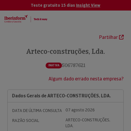
Teste gratuito 15 dias
Insight View
Partilhar
Arteco-construções, Lda.
506787621
INATIVA
Algum dado errado nesta empresa?
Dados Gerais de ARTECO-CONSTRUÇÕES, LDA.
07 agosto 2026
DATA DE ÚLTIMA CONSULTA
ARTECO-CONSTRUÇÕES,
RAZÃO SOCIAL
LDA.