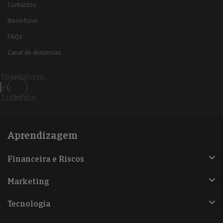
Contactos
Iberinform
FAQs
Canal de denúncias
Iberinform
en
Linkedin
Aprendizagem
Financeira e Riscos
Marketing
Tecnologia