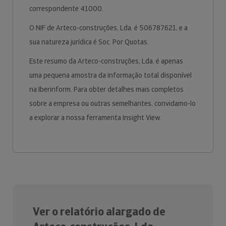
correspondente 41000.
O NIF de Arteco-construções, Lda. é 506787621, e a
sua natureza jurídica é Soc. Por Quotas.
Este resumo da Arteco-construções, Lda. é apenas
uma pequena amostra da informação total disponível
na Iberinform. Para obter detalhes mais completos
sobre a empresa ou outras semelhantes, convidamo-lo
a explorar a nossa ferramenta Insight View.
Ver o relatório alargado de