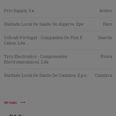
Prio Supply, S.a.
Aveiro
Unidade Local De Saúde Do Algarve, Epe
Faro
Coficab Portugal - Companhia De Fios E
Guarda
Cabos, Lda
Tyco Electronics - Componentes
Évora
Electromecânicos, Lda
Unidade Local De Saúde De Coimbra, E.p.e.
Coimbra
Ver mais