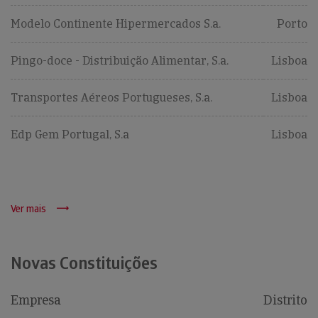
Modelo Continente Hipermercados S.a.
Porto
Pingo-doce - Distribuição Alimentar, S.a.
Lisboa
Transportes Aéreos Portugueses, S.a.
Lisboa
Edp Gem Portugal, S.a
Lisboa
Ver mais
Novas Constituições
Empresa
Distrito