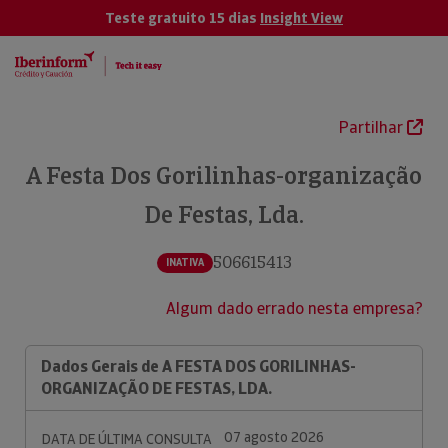
Teste gratuito 15 dias
Insight View
Partilhar
A Festa Dos Gorilinhas-organização
De Festas, Lda.
506615413
INATIVA
Algum dado errado nesta empresa?
Dados Gerais de A FESTA DOS GORILINHAS-
ORGANIZAÇÃO DE FESTAS, LDA.
07 agosto 2026
DATA DE ÚLTIMA CONSULTA