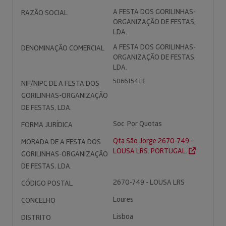
A FESTA DOS GORILINHAS-
RAZÃO SOCIAL
ORGANIZAÇÃO DE FESTAS,
LDA.
A FESTA DOS GORILINHAS-
DENOMINAÇÃO COMERCIAL
ORGANIZAÇÃO DE FESTAS,
LDA.
506615413
NIF/NIPC DE A FESTA DOS
GORILINHAS-ORGANIZAÇÃO
DE FESTAS, LDA.
Soc. Por Quotas
FORMA JURÍDICA
Qta São Jorge 2670-749 -
MORADA DE A FESTA DOS
LOUSA LRS. PORTUGAL.
GORILINHAS-ORGANIZAÇÃO
DE FESTAS, LDA.
2670-749 - LOUSA LRS
CÓDIGO POSTAL
Loures
CONCELHO
Lisboa
DISTRITO