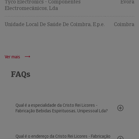
Tyco Electronics - Componentes
Évora
Electromecânicos, Lda
Unidade Local De Saúde De Coimbra, E.p.e.
Coimbra
Ver mais
FAQs
Qual é a especialidade da Cristo Rei Licores -
Fabricação Bebidas Espirituosas, Unipessoal Lda?
Qual é o endereço da Cristo Rei Licores - Fabricação