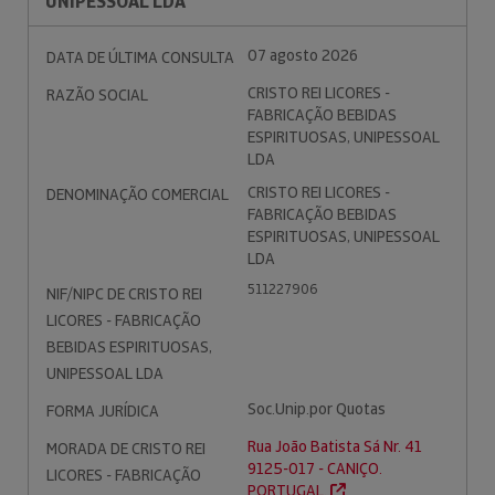
UNIPESSOAL LDA
07 agosto 2026
DATA DE ÚLTIMA CONSULTA
CRISTO REI LICORES -
RAZÃO SOCIAL
FABRICAÇÃO BEBIDAS
ESPIRITUOSAS, UNIPESSOAL
LDA
CRISTO REI LICORES -
DENOMINAÇÃO COMERCIAL
FABRICAÇÃO BEBIDAS
ESPIRITUOSAS, UNIPESSOAL
LDA
511227906
NIF/NIPC DE CRISTO REI
LICORES - FABRICAÇÃO
BEBIDAS ESPIRITUOSAS,
UNIPESSOAL LDA
Soc.Unip.por Quotas
FORMA JURÍDICA
Rua João Batista Sá Nr. 41
MORADA DE CRISTO REI
9125-017 - CANIÇO.
LICORES - FABRICAÇÃO
PORTUGAL.