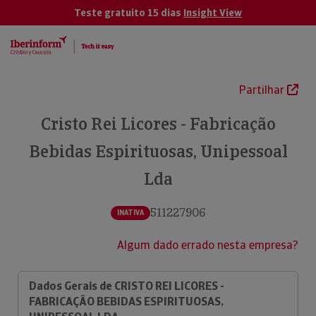
Teste gratuito 15 dias
Insight View
Partilhar
Cristo Rei Licores - Fabricação
Bebidas Espirituosas, Unipessoal
Lda
511227906
INATIVA
Algum dado errado nesta empresa?
Dados Gerais de CRISTO REI LICORES -
FABRICAÇÃO BEBIDAS ESPIRITUOSAS,