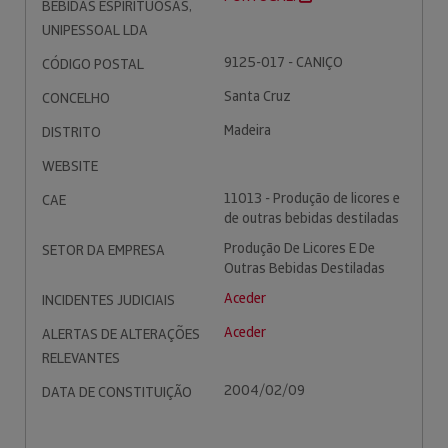
BEBIDAS ESPIRITUOSAS,
UNIPESSOAL LDA
9125-017 - CANIÇO
CÓDIGO POSTAL
Santa Cruz
CONCELHO
Madeira
DISTRITO
WEBSITE
11013 - Produção de licores e
CAE
de outras bebidas destiladas
Produção De Licores E De
SETOR DA EMPRESA
Outras Bebidas Destiladas
Aceder
INCIDENTES JUDICIAIS
Aceder
ALERTAS DE ALTERAÇÕES
RELEVANTES
2004/02/09
DATA DE CONSTITUIÇÃO