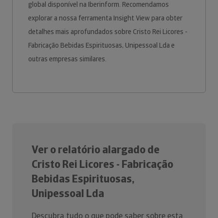
global disponível na Iberinform. Recomendamos
explorar a nossa ferramenta Insight View para obter
detalhes mais aprofundados sobre Cristo Rei Licores -
Fabricação Bebidas Espirituosas, Unipessoal Lda e
outras empresas similares.
Ver o relatório alargado de
Cristo Rei Licores - Fabricação
Bebidas Espirituosas,
Unipessoal Lda
Descubra tudo o que pode saber sobre esta