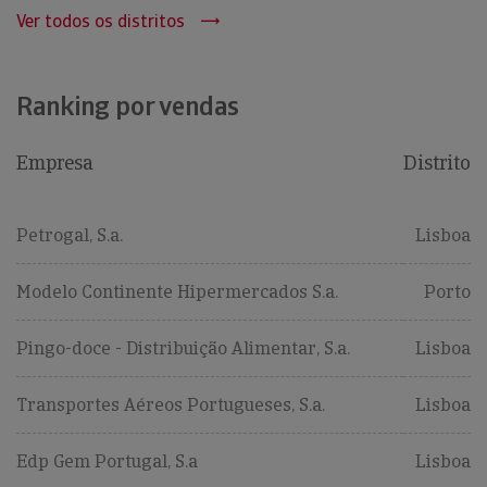
Ver todos os distritos
Ranking por vendas
Empresa
Distrito
Petrogal, S.a.
Lisboa
Modelo Continente Hipermercados S.a.
Porto
Pingo-doce - Distribuição Alimentar, S.a.
Lisboa
Transportes Aéreos Portugueses, S.a.
Lisboa
Edp Gem Portugal, S.a
Lisboa