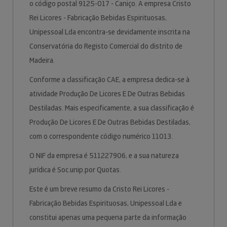
o código postal 9125-017 - Caniço. A empresa Cristo
Rei Licores - Fabricação Bebidas Espirituosas,
Unipessoal Lda encontra-se devidamente inscrita na
Conservatória do Registo Comercial do distrito de
Madeira.
Conforme a classificação CAE, a empresa dedica-se à
atividade Produção De Licores E De Outras Bebidas
Destiladas. Mais especificamente, a sua classificação é
Produção De Licores E De Outras Bebidas Destiladas,
com o correspondente código numérico 11013.
O NIF da empresa é 511227906, e a sua natureza
jurídica é Soc.unip.por Quotas.
Este é um breve resumo da Cristo Rei Licores -
Fabricação Bebidas Espirituosas, Unipessoal Lda e
constitui apenas uma pequena parte da informação