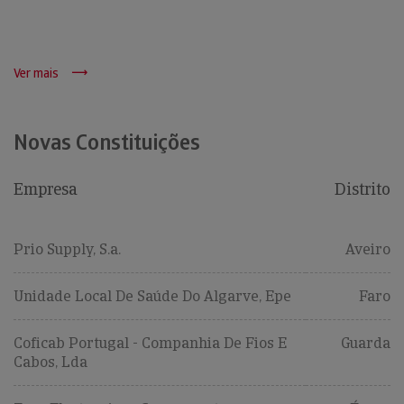
Ver mais
Novas Constituições
Empresa
Distrito
Prio Supply, S.a.
Aveiro
Unidade Local De Saúde Do Algarve, Epe
Faro
Coficab Portugal - Companhia De Fios E
Guarda
Cabos, Lda