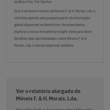
jurídica é Soc. Por Quotas.
Este é um breve resumo da Móveis F. & H. Morais, Lda. e
constitui apenas uma pequena parte da informação
global disponível na Iberinform. Recomendamos
explorar a nossa ferramenta Insight View para obter
detalhes mais aprofundados sobre Móveis F. & H.
Morais, Lda. e outras empresas similares.
Ver o relatório alargado de
Móveis F. & H. Morais, Lda.
Descubra tudo o que pode saber sobre esta