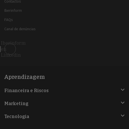
Contactos
Iberinform
FAQs
Canal de denúncias
Iberinform
en
Linkedin
Aprendizagem
Financeira e Riscos
Marketing
Tecnologia