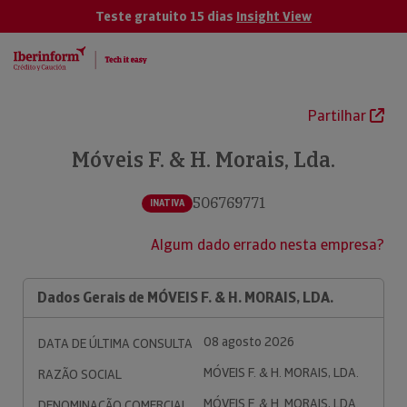
Teste gratuito 15 dias
Insight View
Partilhar
Móveis F. & H. Morais, Lda.
506769771
INATIVA
Algum dado errado nesta empresa?
Dados Gerais de MÓVEIS F. & H. MORAIS, LDA.
08 agosto 2026
DATA DE ÚLTIMA CONSULTA
MÓVEIS F. & H. MORAIS, LDA.
RAZÃO SOCIAL
MÓVEIS F. & H. MORAIS, LDA.
DENOMINAÇÃO COMERCIAL