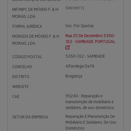
506769771
NIF/NIPC DE MÓVEIS F. & H.
MORAIS, LDA.
Soc. Por Quotas
FORMA JURÍDICA
Rua 25 De Dezembro 5350-
MORADA DE MÓVEIS F. & H.
312 - SAMBADE. PORTUGAL.
MORAIS, LDA.
5350-312 - SAMBADE
CÓDIGO POSTAL
Alfandega Da Fé
CONCELHO
Bragança
DISTRITO
WEBSITE
95240 - Reparação e
CAE
manutenção de mobiliário e
similares, de uso doméstico
Reparação E Manutenção De
SETOR DA EMPRESA
Mobiliário E Similares, De Uso
Doméstico