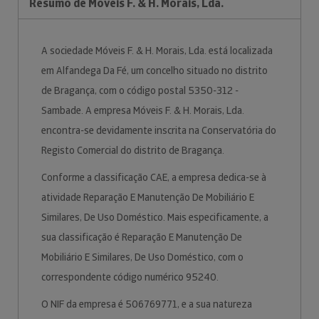
Resumo de Móveis F. & H. Morais, Lda.
A sociedade Móveis F. & H. Morais, Lda. está localizada
em Alfandega Da Fé, um concelho situado no distrito
de Bragança, com o código postal 5350-312 -
Sambade. A empresa Móveis F. & H. Morais, Lda.
encontra-se devidamente inscrita na Conservatória do
Registo Comercial do distrito de Bragança.
Conforme a classificação CAE, a empresa dedica-se à
atividade Reparação E Manutenção De Mobiliário E
Similares, De Uso Doméstico. Mais especificamente, a
sua classificação é Reparação E Manutenção De
Mobiliário E Similares, De Uso Doméstico, com o
correspondente código numérico 95240.
O NIF da empresa é 506769771, e a sua natureza