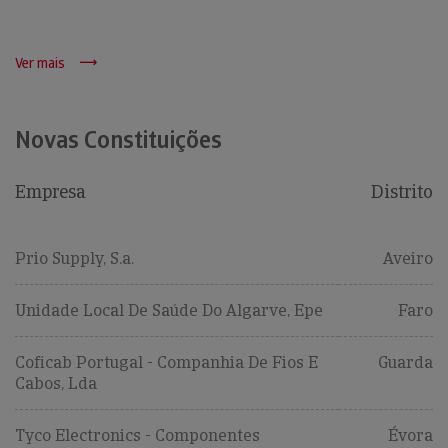
Ver mais
Novas Constituições
Empresa
Distrito
Prio Supply, S.a.
Aveiro
Unidade Local De Saúde Do Algarve, Epe
Faro
Coficab Portugal - Companhia De Fios E
Guarda
Cabos, Lda
Tyco Electronics - Componentes
Évora