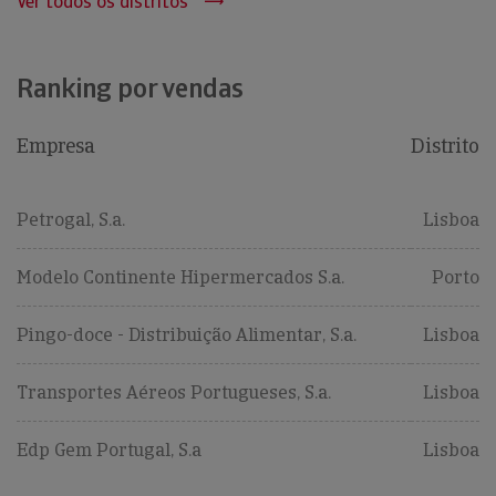
Ver todos os distritos
Ranking por vendas
Empresa
Distrito
Petrogal, S.a.
Lisboa
Modelo Continente Hipermercados S.a.
Porto
Pingo-doce - Distribuição Alimentar, S.a.
Lisboa
Transportes Aéreos Portugueses, S.a.
Lisboa
Edp Gem Portugal, S.a
Lisboa