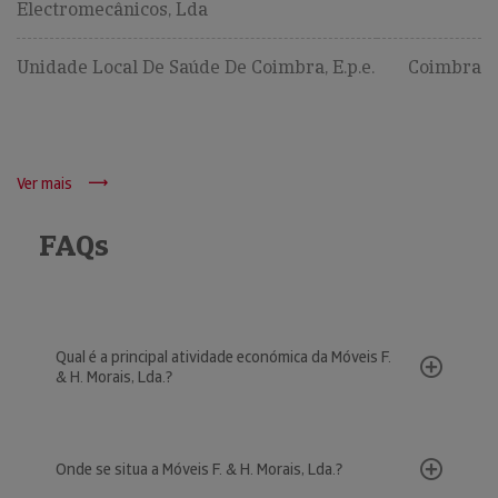
Electromecânicos, Lda
Unidade Local De Saúde De Coimbra, E.p.e.
Coimbra
Ver mais
FAQs
Qual é a principal atividade económica da Móveis F.
& H. Morais, Lda.?
Onde se situa a Móveis F. & H. Morais, Lda.?