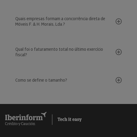
Quais empresas formam a concorrência direta de
Móveis F. & H. Morais, Lda.?
Qual foi o faturamento total no último exercício
fiscal?
Como se define o tamanho?