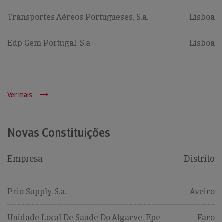
Transportes Aéreos Portugueses, S.a.
Lisboa
Edp Gem Portugal, S.a
Lisboa
Ver mais
Novas Constituições
Empresa
Distrito
Prio Supply, S.a.
Aveiro
Unidade Local De Saúde Do Algarve, Epe
Faro