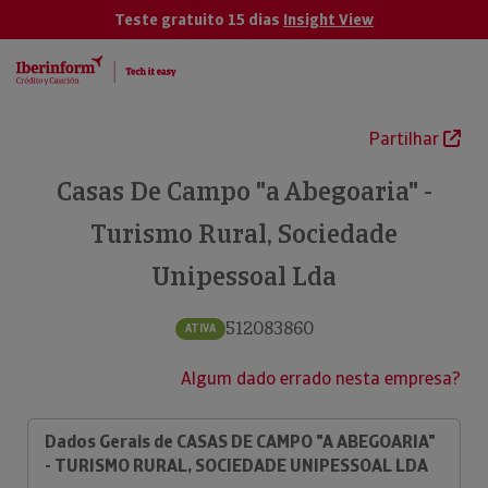
Teste gratuito 15 dias
Insight View
Partilhar
Casas De Campo "a Abegoaria" -
Turismo Rural, Sociedade
Unipessoal Lda
512083860
ATIVA
Algum dado errado nesta empresa?
Dados Gerais de CASAS DE CAMPO "A ABEGOARIA"
- TURISMO RURAL, SOCIEDADE UNIPESSOAL LDA