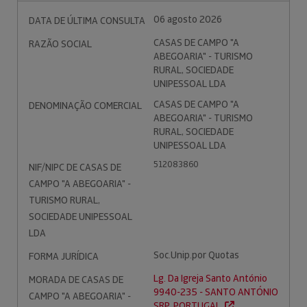
06 agosto 2026
DATA DE ÚLTIMA CONSULTA
CASAS DE CAMPO "A
RAZÃO SOCIAL
ABEGOARIA" - TURISMO
RURAL, SOCIEDADE
UNIPESSOAL LDA
CASAS DE CAMPO "A
DENOMINAÇÃO COMERCIAL
ABEGOARIA" - TURISMO
RURAL, SOCIEDADE
UNIPESSOAL LDA
512083860
NIF/NIPC DE CASAS DE
CAMPO "A ABEGOARIA" -
TURISMO RURAL,
SOCIEDADE UNIPESSOAL
LDA
Soc.Unip.por Quotas
FORMA JURÍDICA
Lg. Da Igreja Santo António
MORADA DE CASAS DE
9940-235 - SANTO ANTÓNIO
CAMPO "A ABEGOARIA" -
SRP. PORTUGAL.