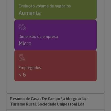
Evolução volume de negócios
Aumenta
Dimensão da empresa
Micro
Empregados
< 6
Resumo de Casas De Campo \a Abegoaria\ -
Turismo Rural, Sociedade Unipessoal Lda