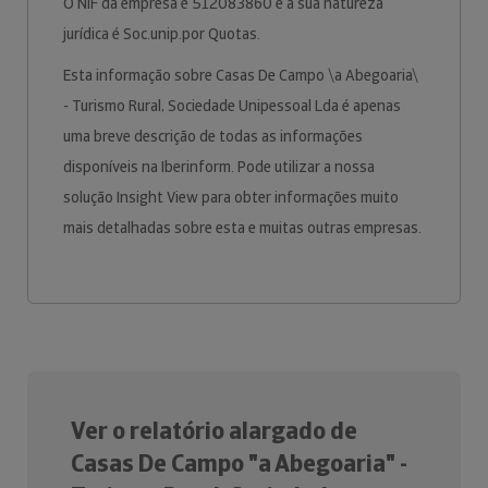
O NIF da empresa é 512083860 e a sua natureza
jurídica é Soc.unip.por Quotas.
Esta informação sobre Casas De Campo \a Abegoaria\
- Turismo Rural, Sociedade Unipessoal Lda é apenas
uma breve descrição de todas as informações
disponíveis na Iberinform. Pode utilizar a nossa
solução Insight View para obter informações muito
mais detalhadas sobre esta e muitas outras empresas.
Ver o relatório alargado de
Casas De Campo "a Abegoaria" -