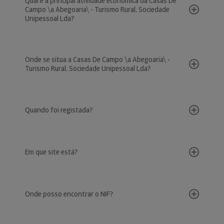
Qual é a principal atividade económica da Casas De
Campo \a Abegoaria\ - Turismo Rural, Sociedade
Unipessoal Lda?
Onde se situa a Casas De Campo \a Abegoaria\ -
Turismo Rural, Sociedade Unipessoal Lda?
Quando foi registada?
Em que site está?
Onde posso encontrar o NIF?