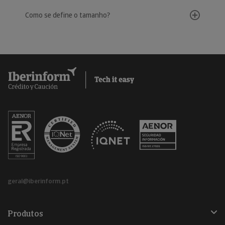
Como se define o tamanho?
geral@iberinform.pt
Produtos