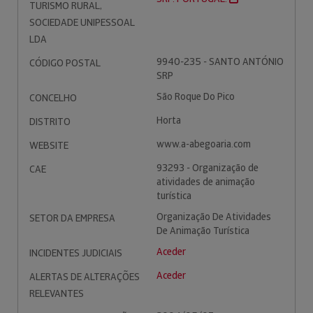
TURISMO RURAL,
SOCIEDADE UNIPESSOAL
LDA
9940-235 - SANTO ANTÓNIO
CÓDIGO POSTAL
SRP
São Roque Do Pico
CONCELHO
Horta
DISTRITO
www.a-abegoaria.com
WEBSITE
93293 - Organização de
CAE
atividades de animação
turística
Organização De Atividades
SETOR DA EMPRESA
De Animação Turística
Aceder
INCIDENTES JUDICIAIS
Aceder
ALERTAS DE ALTERAÇÕES
RELEVANTES