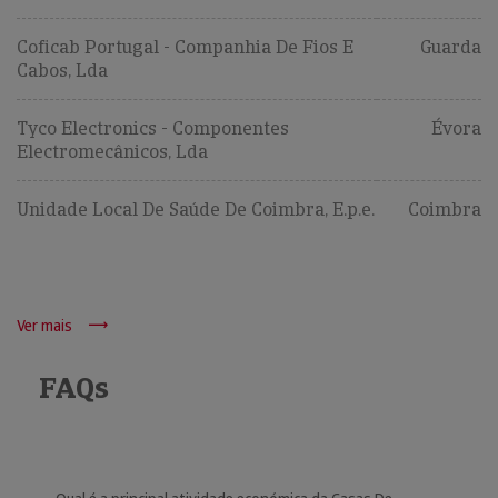
Coficab Portugal - Companhia De Fios E
Guarda
Cabos, Lda
Tyco Electronics - Componentes
Évora
Electromecânicos, Lda
Unidade Local De Saúde De Coimbra, E.p.e.
Coimbra
Ver mais
FAQs