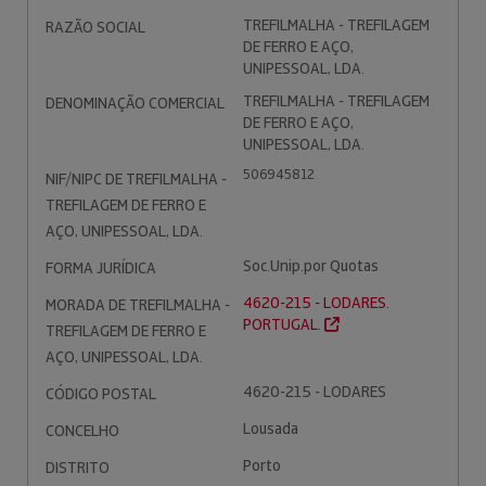
TREFILMALHA - TREFILAGEM
RAZÃO SOCIAL
DE FERRO E AÇO,
UNIPESSOAL, LDA.
TREFILMALHA - TREFILAGEM
DENOMINAÇÃO COMERCIAL
DE FERRO E AÇO,
UNIPESSOAL, LDA.
506945812
NIF/NIPC DE TREFILMALHA -
TREFILAGEM DE FERRO E
AÇO, UNIPESSOAL, LDA.
Soc.Unip.por Quotas
FORMA JURÍDICA
4620-215 - LODARES.
MORADA DE TREFILMALHA -
PORTUGAL.
TREFILAGEM DE FERRO E
AÇO, UNIPESSOAL, LDA.
4620-215 - LODARES
CÓDIGO POSTAL
Lousada
CONCELHO
Porto
DISTRITO