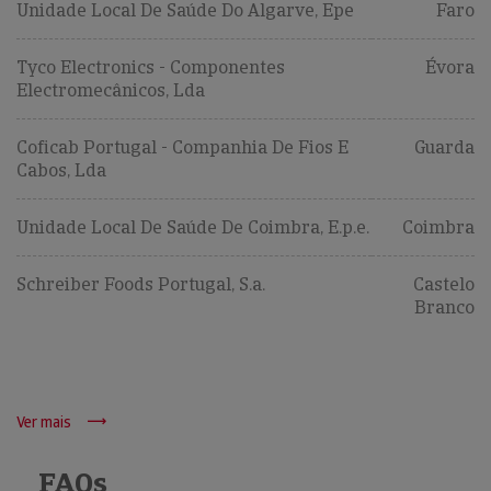
Unidade Local De Saúde Do Algarve, Epe
Faro
Tyco Electronics - Componentes
Évora
Electromecânicos, Lda
Coficab Portugal - Companhia De Fios E
Guarda
Cabos, Lda
Unidade Local De Saúde De Coimbra, E.p.e.
Coimbra
Schreiber Foods Portugal, S.a.
Castelo
Branco
Ver mais
FAQs