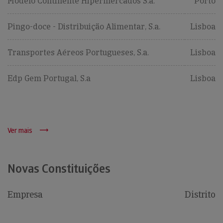
Modelo Continente Hipermercados S.a.
Porto
Pingo-doce - Distribuição Alimentar, S.a.
Lisboa
Transportes Aéreos Portugueses, S.a.
Lisboa
Edp Gem Portugal, S.a
Lisboa
Ver mais
Novas Constituições
Empresa
Distrito