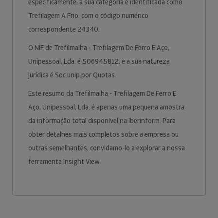
especificamente, a sua categoria é identificada como
Trefilagem A Frio, com o código numérico
correspondente 24340.
O NIF de Trefilmalha - Trefilagem De Ferro E Aço,
Unipessoal, Lda. é 506945812, e a sua natureza
jurídica é Soc.unip.por Quotas.
Este resumo da Trefilmalha - Trefilagem De Ferro E
Aço, Unipessoal, Lda. é apenas uma pequena amostra
da informação total disponível na Iberinform. Para
obter detalhes mais completos sobre a empresa ou
outras semelhantes, convidamo-lo a explorar a nossa
ferramenta Insight View.