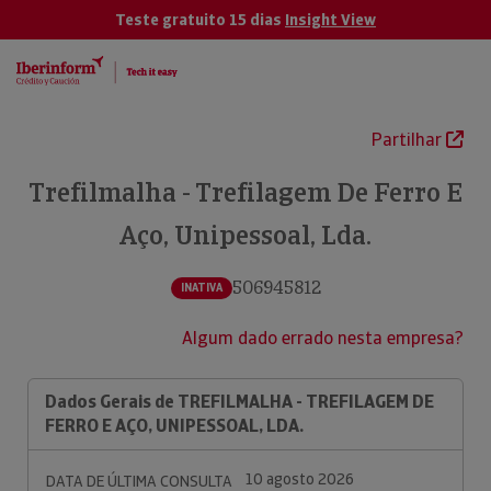
Teste gratuito 15 dias
Insight View
Partilhar
Trefilmalha - Trefilagem De Ferro E
Aço, Unipessoal, Lda.
506945812
INATIVA
Algum dado errado nesta empresa?
Dados Gerais de TREFILMALHA - TREFILAGEM DE
FERRO E AÇO, UNIPESSOAL, LDA.
10 agosto 2026
DATA DE ÚLTIMA CONSULTA