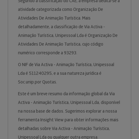
Segundo a classificação do CAE, a empresa dedica-se à
atividade categorizada como Organização De
Atividades De Animação Turística. Mais
detalhadamente, a classificação de Via Activa -
Animação Turística, Unipessoal Lda é Organização De
Atividades De Animação Turística, cujo código
numérico corresponde a 93293.
O NIF de Via Activa - Animação Turística, Unipessoal
Lda é 511240295, e a sua natureza jurídica é
Soc.unip.por Quotas.
Este é um breve resumo da informação global da Via
Activa - Animação Turística, Unipessoal Lda, disponível
na nossa base de dados. Sugerimos explorar a nossa
ferramenta Insight View para obter informações mais
detalhadas sobre Via Activa - Animação Turística,
Unipessoal Lda ou qualquer outra empresa.