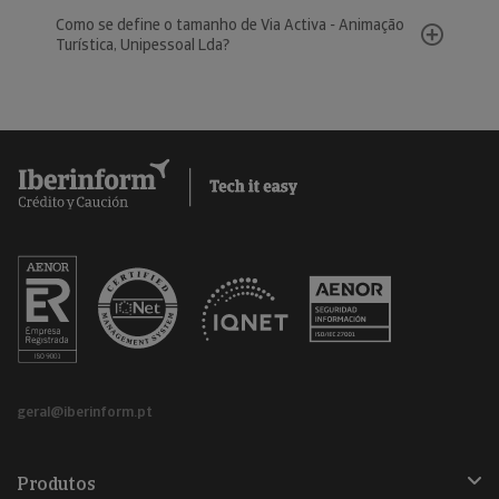
Como se define o tamanho de Via Activa - Animação
Turística, Unipessoal Lda?
geral@iberinform.pt
Produtos