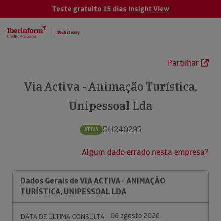
Teste gratuito 15 dias
Insight View
Partilhar
Via Activa - Animação Turística,
Unipessoal Lda
511240295
ATIVA
Algum dado errado nesta empresa?
Dados Gerais de VIA ACTIVA - ANIMAÇÃO
TURÍSTICA, UNIPESSOAL LDA
06 agosto 2026
DATA DE ÚLTIMA CONSULTA