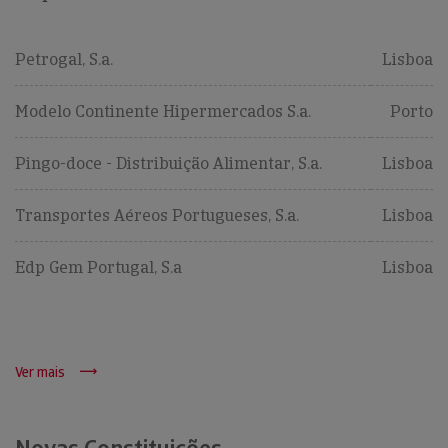
Petrogal, S.a.
Lisboa
Modelo Continente Hipermercados S.a.
Porto
Pingo-doce - Distribuição Alimentar, S.a.
Lisboa
Transportes Aéreos Portugueses, S.a.
Lisboa
Edp Gem Portugal, S.a
Lisboa
Ver mais