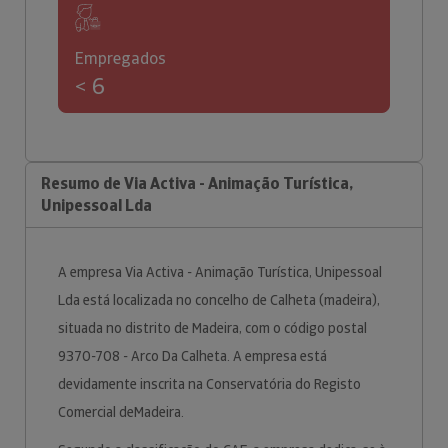
Empregados
< 6
Resumo de Via Activa - Animação Turística,
Unipessoal Lda
A empresa Via Activa - Animação Turística, Unipessoal
Lda está localizada no concelho de Calheta (madeira),
situada no distrito de Madeira, com o código postal
9370-708 - Arco Da Calheta. A empresa está
devidamente inscrita na Conservatória do Registo
Comercial deMadeira.