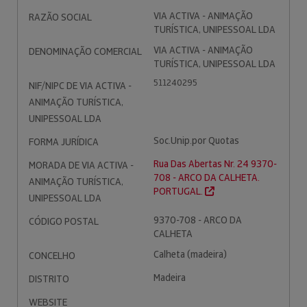
VIA ACTIVA - ANIMAÇÃO
RAZÃO SOCIAL
TURÍSTICA, UNIPESSOAL LDA
VIA ACTIVA - ANIMAÇÃO
DENOMINAÇÃO COMERCIAL
TURÍSTICA, UNIPESSOAL LDA
511240295
NIF/NIPC DE VIA ACTIVA -
ANIMAÇÃO TURÍSTICA,
UNIPESSOAL LDA
Soc.Unip.por Quotas
FORMA JURÍDICA
Rua Das Abertas Nr. 24 9370-
MORADA DE VIA ACTIVA -
708 - ARCO DA CALHETA.
ANIMAÇÃO TURÍSTICA,
PORTUGAL.
UNIPESSOAL LDA
9370-708 - ARCO DA
CÓDIGO POSTAL
CALHETA
Calheta (madeira)
CONCELHO
Madeira
DISTRITO
WEBSITE