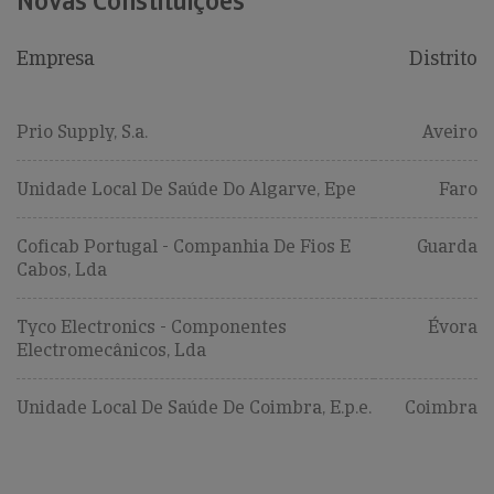
Novas Constituições
Empresa
Distrito
Prio Supply, S.a.
Aveiro
Unidade Local De Saúde Do Algarve, Epe
Faro
Coficab Portugal - Companhia De Fios E
Guarda
Cabos, Lda
Tyco Electronics - Componentes
Évora
Electromecânicos, Lda
Unidade Local De Saúde De Coimbra, E.p.e.
Coimbra