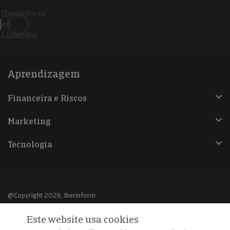
Iberinform
en
Linkedin
Aprendizagem
Financeira e Riscos
Marketing
Tecnologia
@Copyright 2026, Iberinform
Este website usa cookies
Aviso legal