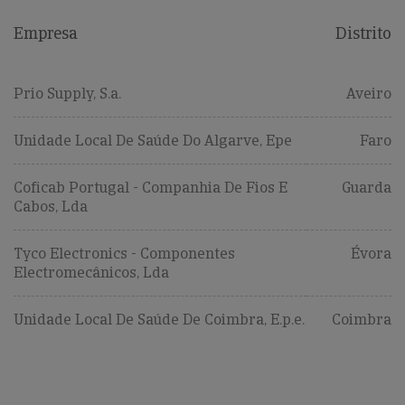
Empresa
Distrito
Prio Supply, S.a.
Aveiro
Unidade Local De Saúde Do Algarve, Epe
Faro
Coficab Portugal - Companhia De Fios E
Guarda
Cabos, Lda
Tyco Electronics - Componentes
Évora
Electromecânicos, Lda
Unidade Local De Saúde De Coimbra, E.p.e.
Coimbra