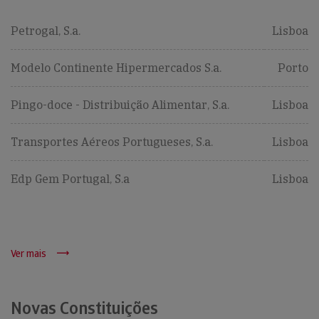
Petrogal, S.a.
Lisboa
Modelo Continente Hipermercados S.a.
Porto
Pingo-doce - Distribuição Alimentar, S.a.
Lisboa
Transportes Aéreos Portugueses, S.a.
Lisboa
Edp Gem Portugal, S.a
Lisboa
Ver mais
Novas Constituições