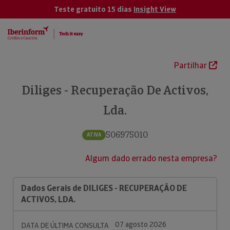
Teste gratuito 15 dias
Insight View
Partilhar
Diliges - Recuperação De Activos,
Lda.
506975010
ATIVA
Algum dado errado nesta empresa?
Dados Gerais de DILIGES - RECUPERAÇÃO DE
ACTIVOS, LDA.
07 agosto 2026
DATA DE ÚLTIMA CONSULTA