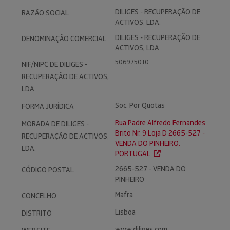
DILIGES - RECUPERAÇÃO DE
RAZÃO SOCIAL
ACTIVOS, LDA.
DILIGES - RECUPERAÇÃO DE
DENOMINAÇÃO COMERCIAL
ACTIVOS, LDA.
506975010
NIF/NIPC DE DILIGES -
RECUPERAÇÃO DE ACTIVOS,
LDA.
Soc. Por Quotas
FORMA JURÍDICA
Rua Padre Alfredo Fernandes
MORADA DE DILIGES -
Brito Nr. 9 Loja D 2665-527 -
RECUPERAÇÃO DE ACTIVOS,
VENDA DO PINHEIRO.
LDA.
PORTUGAL.
2665-527 - VENDA DO
CÓDIGO POSTAL
PINHEIRO
Mafra
CONCELHO
Lisboa
DISTRITO
www.diliges.com