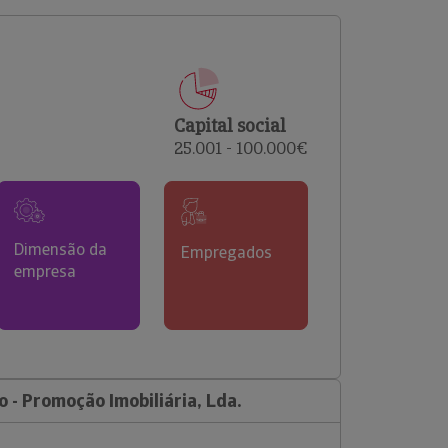
comerciais e analisar o risco de incumprimento dos
seus clientes.
Capital social
25.001 - 100.000€
Dimensão da
Empregados
empresa
 - Promoção Imobiliária, Lda.