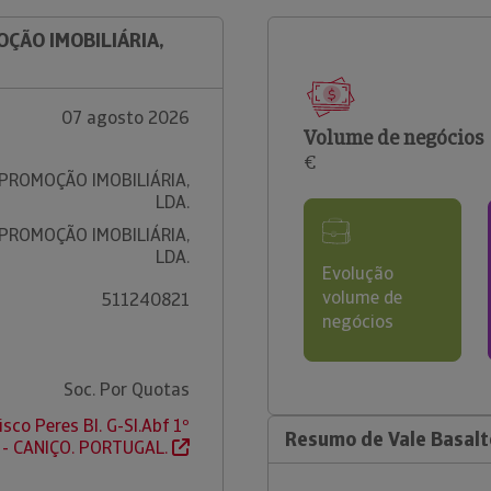
OÇÃO IMOBILIÁRIA,
07 agosto 2026
Volume de negócios
€
 PROMOÇÃO IMOBILIÁRIA,
LDA.
 PROMOÇÃO IMOBILIÁRIA,
LDA.
Evolução
volume de
511240821
negócios
Soc. Por Quotas
sco Peres Bl. G-Sl.Abf 1º
Resumo de Vale Basalto
 - CANIÇO. PORTUGAL.