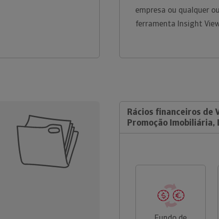
empresa ou qualquer ou
ferramenta Insight Vie
Rácios financeiros de V
Promoção Imobiliária, 
Fundo de