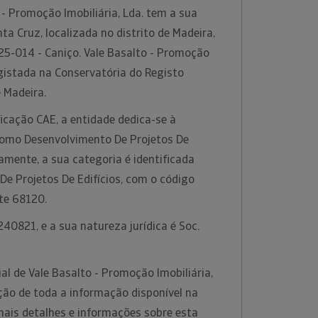
- Promoção Imobiliária, Lda. tem a sua
ta Cruz, localizada no distrito de Madeira,
25-014 - Caniço. Vale Basalto - Promoção
registada na Conservatória do Registo
e Madeira.
icação CAE, a entidade dedica-se à
 como Desenvolvimento De Projetos De
camente, a sua categoria é identificada
e Projetos De Edifícios, com o código
te 68120.
40821, e a sua natureza jurídica é Soc.
l de Vale Basalto - Promoção Imobiliária,
ção de toda a informação disponível na
mais detalhes e informações sobre esta